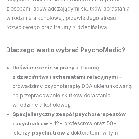
z osobami doświadczającymi skutków dorastania
w rodzinie alkoholowej, przewlekłego stresu
rozwojowego oraz traumy z dzieciństwa.
Dlaczego warto wybrać PsychoMedic?
Doświadczenie w pracy z traumą
z dzieciństwa i schematami relacyjnymi
–
prowadzimy psychoterapię DDA ukierunkowaną
na przepracowanie skutków dorastania
w rodzinie alkoholowej,
Specjalistyczny zespół psychoterapeutów
i psychiatrów
– 12+ profesorów oraz 50+
lekarzy
psychiatrów
z doktoratem, w tym