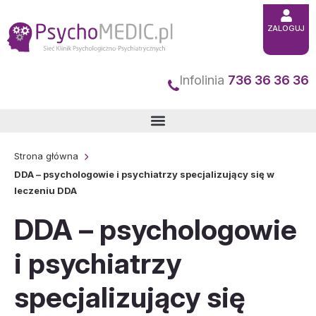
Przejdź
ZALOGUJ
do
treści
Infolinia
736 36 36 36
Strona główna
DDA – psychologowie i psychiatrzy specjalizujący się w
leczeniu DDA
DDA – psychologowie
i psychiatrzy
specjalizujący się