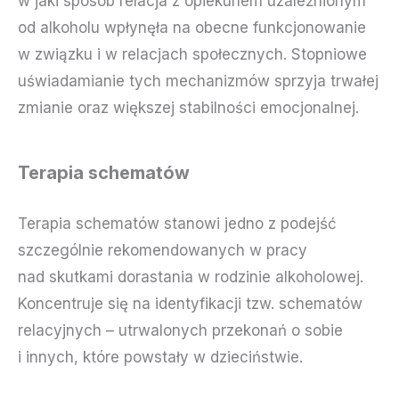
w jaki sposób relacja z opiekunem uzależnionym
od alkoholu wpłynęła na obecne funkcjonowanie
w związku i w relacjach społecznych. Stopniowe
uświadamianie tych mechanizmów sprzyja trwałej
zmianie oraz większej stabilności emocjonalnej.
Terapia schematów
Terapia schematów stanowi jedno z podejść
szczególnie rekomendowanych w pracy
nad skutkami dorastania w rodzinie alkoholowej.
Koncentruje się na identyfikacji tzw. schematów
relacyjnych – utrwalonych przekonań o sobie
i innych, które powstały w dzieciństwie.