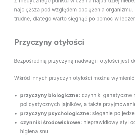
Z medycznego punktu widzenia najbardziej niebezp
najcięższa pod względem obciążenia organizmu. Z
trudne, dlatego warto sięgnąć po pomoc w leczeni
Przyczyny otyłości
Bezpośrednią przyczyną nadwagi i otyłości jest d
Wśród innych przyczyn otyłości można wymienić
przyczyny biologiczne:
czynniki genetyczne np
policystycznych jajników, a także przyjmowani
przyczyny psychologiczne:
sięganie po jedz
czynniki środowiskowe:
nieprawidłowy styl od
higiena snu