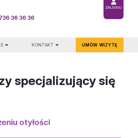
ZALOGUJ
736 36 36 36
AS
KONTAKT
UMÓW WIZYTĘ
zy specjalizujący się
zeniu otyłości