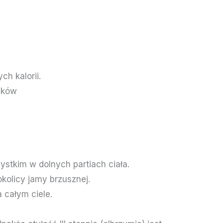
h kalorii.
eków
ystkim w dolnych partiach ciała.
kolicy jamy brzusznej.
 całym ciele.