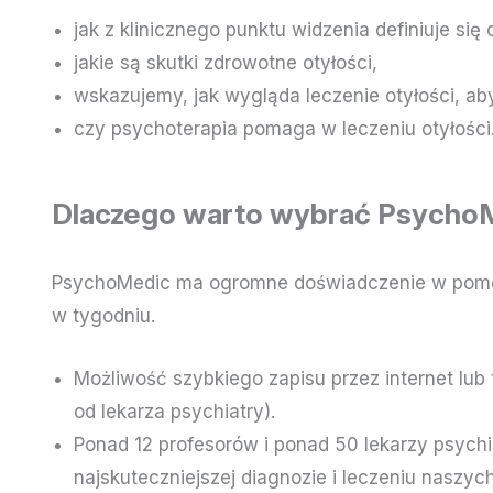
jak z klinicznego punktu widzenia definiuje się 
jakie są skutki zdrowotne otyłości,
wskazujemy, jak wygląda leczenie otyłości, ab
czy psychoterapia pomaga w leczeniu otyłości
Dlaczego warto wybrać Psycho
PsychoMedic ma ogromne doświadczenie w pomocy p
w tygodniu.
Możliwość szybkiego zapisu przez internet lub 
od lekarza psychiatry).
Ponad 12 profesorów i ponad 50 lekarzy psychi
najskuteczniejszej diagnozie i leczeniu naszyc