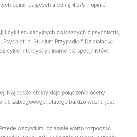
h opinii, dających średnią 4.9/5 – opinie
 i cykli edukacyjnych związanych z psychiatrią,
„Psychiatria: Studium Przypadku”. Działalność
z cykle interdyscyplinarne dla specjalistów
łej. Najlepsze efekty daje połączenie oceny
ego lub zabiegowego. Dlatego bardzo ważna jest
. Przede wszystkim, działanie warto rozpocząć