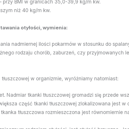
 przy BMI w granicach 35,0-39,9 kg/m kw.
kszym niż 40 kg/m kw.
tawania otyłości, wymienia:
nia nadmiernej ilości pokarmów w stosunku do spalanyc
żnego rodzaju chorób, zaburzeń, czy przyjmowanych l
 tłuszczowej w organizmie, wyróżniamy natomiast:
et. Nadmiar tkanki tłuszczowej gromadzi się przede wsz
iększa część tkanki tłuszczowej zlokalizowana jest w o
 tkanka tłuszczowa rozmieszczona jest równomiernie na