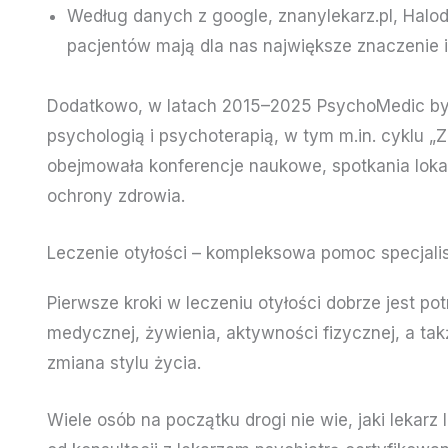
Według danych z google, znanylekarz.pl, Halo
pacjentów mają dla nas największe znaczenie 
Dodatkowo, w latach 2015–2025 PsychoMedic był o
psychologią i psychoterapią, w tym m.in. cyklu „
obejmowała konferencje naukowe, spotkania lokaln
ochrony zdrowia.
Leczenie otyłości – kompleksowa pomoc specjali
Pierwsze kroki w leczeniu otyłości dobrze jest po
medycznej, żywienia, aktywności fizycznej, a tak
zmiana stylu życia.
Wiele osób na początku drogi nie wie, jaki lekarz