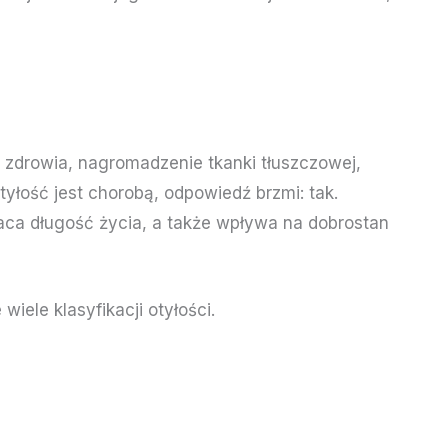
 zdrowia, nagromadzenie tkanki tłuszczowej,
yłość jest chorobą, odpowiedź brzmi: tak.
raca długość życia, a także wpływa na dobrostan
wiele klasyfikacji otyłości.