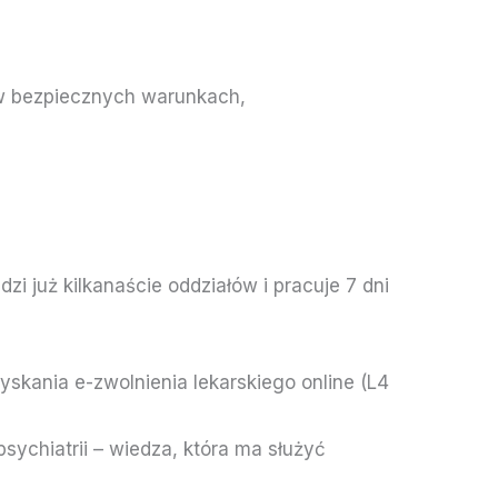
o w bezpiecznych warunkach,
 już kilkanaście oddziałów i pracuje 7 dni
zyskania e-zwolnienia lekarskiego online (L4
ychiatrii – wiedza, która ma służyć