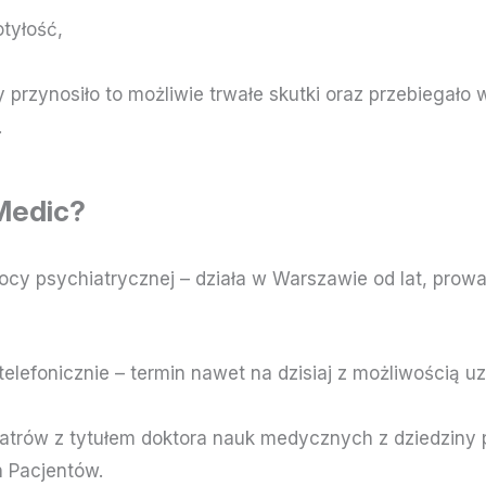
otyłość,
y przynosiło to możliwie trwałe skutki oraz przebiegał
.
Medic?
sychiatrycznej – działa w Warszawie od lat, prowadzi
telefonicznie – termin nawet na dzisiaj z możliwością u
atrów z tytułem doktora nauk medycznych z dziedziny ps
h Pacjentów.