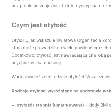
bez problemu znajdziesz tu interdyscyplinarne 
Czym jest otyłość
Otyłość, jak wskazuje Światowa Organizacja Zdro
która może prowadzić do wielu powikłań oraz cho
Dodatkowo, otyłość jest
nawracającą chorobą p
psychiczny i samoocenę.
Warto również znać rodzaje otyłości. W zależności
Rodzaje otyłości wyróżniane na podstawie wska
otyłość I stopnia (umiarkowana)
– kiedy BMI 