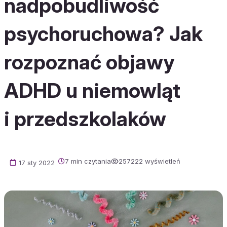
nadpobudliwość
psychoruchowa? Jak
rozpoznać objawy
ADHD u niemowląt
i przedszkolaków
7 min czytania
257222 wyświetleń
17 sty 2022