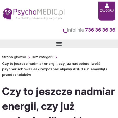
Przejdź
do
ZALOGUJ
treści
Infolinia
736 36 36 36
Strona główna
Bez kategorii
Czy to jeszcze nadmiar energii, czy już nadpobudliwość
psychoruchowa? Jak rozpoznać objawy ADHD u niemowląt i
przedszkolaków
Czy to jeszcze nadmiar
energii, czy już