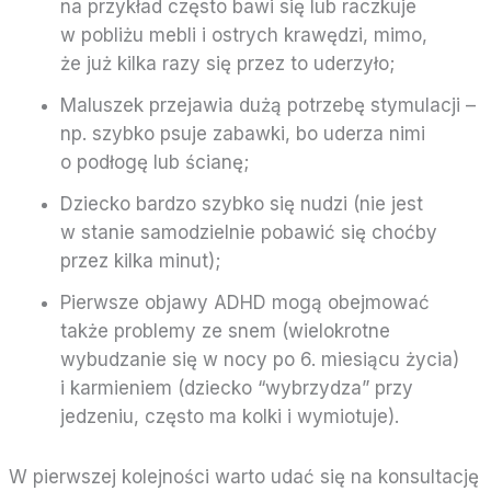
na przykład często bawi się lub raczkuje
w pobliżu mebli i ostrych krawędzi, mimo,
że już kilka razy się przez to uderzyło;
Maluszek przejawia dużą potrzebę stymulacji –
np. szybko psuje zabawki, bo uderza nimi
o podłogę lub ścianę;
Dziecko bardzo szybko się nudzi (nie jest
w stanie samodzielnie pobawić się choćby
przez kilka minut);
Pierwsze objawy ADHD mogą obejmować
także problemy ze snem (wielokrotne
wybudzanie się w nocy po 6. miesiącu życia)
i karmieniem (dziecko “wybrzydza” przy
jedzeniu, często ma kolki i wymiotuje).
W pierwszej kolejności warto udać się na konsultację