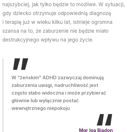
najszybciej, jak tylko będzie to możliwe. W sytuacji,
gdy dziecko otrzymuje odpowiednią diagnozę
i terapię już w wieku kilku lat, istnieje ogromna
szansa na to, że zaburzenie nie będzie miało
destrukcyjnego wpływu na jego życie.
”
W “żeńskim” ADHD zazwyczaj dominują
zaburzenia uwagi, nadruchliwość jest
często słabo widoczna i może przybierać
głównie lub wyłącznie postać
“
wewnętrznego niepokoju
Mgr Iga Biadon