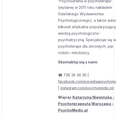
“Psychodrama w psychoterapii”
(wydanej w 2011 roku nakładem
Gdańskiego Wydawnictwa
Psychologicznego), a także auto
kilkuset artykułów popularyzując
wiedzę psychologiczno-
psychiatryczną. Specjalizuje się w
psychoterapii dla dorosłych, par,
rodzin i młodzieży.
Skontaktuj się z nami
☎ 736 36 36 36 |
facebook.com/poradniapsychom
|
instagram.com/psychomedic.pl/
Więcej:
Katarzyna Niewińska -
Psychoterapeuta Warszawa -
PsychoMedic.pl