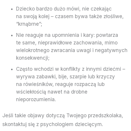
Dziecko bardzo dużo mówi, nie czekając
na swoją kolej – czasem bywa także złośliwe,
“krnąbrne”;
Nie reaguje na upomnienia i kary: powtarza
te same, nieprawidłowe zachowania, mimo
wielokrotnego zwracania uwagi i negatywnych
konsekwencji;
Często wchodzi w konflikty z innymi dziećmi –
wyrywa zabawki, bije, szarpie lub krzyczy
na rówieśników, reaguje rozpaczą lub
wściekłością nawet na drobne
nieporozumienia.
Jeśli takie objawy dotyczą Twojego przedszkolaka,
skontaktuj się z psychologiem dziecięcym.