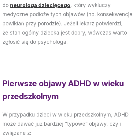
do
n
eurologa dziecięcego
, który wykluczy
medyczne podłoże tych objawów (np. konsekwencje
powikłań przy porodzie). Jeżeli lekarz potwierdzi,
że stan ogólny dziecka jest dobry, wówczas warto
zgłosić się do psychologa.
Pierwsze objawy ADHD w wieku
przedszkolnym
W przypadku dzieci w wieku przedszkolnym, ADHD
może dawać już bardziej “typowe” objawy, czyli
związane z: