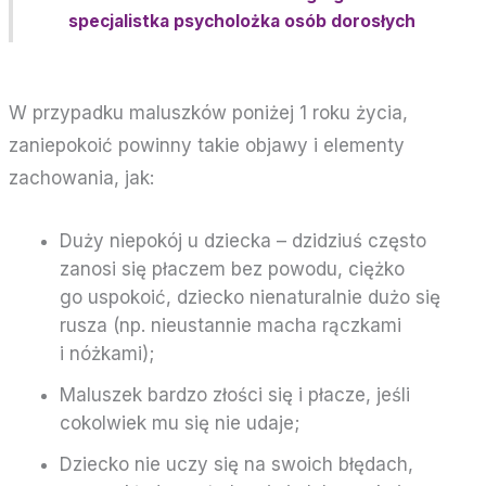
specjalistka psycholożka osób dorosłych
W przypadku maluszków poniżej 1 roku życia,
zaniepokoić powinny takie objawy i elementy
zachowania, jak:
Duży niepokój u dziecka – dzidziuś często
zanosi się płaczem bez powodu, ciężko
go uspokoić, dziecko nienaturalnie dużo się
rusza (np. nieustannie macha rączkami
i nóżkami);
Maluszek bardzo złości się i płacze, jeśli
cokolwiek mu się nie udaje;
Dziecko nie uczy się na swoich błędach,