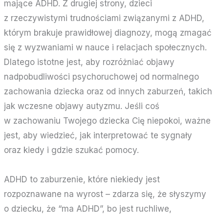
mające ADHD. Z drugiej strony, dzieci
z rzeczywistymi trudnościami związanymi z ADHD,
którym brakuje prawidłowej diagnozy, mogą zmagać
się z wyzwaniami w nauce i relacjach społecznych.
Dlatego istotne jest, aby rozróżniać objawy
nadpobudliwości psychoruchowej od normalnego
zachowania dziecka oraz od innych zaburzeń, takich
jak wczesne
objawy autyzmu
. Jeśli coś
w zachowaniu Twojego dziecka Cię niepokoi, ważne
jest, aby wiedzieć, jak interpretować te sygnały
oraz kiedy i gdzie szukać pomocy.
ADHD to zaburzenie, które niekiedy jest
rozpoznawane na wyrost – zdarza się, że słyszymy
o dziecku, że “ma ADHD”, bo jest ruchliwe,