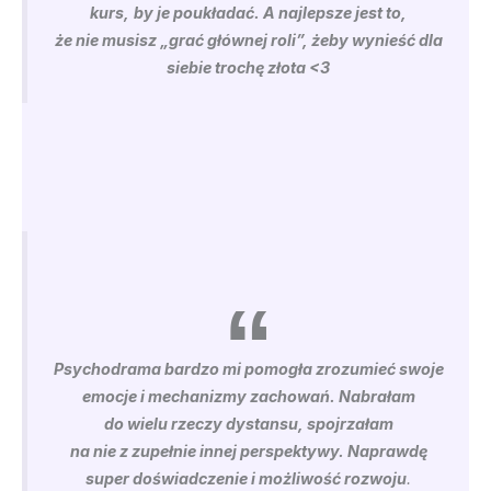
kurs,
by je poukładać. A najlepsze jest to,
że nie musisz „grać głównej roli”, żeby wynieść dla
siebie trochę złota <3
Psychodrama bardzo mi pomogła zrozumieć swoje
emocje i mechanizmy zachowań. Nabrałam
do wielu rzeczy dystansu, spojrzałam
na nie z zupełnie innej perspektywy. Naprawdę
super doświadczenie i możliwość rozwoju
.