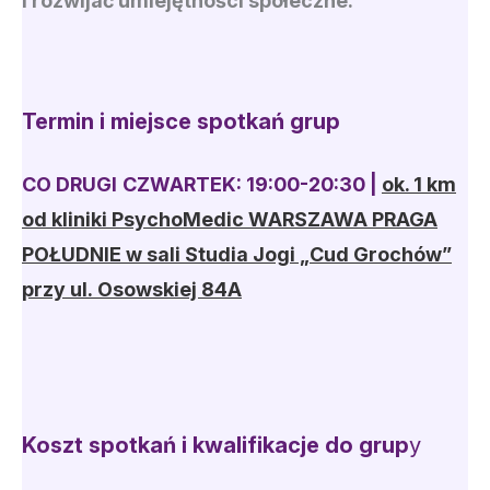
i rozwijać umiejętności społeczne.
Termin i miejsce spotkań grup
CO DRUGI
CZWARTEK: 19:00-20:30 |
ok. 1 km
od kliniki PsychoMedic WARSZAWA PRAGA
POŁUDNIE w sali Studia Jogi „Cud Grochów”
przy ul. Osowskiej 84A
Koszt spotkań i kwalifikacje do grup
y