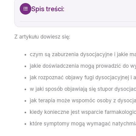
Spis treści:
Z artykułu dowiesz się:
czym są zaburzenia dysocjacyjne i jakie m
jakie doświadczenia mogą prowadzić do w
jak rozpoznać objawy fugi dysocjacyjnej i 
w jaki sposób objawiają się stupor dysocja
jak terapia może wspomóc osoby z dysocj
kiedy konieczne jest wsparcie farmakologi
które symptomy mogą wymagać natychmiast