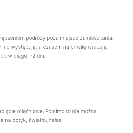
yłączeniem podróży poza miejsce zamieszkania.
 nie występują, a czasem na chwilę wracają,
o w ciągu 1-2 dni.
apięcie mięśniowe. Pomimo to nie można
 na dotyk, światło, hałas.