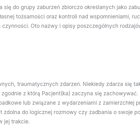
za się do grupy zaburzeń zbiorczo określanych jako zab
asnej tożsamości oraz kontroli nad wspomnieniami, ru
 czynności. Oto nazwy i opisy poszczególnych rodzajó
wnych, traumatycznych zdarzeń. Niekiedy zdarza się tak
, zgodnie z którą Pacjent(ka) zaczyna się zachowywać.
padkowe lub związane z wydarzeniami z zamierzchłej p
st zdolna do logicznej rozmowy czy zadbania o swoje p
 jej trakcie.