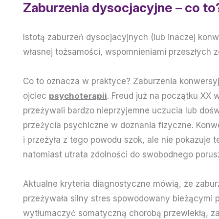
Zaburzenia dysocjacyjne – co to
Istotą zaburzeń dysocjacyjnych (lub inaczej konw
własnej tożsamości, wspomnieniami przeszłych 
Co to oznacza w praktyce? Zaburzenia konwersy
ojciec
psychoterapii
. Freud już na początku XX 
przeżywali bardzo nieprzyjemne uczucia lub dośw
przeżycia psychiczne w doznania fizyczne. Konwe
i przeżyła z tego powodu szok, ale nie pokazuje t
natomiast utrata zdolności do swobodnego porus
Aktualne kryteria diagnostyczne mówią, że zabu
przeżywała silny stres spowodowany bieżącymi p
wytłumaczyć somatyczną chorobą przewlekłą, za