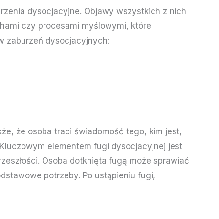
urzenia dysocjacyjne. Objawy wszystkich z nich
chami czy procesami myślowymi, które
w zaburzeń dysocjacyjnych:
że, że osoba traci świadomość tego, kim jest,
 Kluczowym elementem fugi dysocjacyjnej jest
rzeszłości. Osoba dotknięta fugą może sprawiać
odstawowe potrzeby. Po ustąpieniu fugi,