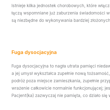
Istnieje kilka jednostek chorobowych, które włąc
łączą wspomniane już zaburzenia świadomości wł
są niezbędne do wykonywania bardziej złożonych
Fuga dysocjacyjna
Fuga dysocjacyjna to nagła utrata pamięci nieda
a jej umysł wykształca zupełnie nową tożsamość
podróż poza miejsce zamieszkania, zupełnie przy
wrażenie całkowicie normalnie funkcjonującej; je
Pacjent(ka) zazwyczaj nie pamięta, co działo się w