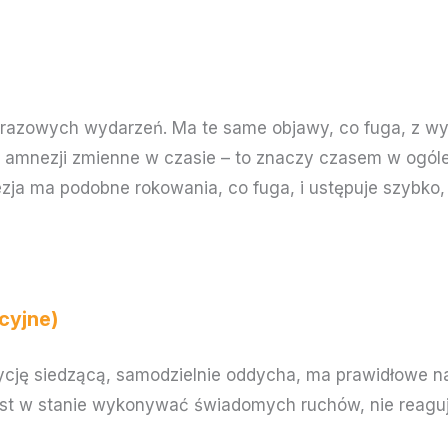
urazowych wydarzeń. Ma te same objawy, co fuga, z w
 amnezji zmienne w czasie – to znaczy czasem w ogóle
a ma podobne rokowania, co fuga, i ustępuje szybko, b
cyjne)
ycję siedzącą, samodzielnie oddycha, ma prawidłowe n
est w stanie wykonywać świadomych ruchów, nie reaguje