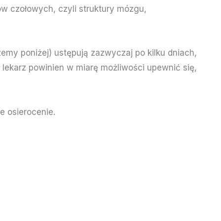
ów czołowych, czyli struktury mózgu,
my poniżej) ustępują zazwyczaj po kilku dniach,
lekarz powinien w miarę możliwości upewnić się,
e osierocenie.