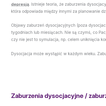
depresją
. Istnieje teoria, że zaburzenia dysoc
która odpowiada między innymi za planowanie dzi
Objawy zaburzeń dysocjacyjnych (poza dysocjacyj
tygodniach lub miesiącach. Nie są czymś, co Pac
czy nie jest to symulacja, np. celem uniknięcia k
Dysocjacja może wystąpić w każdym wieku. Zaburz
Zaburzenia dysocjacyjne / zabu