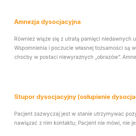
Amnezja dysocjacyjna
Również wiąże się z utratą pamięci niedawnych 
Wspomnienia i poczucie własnej tożsamości są w
choćby w postaci niewyraźnych „obrazów”. Amnezj
Stupor dysocjacyjny (osłupienie dysocja
Pacjent zazwyczaj jest w stanie utrzymywać poz
nawiązać z nim kontaktu; Pacjent nie mówi, nie j