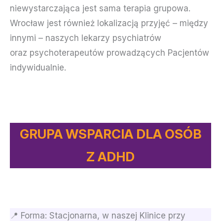
niewystarczająca jest sama terapia grupowa.
Wrocław jest również lokalizacją przyjęć – między
innymi – naszych lekarzy psychiatrów
oraz psychoterapeutów prowadzących Pacjentów
indywidualnie.
GRUPA WSPARCIA DLA OSÓB
Z ADHD
📍 Forma: Stacjonarna, w naszej Klinice przy