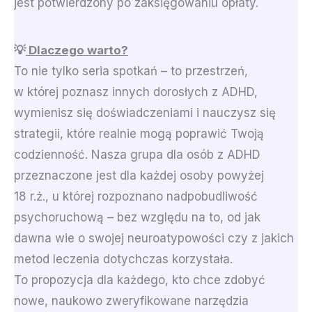
jest potwierdzony po zaksięgowaniu opłaty.
💡
Dlaczego warto?
To nie tylko seria spotkań – to przestrzeń,
w której poznasz innych dorosłych z ADHD,
wymienisz się doświadczeniami i nauczysz się
strategii, które realnie mogą poprawić Twoją
codzienność. Nasza grupa dla osób z ADHD
przeznaczone jest dla każdej osoby powyżej
18 r.ż., u której rozpoznano nadpobudliwość
psychoruchową – bez względu na to, od jak
dawna wie o swojej neuroatypowości czy z jakich
metod leczenia dotychczas korzystała.
To propozycja dla każdego, kto chce zdobyć
nowe, naukowo zweryfikowane narzędzia