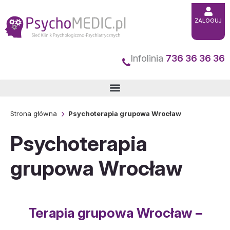
Przejdź
ZALOGUJ
do
treści
Infolinia
736 36 36 36
Strona główna
Psychoterapia grupowa Wrocław
Psychoterapia
grupowa Wrocław
Terapia grupowa Wrocław –