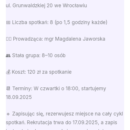
ul. Grunwaldzkiej 20 we Wrocławiu
📅 Liczba spotkań: 8 (po 1,5 godziny każde)
🦸‍♀️ Prowadząca: mgr Magdalena Jaworska
👥 Stała grupa: 8–10 osób
💰 Koszt: 120 zł za spotkanie
📆 Terminy: W czwartki o 18:00, startujemy
18.09.2025
🔹 Zapisując się, rezerwujesz miejsce na cały cykl
spotkań. Rekrutacja trwa do 17.09.2025, a zapis