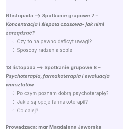
6 listopada –> Spotkanie grupowe 7 –
Koncentracja i ślepota czasowa- jak nimi
zarządzać?
⁘ Czy to na pewno deficyt uwagi?
⁘ Sposoby radzenia sobie
13 listopada –> Spotkanie grupowe 8 –
Psychoterapia, farmakoterapia i ewaluacja
warsztatów
⁘ Po czym poznam dobrą psychoterapię?
⁘ Jakie są opcje farmakoterapii?
⁘ Co dalej?
Prowadząca:
mgr Magdalena Jaworska