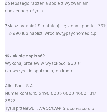
do lepszego radzenia sobie z wyzwaniami
codziennego życia.
❓Masz pytania? Skontaktuj się z nami pod tel. 731-
112-990 lub napisz:
wroclaw@psychomedic.pl
📲
Jak się zapisać?
Wykonaj przelew w wysokości 960 zł
(za wszystkie spotkania) na konto:
Alior Bank S.A.
Numer konta: 15 2490 0005 0000 4600 1317
3823
Tytuł przelewu: „
WROCŁAW Grupa wsparcia