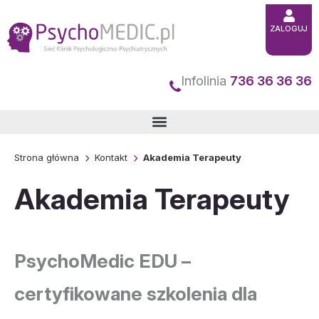
Przejdź
ZALOGUJ
do
treści
Infolinia
736 36 36 36
Strona główna
Kontakt
Akademia Terapeuty
Akademia Terapeuty
PsychoMedic EDU –
certyfikowane szkolenia dla