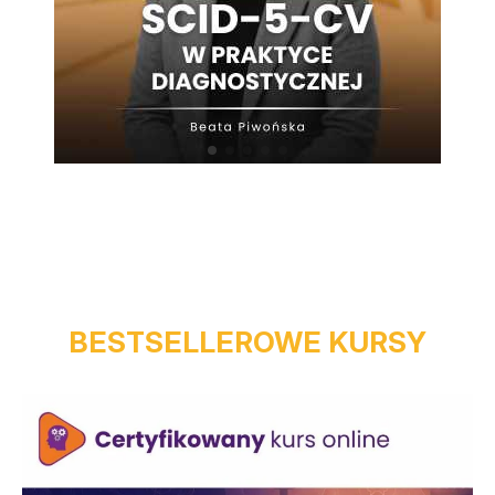
BESTSELLEROWE KURSY