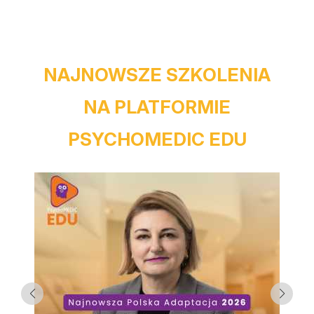
NAJNOWSZE SZKOLENIA
NA PLATFORMIE
PSYCHOMEDIC EDU