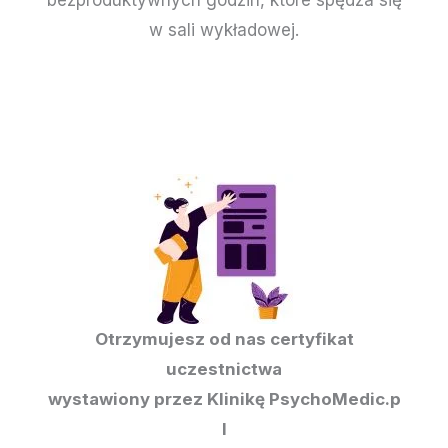
w sali wykładowej.
Otrzymujesz od nas certyfikat
uczestnictwa
wystawiony przez Klinikę PsychoMedic.p
l