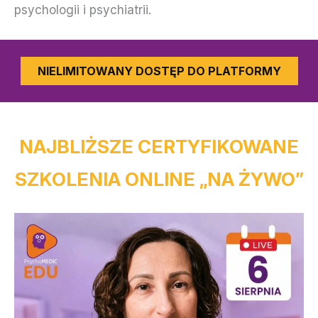
psychologii i psychiatrii.
NIELIMITOWANY DOSTĘP DO PLATFORMY
NAJBLIŻSZE CERTYFIKOWANE
SZKOLENIA ONLINE „NA ŻYWO”