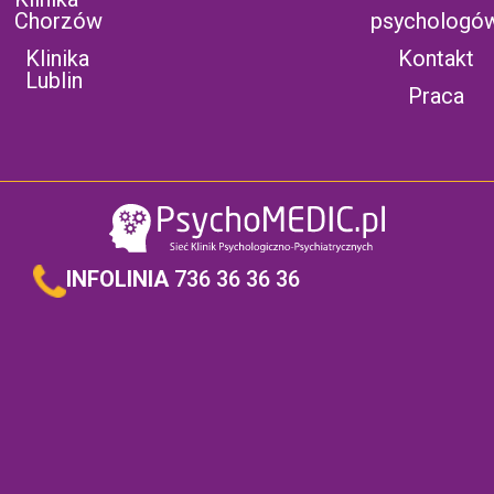
Chorzów
psychologó
Klinika
Kontakt
Lublin
Praca
INFOLINIA
736 36 36 36