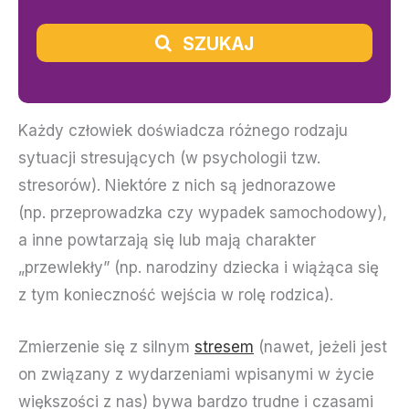
SZUKAJ
Każdy człowiek doświadcza różnego rodzaju
sytuacji stresujących (w psychologii tzw.
stresorów). Niektóre z nich są jednorazowe
(np. przeprowadzka czy wypadek samochodowy),
a inne powtarzają się lub mają charakter
„przewlekły” (np. narodziny dziecka i wiążąca się
z tym konieczność wejścia w rolę rodzica).
Zmierzenie się z silnym
stresem
(nawet, jeżeli jest
on związany z wydarzeniami wpisanymi w życie
większości z nas) bywa bardzo trudne i czasami