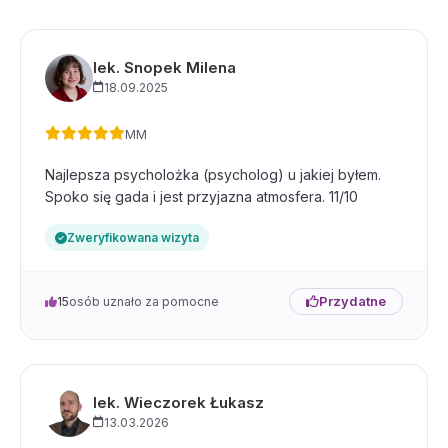
lek. Snopek Milena
18.09.2025
MM
Najlepsza psycholożka (psycholog) u jakiej byłem.
Spoko się gada i jest przyjazna atmosfera. 11/10
Zweryfikowana wizyta
Przydatne
15
osób uznało za pomocne
lek. Wieczorek Łukasz
13.03.2026