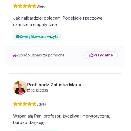
Blejd
Jak najbardziej polecam. Podejście rzeczowe
i zarazem empatyczne
Zweryfikowana wizyta
Przydatne
22
osób uznało za pomocne
Prof. nadz Załuska Maria
02.12.2025
Edyta
Wspaniałą Pani profesor, życzliwa i merytoryczna,
bardzo dziękuję