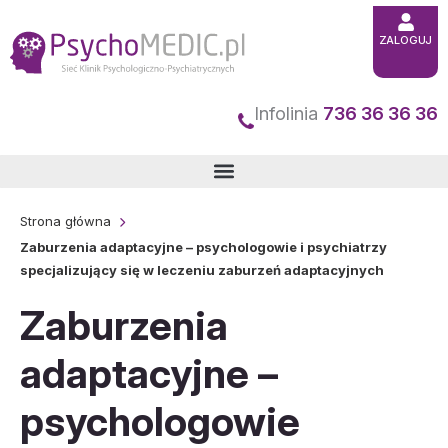
Przejdź
ZALOGUJ
do
treści
Infolinia
736 36 36 36
Strona główna
Zaburzenia adaptacyjne – psychologowie i psychiatrzy
specjalizujący się w leczeniu zaburzeń adaptacyjnych
Zaburzenia
adaptacyjne –
psychologowie