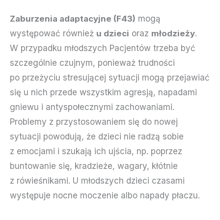
Zaburzenia adaptacyjne (F43)
mogą
występować również
u dzieci
oraz
młodzieży
.
W przypadku młodszych Pacjentów trzeba być
szczególnie czujnym, ponieważ trudności
po przeżyciu stresującej sytuacji mogą przejawiać
się u nich przede wszystkim agresją, napadami
gniewu i antyspołecznymi zachowaniami.
Problemy z przystosowaniem się do nowej
sytuacji powodują, że dzieci nie radzą sobie
z emocjami i szukają ich ujścia, np. poprzez
buntowanie się, kradzieże, wagary, kłótnie
z rówieśnikami. U młodszych dzieci czasami
występuje nocne moczenie albo napady płaczu.