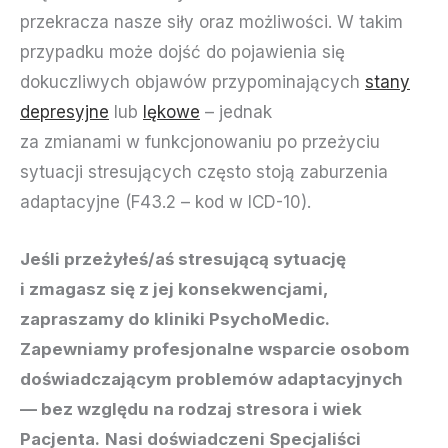
przekracza nasze siły oraz możliwości. W takim
przypadku może dojść do pojawienia się
dokuczliwych objawów przypominających
stany
depresyjne
lub
lękowe
– jednak
za zmianami w funkcjonowaniu po przeżyciu
sytuacji stresujących często stoją zaburzenia
adaptacyjne (F43.2 – kod w ICD-10).
Jeśli przeżyłeś/aś stresującą sytuację
i zmagasz się z jej konsekwencjami,
zapraszamy do kliniki PsychoMedic.
Zapewniamy profesjonalne wsparcie osobom
doświadczającym problemów adaptacyjnych
— bez względu na rodzaj stresora i wiek
Pacjenta.
Nasi doświadczeni Specjaliści