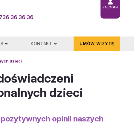
ZALOGUJ
736 36 36 36
AS
KONTAKT
UMÓW WIZYTĘ
nych dzieci
 doświadczeni
jonalnych dzieci
 pozytywnych opinii naszych