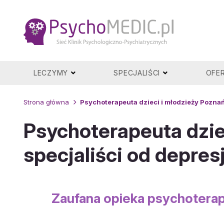
Przejdź
do
treści
LECZYMY
SPECJALIŚCI
OFE
Strona główna
Psychoterapeuta dzieci i młodzieży Poznań 
Psychoterapeuta dzie
specjaliści od depresj
Zaufana opieka psychoterap