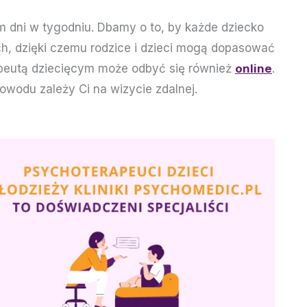
m dni w tygodniu. Dbamy o to, by każde dziecko
h, dzięki czemu rodzice i dzieci mogą dopasować
rapeutą dziecięcym może odbyć się również
online
.
owodu zależy Ci na wizycie zdalnej.