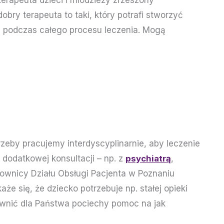
rapeuta dzieci i młodzieży zrzeszony
bry terapeuta to taki, który potrafi stworzyć
i podczas całego procesu leczenia. Mogą
rzeby pracujemy interdyscyplinarnie, aby leczenie
 dodatkowej konsultacji – np. z
psychiatrą
,
ownicy Działu Obsługi Pacjenta w Poznaniu
że się, że dziecko potrzebuje np. stałej opieki
ewnić dla Państwa pociechy pomoc na jak