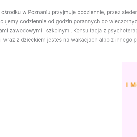
 ośrodku w Poznaniu przyjmuje codziennie, przez siede
acujemy codziennie od godzin porannych do wieczornyc
zkami zawodowymi i szkolnymi. Konsultacja z psychote
li wraz z dzieckiem jesteś na wakacjach albo z innego p