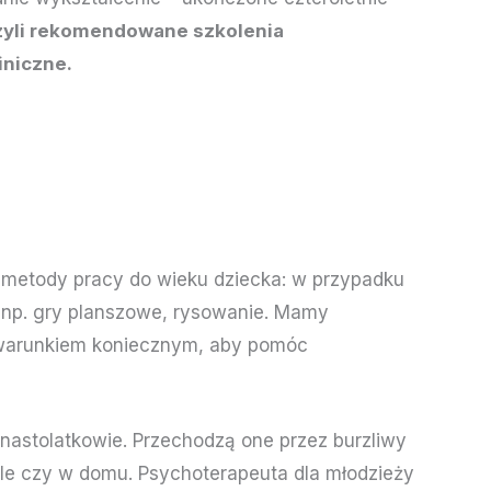
zyli rekomendowane szkolenia
iniczne.
ą metody pracy do wieku dziecka: w przypadku
, np. gry planszowe, rysowanie. Mamy
st warunkiem koniecznym, aby pomóc
 nastolatkowie. Przechodzą one przez burzliwy
ole czy w domu. Psychoterapeuta dla młodzieży