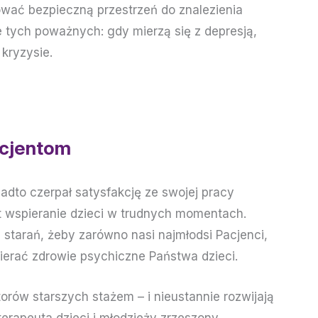
dować bezpieczną przestrzeń do znalezienia
 tych poważnych: gdy mierzą się z depresją,
kryzysie.
acjentom
adto czerpał satysfakcję ze swojej pracy
t wspieranie dzieci w trudnych momentach.
 starań, żeby zarówno nasi najmłodsi Pacjenci,
pierać zdrowie psychiczne Państwa dzieci.
torów starszych stażem – i nieustannie rozwijają