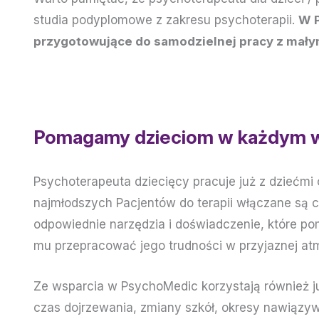
studia podyplomowe z zakresu psychoterapii.
W P
przygotowujące do samodzielnej pracy z małym
Pomagamy dzieciom w każdym 
Psychoterapeuta dziecięcy pracuje już z dziećmi
najmłodszych Pacjentów do terapii włączane są c
odpowiednie narzędzia i doświadczenie, które po
mu przepracować jego trudności w przyjaznej at
Ze wsparcia w PsychoMedic korzystają również ju
czas dojrzewania, zmiany szkół, okresy nawiązyw