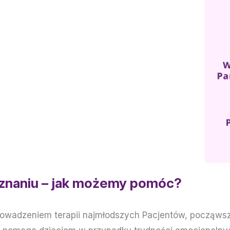
oznaniu – jak możemy pomóc?
prowadzeniem terapii najmłodszych Pacjentów, począwsz