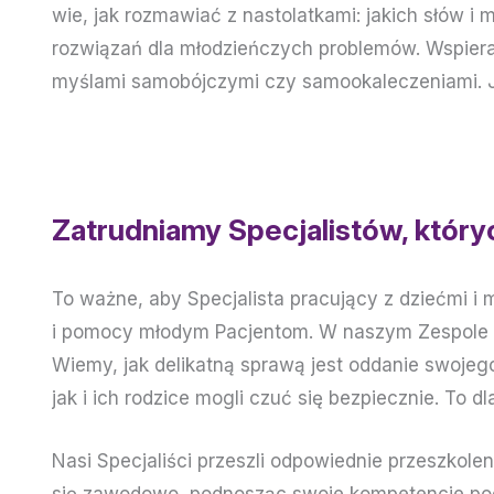
wie, jak rozmawiać z nastolatkami: jakich słów i
rozwiązań dla młodzieńczych problemów. Wspiera
myślami samobójczymi czy samookaleczeniami. Jes
Zatrudniamy Specjalistów, któr
To ważne, aby Specjalista pracujący z dziećmi i
i pomocy młodym Pacjentom. W naszym Zespole w 
Wiemy, jak delikatną sprawą jest oddanie swojego
jak i ich rodzice mogli czuć się bezpiecznie. To
Nasi Specjaliści przeszli odpowiednie przeszkolen