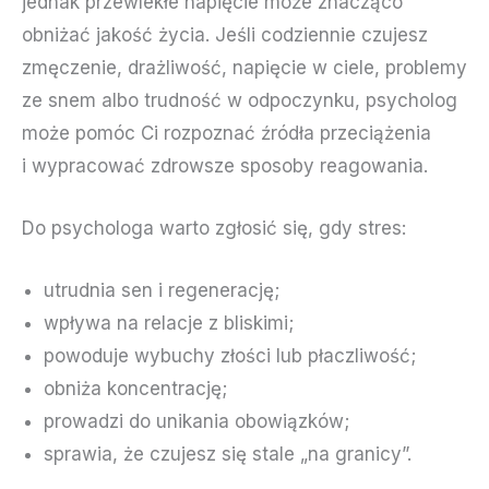
jednak przewlekłe napięcie może znacząco
obniżać jakość życia. Jeśli codziennie czujesz
zmęczenie, drażliwość, napięcie w ciele, problemy
ze snem albo trudność w odpoczynku, psycholog
może pomóc Ci rozpoznać źródła przeciążenia
i wypracować zdrowsze sposoby reagowania.
Do psychologa warto zgłosić się, gdy stres:
utrudnia sen i regenerację;
wpływa na relacje z bliskimi;
powoduje wybuchy złości lub płaczliwość;
obniża koncentrację;
prowadzi do unikania obowiązków;
sprawia, że czujesz się stale „na granicy”.