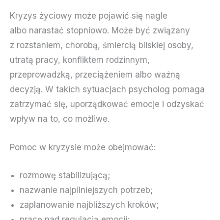
Kryzys życiowy może pojawić się nagle
albo narastać stopniowo. Może być związany
z rozstaniem, chorobą, śmiercią bliskiej osoby,
utratą pracy, konfliktem rodzinnym,
przeprowadzką, przeciążeniem albo ważną
decyzją. W takich sytuacjach psycholog pomaga
zatrzymać się, uporządkować emocje i odzyskać
wpływ na to, co możliwe.
Pomoc w kryzysie może obejmować:
rozmowę stabilizującą;
nazwanie najpilniejszych potrzeb;
zaplanowanie najbliższych kroków;
pracę nad regulacją emocji;