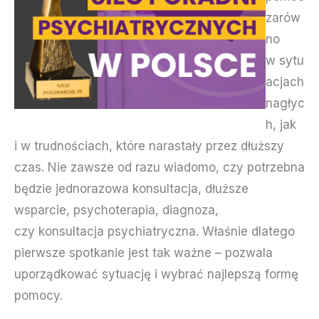
zarów
no
w sytu
acjach
nagłyc
h, jak
i w trudnościach, które narastały przez dłuższy
czas. Nie zawsze od razu wiadomo, czy potrzebna
będzie jednorazowa konsultacja, dłuższe
wsparcie, psychoterapia, diagnoza,
czy konsultacja psychiatryczna. Właśnie dlatego
pierwsze spotkanie jest tak ważne – pozwala
uporządkować sytuację i wybrać najlepszą formę
pomocy.