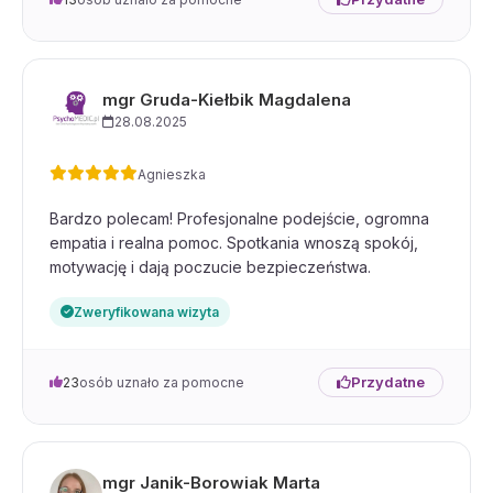
mgr Gruda-Kiełbik Magdalena
28.08.2025
Agnieszka
Bardzo polecam! Profesjonalne podejście, ogromna
empatia i realna pomoc. Spotkania wnoszą spokój,
motywację i dają poczucie bezpieczeństwa.
Zweryfikowana wizyta
Przydatne
23
osób uznało za pomocne
mgr Janik-Borowiak Marta