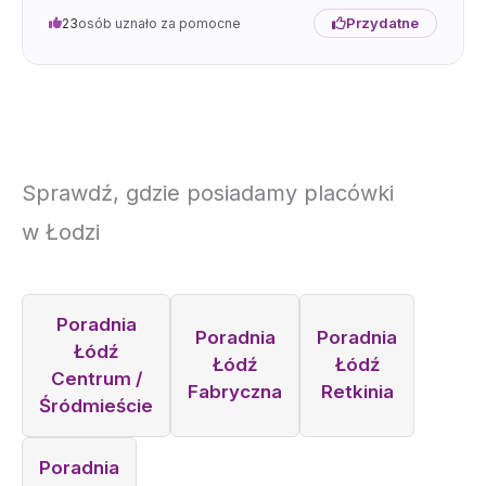
Przydatne
23
osób uznało za pomocne
Sprawdź, gdzie posiadamy placówki
w Łodzi
Poradnia
Poradnia
Poradnia
Łódź
Łódź
Łódź
Centrum /
Fabryczna
Retkinia
Śródmieście
Poradnia