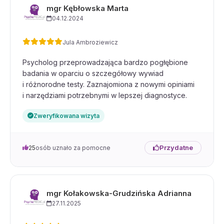
mgr Kębłowska Marta
04.12.2024
Jula Ambroziewicz
Psycholog przeprowadzająca bardzo pogłębione
badania w oparciu o szczegółowy wywiad
i różnorodne testy. Zaznajomiona z nowymi opiniami
i narzędziami potrzebnymi w lepszej diagnostyce.
Zweryfikowana wizyta
Przydatne
25
osób uznało za pomocne
mgr Kołakowska-Grudzińska Adrianna
27.11.2025