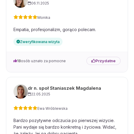
06.11.2025
Monika
Empatia, profesjonalizm, gorąco polecam.
Zweryfikowana wizyta
Przydatne
18
osób uznało za pomocne
dr n. społ Staniaszek Magdalena
22.05.2025
Ewa Wróblewska
Bardzo pozytywne odczucia po pierwszej wizycie.
Pani wydaje się bardzo konkretną i życiowa. Widać,
że zależy Jej na dobru pacjenta.