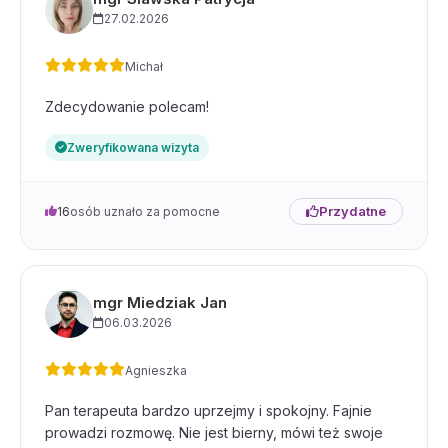
27.02.2026
Michał
Zdecydowanie polecam!
Zweryfikowana wizyta
Przydatne
16
osób uznało za pomocne
mgr Miedziak Jan
06.03.2026
Agnieszka
Pan terapeuta bardzo uprzejmy i spokojny. Fajnie
prowadzi rozmowę. Nie jest bierny, mówi też swoje