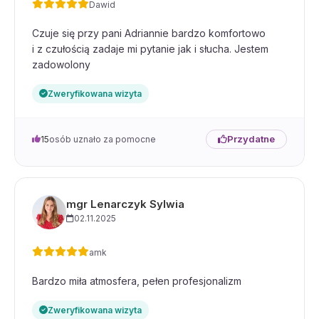
Dawid
Czuje się przy pani Adriannie bardzo komfortowo
i z czułością zadaje mi pytanie jak i słucha. Jestem
zadowolony
Zweryfikowana wizyta
Przydatne
15
osób uznało za pomocne
mgr Lenarczyk Sylwia
02.11.2025
amk
Bardzo miła atmosfera, pełen profesjonalizm
Zweryfikowana wizyta