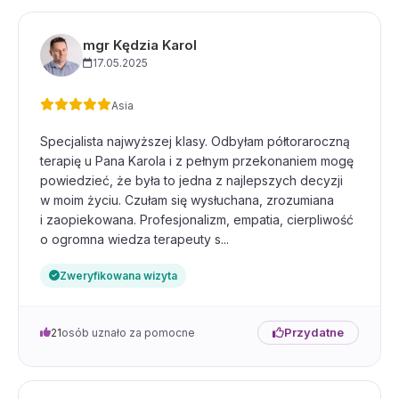
mgr Kędzia Karol
17.05.2025
Asia
Specjalista najwyższej klasy. Odbyłam półtoraroczną
terapię u Pana Karola i z pełnym przekonaniem mogę
powiedzieć, że była to jedna z najlepszych decyzji
w moim życiu. Czułam się wysłuchana, zrozumiana
i zaopiekowana. Profesjonalizm, empatia, cierpliwość
o ogromna wiedza terapeuty s...
Zweryfikowana wizyta
Przydatne
21
osób uznało za pomocne