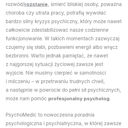
rozwód/
rozstanie
, śmierć bliskiej osoby, poważna
choroba czy utrata pracy, potrafią wywołać
bardzo silny kryzys psychiczny, który może nawet
całkowicie zdestabilizować nasze codzienne
funkcjonowanie. W takich momentach zazwyczaj
czujemy się słabi, pozbawieni energii albo wręcz
bezbronni. Warto jednak pamiętać, że nawet
z najgorszej sytuacji życiowej zawsze jest
wyjście. Nie musimy cierpieć w samotności
i milczeniu – w przetrwaniu trudnych chwil,
a następnie w powrocie do pełni sił psychicznych,
może nam pomóc
profesjonalny psycholog
.
PsychoMedic to nowoczesna poradnia
psychologiczna i psychiatryczna, w której zawsze