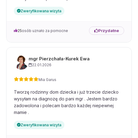
Zweryfikowana wizyta
Przydatne
25
osób uznało za pomocne
mgr Pierzchała-Kurek Ewa
22.01.2026
Mia Garus
Tworzę rodzinny dom dziecka i już trzecie dziecko
wysyłam na diagnozę do pani mgr . Jestem bardzo
zadowolona i polecam bardzo każdej niepewnej
mamie .
Zweryfikowana wizyta