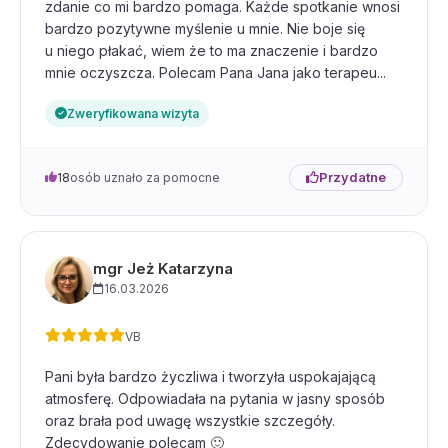
zdanie co mi bardzo pomaga. Każde spotkanie wnosi
bardzo pozytywne myślenie u mnie. Nie boje się
u niego płakać, wiem że to ma znaczenie i bardzo
mnie oczyszcza. Polecam Pana Jana jako terapeu...
Zweryfikowana wizyta
Przydatne
18
osób uznało za pomocne
mgr Jeż Katarzyna
16.03.2026
VB
Pani była bardzo życzliwa i tworzyła uspokajającą
atmosferę. Odpowiadała na pytania w jasny sposób
oraz brała pod uwagę wszystkie szczegóły.
Zdecydowanie polecam 🙂