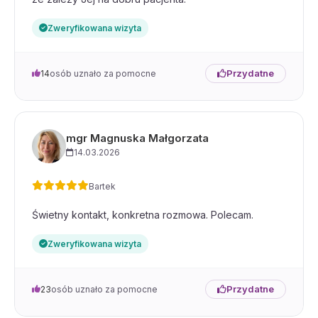
Zweryfikowana wizyta
Przydatne
14
osób uznało za pomocne
mgr Magnuska Małgorzata
14.03.2026
Bartek
Świetny kontakt, konkretna rozmowa. Polecam.
Zweryfikowana wizyta
Przydatne
23
osób uznało za pomocne