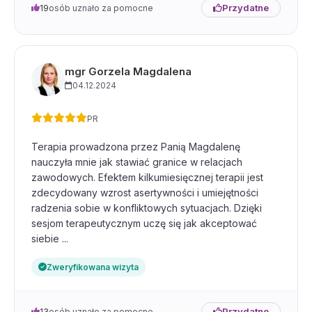
Przydatne
19
osób uznało za pomocne
mgr Gorzela Magdalena
04.12.2024
PR
Terapia prowadzona przez Panią Magdalenę
nauczyła mnie jak stawiać granice w relacjach
zawodowych. Efektem kilkumiesięcznej terapii jest
zdecydowany wzrost asertywności i umiejętności
radzenia sobie w konfliktowych sytuacjach. Dzięki
sesjom terapeutycznym uczę się jak akceptować
siebie ...
Zweryfikowana wizyta
Przydatne
13
osób uznało za pomocne