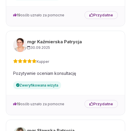
Przydatne
19
osób uznało za pomocne
mgr Kaźmierska Patrycja
30.09.2025
Kupper
Pozytywnie oceniam konsultację
Zweryfikowana wizyta
Przydatne
19
osób uznało za pomocne
mgr Sławska Patrycja