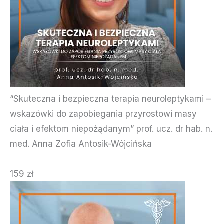
“Skuteczna i bezpieczna terapia neuroleptykami –
wskazówki do zapobiegania przyrostowi masy
ciała i efektom niepożądanym” prof. ucz. dr hab. n.
med. Anna Zofia Antosik-Wójcińska
159 zł