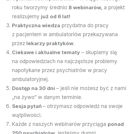
roku tworzymy średnio
8 webinarów,
a projekt
realizujemy
już od 6 lat!
Praktyczna wiedza
przydatna do pracy
z pacjentem w ambulatoriów przekazywana
przez
lekarzy praktyków
.
Ciekawe i aktualne tematy
– skupiamy się
na odpowiedziach na najczęstsze problemy
napotykane przez psychiatrów w pracy
ambulatoryjnej.
Dostęp na 30 dni
– jeśli nie możesz być z nami
„na żywo” w danym terminie.
Sesja pytań
– otrzymasz odpowiedź na swoje
wątpliwości.
Każde z naszych webinarów przyciąga
ponad
250 psychiatrów
, jesteśmy dumni