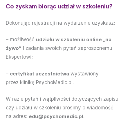
Co zyskam biorąc udział w szkoleniu?
Dokonując rejestracji na wydarzenie uzyskasz:
– możliwość
udziału w szkoleniu online „na
żywo”
i zadania swoich pytań zaproszonemu
Ekspertowi;
–
certyfikat uczestnictwa
wystawiony
przez klinikę PsychoMedic.pl.
W razie pytań i wątpliwości dotyczących zapisu
czy udziału w szkoleniu prosimy o wiadomość
na adres:
edu@psychomedic.pl
.