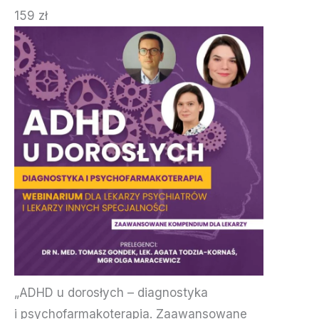
159 zł
„ADHD u dorosłych – diagnostyka
i psychofarmakoterapia. Zaawansowane