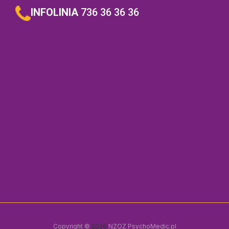
INFOLINIA
736 36 36 36
Copyright ©
2026
NZOZ PsychoMedic.pl