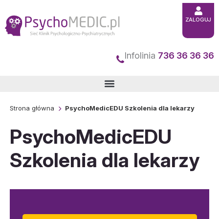
Przejdź
ZALOGUJ
do
treści
Infolinia
736 36 36 36
Strona główna
PsychoMedicEDU Szkolenia dla lekarzy
PsychoMedicEDU
Szkolenia dla lekarzy