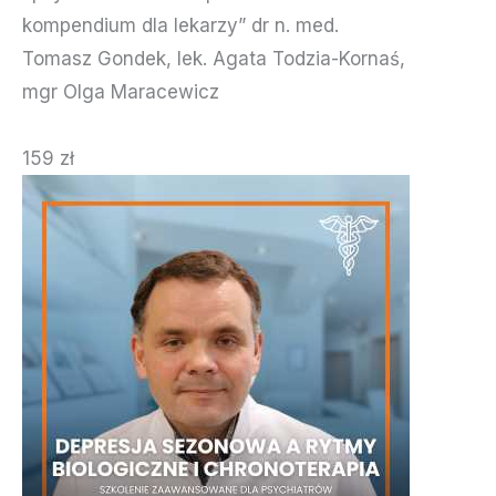
kompendium dla lekarzy” dr n. med.
Tomasz Gondek, lek. Agata Todzia-Kornaś,
mgr Olga Maracewicz
159 zł