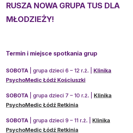
RUSZA NOWA GRUPA TUS DLA
MŁODZIEŻY!
Termin i miejsce spotkania grup
SOBOTA
| grupa dzieci 6 – 12 r.ż. |
Klinika
PsychoMedic Łódź
Kościuszki
SOBOTA
| grupa dzieci 7 – 10 r.ż. |
Klinika
PsychoMedic Łódź Retkinia
SOBOTA
| grupa dzieci 9 – 11 r.ż. |
Klinika
PsychoMedic Łódź Retkinia