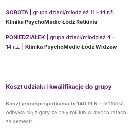
SOBOTA
| grupa dzieci/
młodzież
11 – 14 r.ż. |
Klinika PsychoMedic Łódź Retkinia
PONIEDZIAŁEK
| grupa dzieci/
młodzież
4 –
14 r.ż. |
Klinika PsychoMedic Łódź Widzew
Koszt udziału i kwalifikacje do grupy
Koszt jednego spotkania to 140 PLN
– płatność
odbywa się z góry za cały rok lub w dwóch ratach
za semestr.