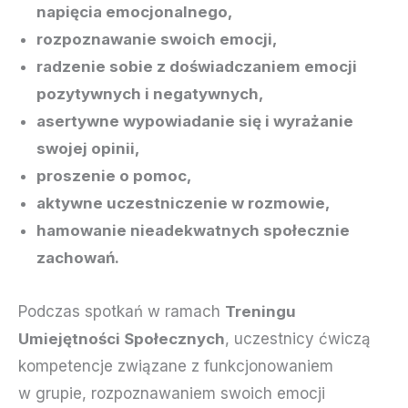
napięcia emocjonalnego,
rozpoznawanie swoich emocji,
radzenie sobie z doświadczaniem emocji
pozytywnych i negatywnych,
asertywne wypowiadanie się i wyrażanie
swojej opinii,
proszenie o pomoc,
aktywne uczestniczenie w rozmowie,
hamowanie nieadekwatnych społecznie
zachowań.
Podczas spotkań w ramach
Treningu
Umiejętności Społecznych
, uczestnicy ćwiczą
kompetencje związane z funkcjonowaniem
w grupie, rozpoznawaniem swoich emocji