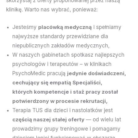
skorzystaj z oferty proponowanej przez naszą
klinikę. Warto nas wybrać, ponieważ:
Jesteśmy
placówką medyczną
i spełniamy
najwyższe standardy przewidziane dla
niepublicznych zakładów medycznych,
W naszych gabinetach spotkasz najlepszych
psychologów i terapeutów – w klinikach
PsychoMedic pracują
jedynie doświadczeni,
cechujący się empatią Specjaliści,
których kompetencje i staż pracy został
potwierdzony w procesie rekrutacji,
Terapia TUS dla dzieci i nastolatków jest
częścią naszej stałej oferty
— od wielu lat
prowadzimy grupy treningowe i pomagamy