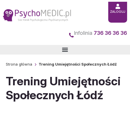
Przejdź
ZALOGUJ
do
treści
Infolinia
736 36 36 36
Strona główna
Trening Umiejętności Społecznych Łódź
Trening Umiejętności
Społecznych Łódź