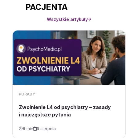
PACJENTA
Wszystkie artykuły
PORADY
Zwolnienie L4 od psychiatry – zasady
i najczęstsze pytania
8 min
5 sierpnia