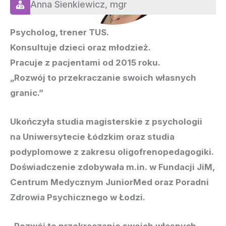
Anna Sienkiewicz,
mgr
Psycholog, trener TUS.
Konsultuje dzieci oraz młodzież.
Pracuje z pacjentami od 2015 roku.
„Rozwój to przekraczanie swoich własnych
granic.”
Ukończyła studia magisterskie z psychologii
na Uniwersytecie Łódzkim oraz studia
podyplomowe z zakresu oligofrenopedagogiki.
Doświadczenie zdobywała m.in. w Fundacji JiM,
Centrum Medycznym JuniorMed oraz Poradni
Zdrowia Psychicznego w Łodzi.
„Rozwój to przekraczanie swoich własnych