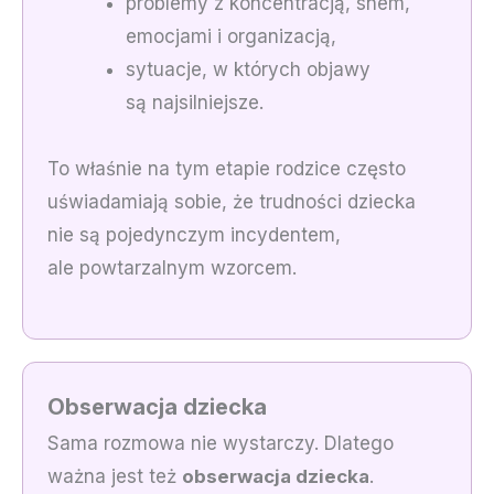
problemy z koncentracją, snem,
emocjami i organizacją,
sytuacje, w których objawy
są najsilniejsze.
To właśnie na tym etapie rodzice często
uświadamiają sobie, że trudności dziecka
nie są pojedynczym incydentem,
ale powtarzalnym wzorcem.
Obserwacja dziecka
Sama rozmowa nie wystarczy. Dlatego
ważna jest też
obserwacja dziecka
.