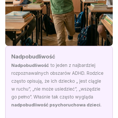
Nadpobudliwość
Nadpobudliwość
to jeden z najbardziej
rozpoznawalnych obszarów ADHD. Rodzice
często opisują, że ich dziecko „ jest ciągle
w ruchu”, „nie może usiedzieć”, „wszędzie
go pełno”. Właśnie tak często wygląda
nadpobudliwość psychoruchowa dzieci
.