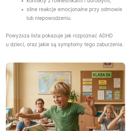
konflikty z rówieśnikami i dorosłymi,
silne reakcje emocjonalne przy odmowie
lub niepowodzeniu.
Powyższa lista pokazuje jak rozpoznać ADHD
u dzieci, oraz jakie są symptomy tego zaburzenia.