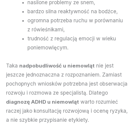
nasilone problemy ze snem,
bardzo silna reaktywność na bodźce,
ogromna potrzeba ruchu w porównaniu
z rówieśnikami,
trudność z regulacją emocji w wieku
poniemowlęcym.
Taka
nadpobudliwość u niemowląt
nie jest
jeszcze jednoznaczna z rozpoznaniem. Zamiast
pochopnych wniosków potrzebna jest obserwacja
rozwoju i rozmowa ze specjalistą. Dlatego
diagnozę ADHD u niemowląt
warto rozumieć
raczej jako konsultację rozwojową i ocenę ryzyka,
a nie szybkie przypisanie etykiety.