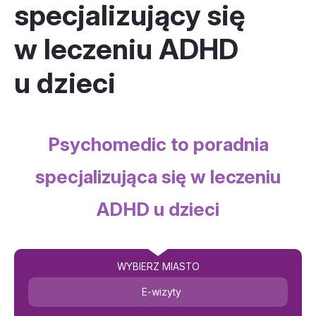
specjalizujący się
w leczeniu ADHD
u dzieci
Psychomedic to poradnia
specjalizująca się w leczeniu
ADHD u dzieci
WYBIERZ MIASTO
E-wizyty