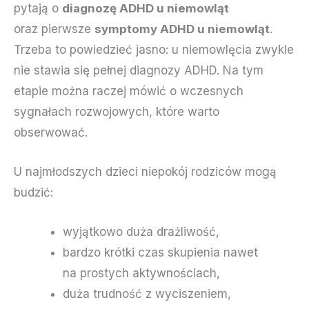
pytają o
diagnozę ADHD u niemowląt
oraz pierwsze
symptomy ADHD u niemowląt
.
Trzeba to powiedzieć jasno: u niemowlęcia zwykle
nie stawia się pełnej diagnozy ADHD. Na tym
etapie można raczej mówić o wczesnych
sygnałach rozwojowych, które warto
obserwować.
U najmłodszych dzieci niepokój rodziców mogą
budzić:
wyjątkowo duża drażliwość,
bardzo krótki czas skupienia nawet
na prostych aktywnościach,
duża trudność z wyciszeniem,