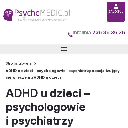
Przejdź
ZALOGUJ
do
treści
Infolinia
736 36 36 36
Strona główna
ADHD u dzieci – psychologowie i psychiatrzy specjalizujący
się w leczeniu ADHD u dzieci
ADHD u dzieci –
psychologowie
i psychiatrzy