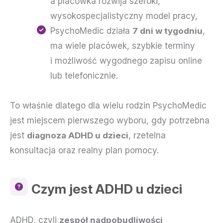
a placówka rozwija szeroki,
wysokospecjalistyczny model pracy,
PsychoMedic działa
7 dni w tygodniu
,
ma wiele placówek, szybkie terminy
i możliwość wygodnego zapisu online
lub telefonicznie.
To właśnie dlatego dla wielu rodzin PsychoMedic
jest miejscem pierwszego wyboru, gdy potrzebna
jest
diagnoza ADHD u dzieci
, rzetelna
konsultacja oraz realny plan pomocy.
Czym jest ADHD u dzieci
ADHD, czyli
zespół nadpobudliwości