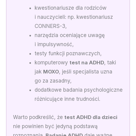
kwestionariusze dla rodziców
i nauczycieli: np. kwestionariusz
CONNERS-3,
narzędzia oceniające uwagę
i impulsywność,
testy funkcji poznawczych,
komputerowy
test na ADHD
, taki
jak
MOXO
, jeśli specjalista uzna
go za zasadny,
dodatkowe badania psychologiczne
różnicujące inne trudności.
Warto podkreślić, że
test ADHD dla dzieci
nie powinien być jedyną podstawą
rozpoznania.
Badanie ADHD
daje ważne