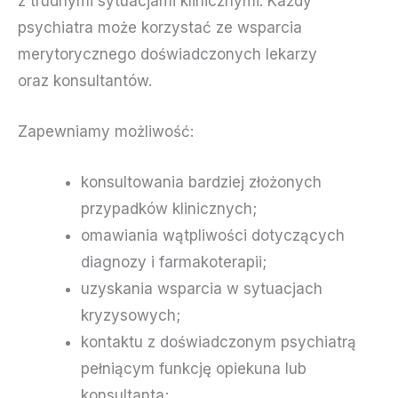
z trudnymi sytuacjami klinicznymi. Każdy
psychiatra może korzystać ze wsparcia
merytorycznego doświadczonych lekarzy
oraz konsultantów.
Zapewniamy możliwość:
konsultowania bardziej złożonych
przypadków klinicznych;
omawiania wątpliwości dotyczących
diagnozy i farmakoterapii;
uzyskania wsparcia w sytuacjach
kryzysowych;
kontaktu z doświadczonym psychiatrą
pełniącym funkcję opiekuna lub
konsultanta;