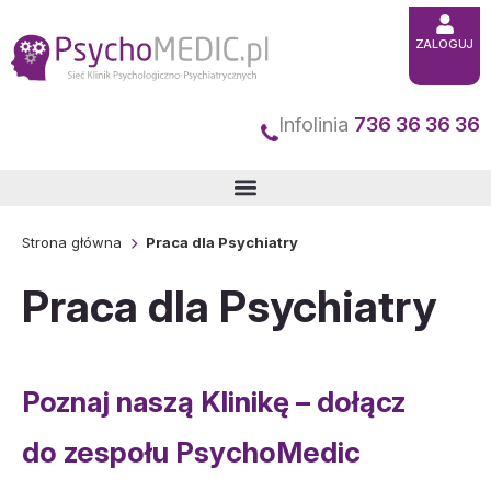
Przejdź
ZALOGUJ
do
treści
Infolinia
736 36 36 36
Strona główna
Praca dla Psychiatry
Praca dla Psychiatry
Poznaj naszą Klinikę – dołącz
do zespołu PsychoMedic