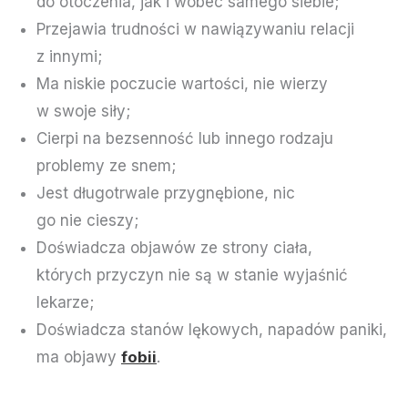
do otoczenia, jak i wobec samego siebie;
Przejawia trudności w nawiązywaniu relacji
z innymi;
Ma niskie poczucie wartości, nie wierzy
w swoje siły;
Cierpi na bezsenność lub innego rodzaju
problemy ze snem;
Jest długotrwale przygnębione, nic
go nie cieszy;
Doświadcza objawów ze strony ciała,
których przyczyn nie są w stanie wyjaśnić
lekarze;
Doświadcza stanów lękowych, napadów paniki,
ma objawy
fobii
.