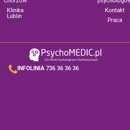
Chorzów
psychologó
Klinika
Kontakt
Lublin
Praca
INFOLINIA
736 36 36 36