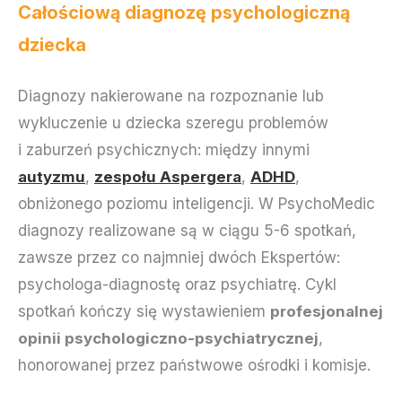
Całościową diagnozę psychologiczną
dziecka
Diagnozy nakierowane na rozpoznanie lub
wykluczenie u dziecka szeregu problemów
i zaburzeń psychicznych: między innymi
autyzmu
,
zespołu Aspergera
,
ADHD
,
obniżonego poziomu inteligencji. W PsychoMedic
diagnozy realizowane są w ciągu 5-6 spotkań,
zawsze przez co najmniej dwóch Ekspertów:
psychologa-diagnostę oraz psychiatrę. Cykl
spotkań kończy się wystawieniem
profesjonalnej
opinii psychologiczno-psychiatrycznej
,
honorowanej przez państwowe ośrodki i komisje.