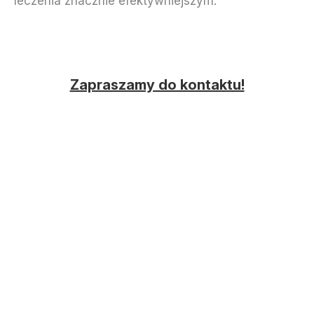
leczenia znacznie efektywniejszym.
Zapraszamy do kontaktu!