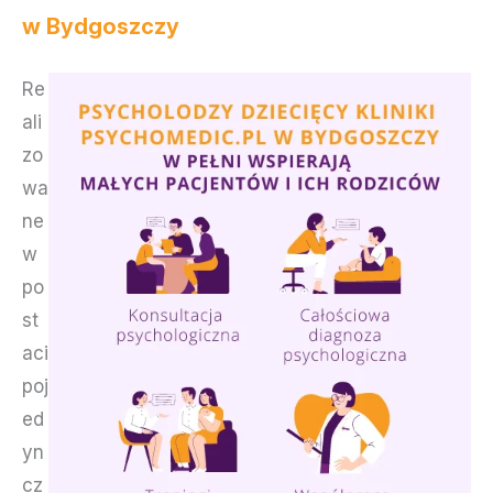
w Bydgoszczy
Re
ali
zo
wa
ne
w
po
st
aci
poj
ed
yn
cz