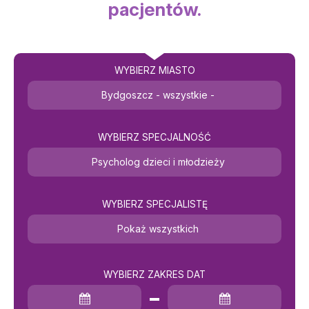
pacjentów.
WYBIERZ MIASTO
Bydgoszcz - wszystkie -
WYBIERZ SPECJALNOŚĆ
Psycholog dzieci i młodzieży
WYBIERZ SPECJALISTĘ
Pokaż wszystkich
WYBIERZ ZAKRES DAT
Data rozpoczęcia
Data zakończenia