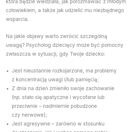
która będzie wiedziała, jak porozmawiać z młodym
człowiekiem, a także jak udzielić mu niezbędnego
wsparcia.
Na jakie objawy warto zwrócić szczególną
uwagę? Psycholog dziecięcy może być pomocny
zwłaszcza w sytuacji, gdy Twoje dziecko:
Jest nieustannie rozkojarzone, ma problemy
z koncentracją uwagi i/lub pamięcią;
Z dnia na dzień zmieniło swoje zachowanie
(np. stało się apatyczne i wycofane lub
przeciwnie – nadmiernie pobudzone
czy nerwowe);
Jest agresywne – zarówno w stosunku