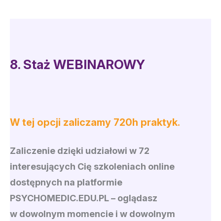
8.
Staż WEBINAROWY
W tej opcji zaliczamy 720h praktyk.
Zaliczenie dzięki udziałowi w 72
interesujących Cię szkoleniach online
dostępnych na platformie
PSYCHOMEDIC.EDU.PL
– oglądasz
w dowolnym momencie i w dowolnym