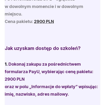
w dowolnym momencie i w dowolnym
miejscu.
Cena pakietu:
2900 PLN
Jak uzyskam dostęp do szkoleń?
1.
Dokonaj zakup
u
za pośrednictwem
formularza PayU
, wybierając cenę pakietu:
2900 PLN
oraz w polu „Informacje do wpłaty” wpisując:
imię, nazwisko, adres mailowy.