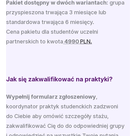
Pakiet dostępny w dwóch wariantach:
grupa
przyspieszona trwająca 3 miesiące lub
standardowa trwająca 6 miesięcy.
Cena pakietu dla studentów uczelni
partnerskich to kwota
4990
PLN.
Jak się zakwalifikować na praktyki?
Wypełnij formularz zgłoszeniowy
,
koordynator praktyk studenckich zadzwoni
do Ciebie aby omówić szczegóły stażu,
zakwalifikować Cię do do odpowiedniej grupy
i odpowiedzieć na wszystkie Twoje pytania.