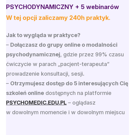
PSYCHODYNAMICZNY + 5 webinarów
W tej opcji zaliczamy 240h praktyk.
Jak to wygląda w praktyce?
–
Dołączasz do grupy online o modalności
psychodynamicznej
, gdzie przez 99% czasu
ćwiczycie w parach „pacjent-terapeuta”
prowadzenie konsultacji, sesji.
–
Otrzymujesz dostęp do 5 interesujących Cię
szkoleń online
dostępnych na platformie
PSYCHOMEDIC.EDU.PL
– oglądasz
w dowolnym momencie i w dowolnym miejscu