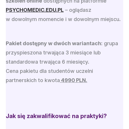
szkoleń online
dostępnych na platformie
PSYCHOMEDIC.EDU.PL
– oglądasz
w dowolnym momencie i w dowolnym miejscu.
Pakiet dostępny w dwóch wariantach:
grupa
przyspieszona trwająca 3 miesiące lub
standardowa trwająca 6 miesięcy.
Cena pakietu dla studentów uczelni
partnerskich to kwota
4990 PLN.
Jak się zakwalifikować na praktyki?