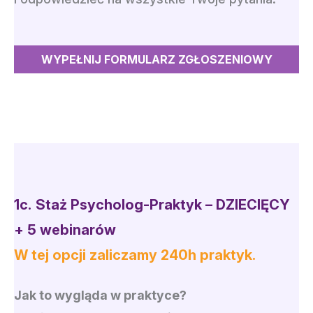
WYPEŁNIJ FORMULARZ ZGŁOSZENIOWY
1c.
Staż Psycholog-Praktyk – DZIECIĘCY
+ 5 webinarów
W tej opcji zaliczamy 240h praktyk.
Jak to wygląda w praktyce?