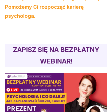
Pomożemy Ci rozpocząć karierę
psychologa.
ZAPISZ SIĘ NA BEZPŁATNY
WEBINAR!