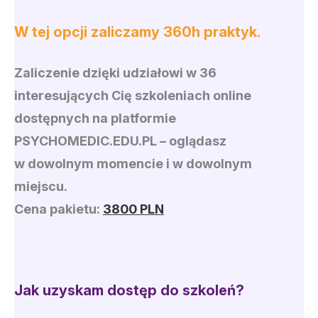
W tej opcji zaliczamy 360h praktyk.
Zaliczenie dzięki udziałowi w 36
interesujących Cię szkoleniach online
dostępnych na platformie
PSYCHOMEDIC.EDU.PL
– oglądasz
w dowolnym momencie i w dowolnym
miejscu.
Cena pakietu:
3800 PLN
Jak uzyskam dostęp do szkoleń?