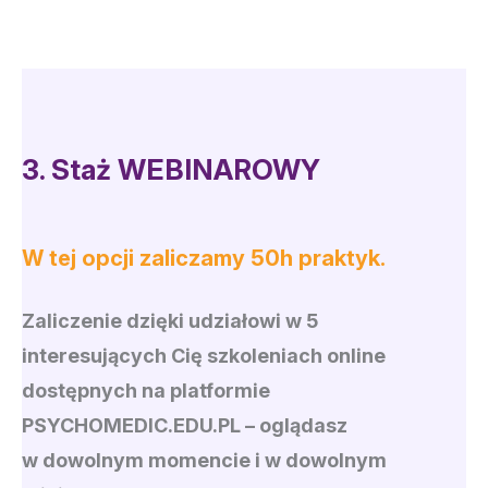
3.
Staż WEBINAROWY
W tej opcji zaliczamy 50h praktyk.
Zaliczenie dzięki udziałowi w 5
interesujących Cię szkoleniach online
dostępnych na platformie
PSYCHOMEDIC.EDU.PL
– oglądasz
w dowolnym momencie i w dowolnym