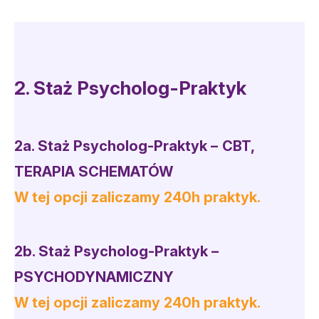
2. Staż Psycholog-Praktyk
2a.
Staż Psycholog-Prak
tyk
–
CBT,
TERAPIA SCHEMATÓW
W tej opcji zaliczamy 240h praktyk.
2b.
Staż Psycholog-Prak
tyk
–
PSYCHODYNAMICZNY
W tej opcji zaliczamy 240h praktyk.