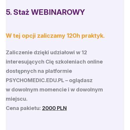
5.
Staż WEBINAROWY
W tej opcji zaliczamy 120h praktyk.
Zaliczenie dzięki udziałowi w 12
interesujących Cię szkoleniach online
dostępnych na platformie
PSYCHOMEDIC.EDU.PL
– oglądasz
w dowolnym momencie i w dowolnym
miejscu.
Cena pakietu:
2000 PLN