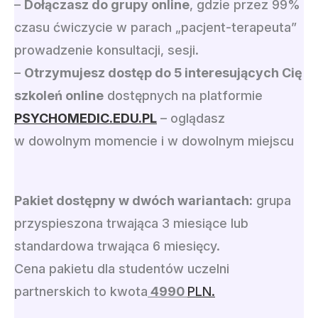
–
Dołączasz do grupy online
, gdzie przez 99%
czasu ćwiczycie w parach „pacjent-terapeuta”
prowadzenie konsultacji, sesji.
–
Otrzymujesz dostęp do 5 interesujących Cię
szkoleń online
dostępnych na platformie
PSYCHOMEDIC.EDU.PL
– oglądasz
w dowolnym momencie i w dowolnym miejscu
Pakiet dostępny w dwóch wariantach:
grupa
przyspieszona trwająca 3 miesiące lub
standardowa trwająca 6 miesięcy.
Cena pakietu dla studentów uczelni
partnerskich to kwota
4990
PLN.