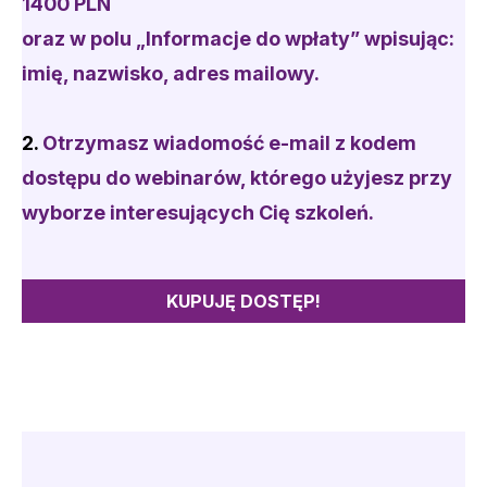
1400 PLN
oraz w polu „Informacje do wpłaty” wpisując:
imię, nazwisko, adres mailowy.
2.
Otrzymasz
wiadomość e-mail
z kodem
dostępu do webinarów, którego użyjesz przy
wyborze interesujących Cię szkoleń.
KUPUJĘ DOSTĘP!