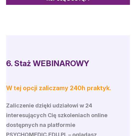
6.
Staż WEBINAROWY
W tej opcji zaliczamy 240h praktyk.
Zaliczenie dzięki udziałowi w 24
interesujących Cię szkoleniach online
dostępnych na platformie
PSYCHOMEDIC.EDU.PL
– oglądasz