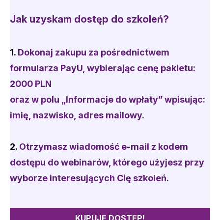
Jak uzyskam dostęp do szkoleń?
1.
Dokonaj zakup
u
za pośrednictwem
formularza PayU
, wybierając cenę pakietu:
2000 PLN
oraz w polu „Informacje do wpłaty” wpisując:
imię, nazwisko, adres mailowy.
2.
Otrzymasz
wiadomość e-mail
z kodem
dostępu do webinarów, którego użyjesz przy
wyborze interesujących Cię szkoleń.
KUPUJĘ DOSTĘP!