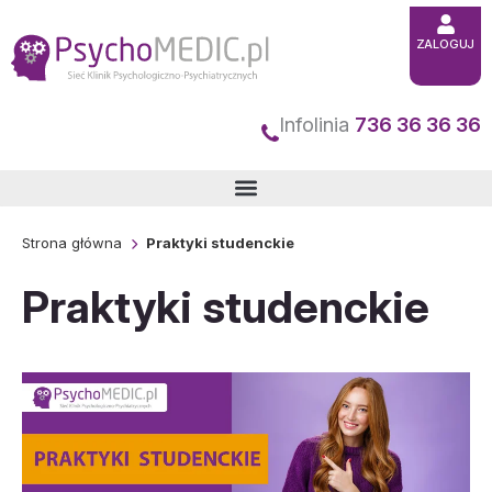
Przejdź
ZALOGUJ
do
treści
Infolinia
736 36 36 36
Strona główna
Praktyki studenckie
Praktyki studenckie