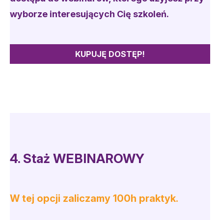
wyborze interesujących Cię szkoleń.
KUPUJĘ DOSTĘP!
4.
Staż WEBINAROWY
W tej opcji zaliczamy 100h praktyk.