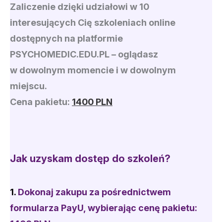
Zaliczenie dzięki udziałowi w 10
interesujących Cię szkoleniach online
dostępnych na platformie
PSYCHOMEDIC.EDU.PL
– oglądasz
w dowolnym momencie i w dowolnym
miejscu.
Cena pakietu:
1400 PLN
Jak uzyskam dostęp do szkoleń?
1.
Dokonaj zakup
u
za pośrednictwem
formularza PayU
, wybierając cenę pakietu: