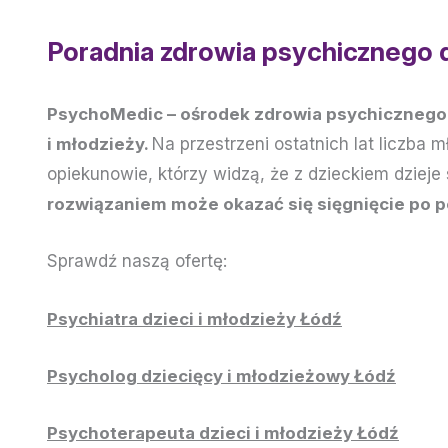
Poradnia zdrowia psychicznego d
PsychoMedic – ośrodek zdrowia psychicznego 
i młodzieży.
Na przestrzeni ostatnich lat liczba
opiekunowie, którzy widzą, że z dzieckiem dziej
rozwiązaniem może okazać się sięgnięcie po p
Sprawdź naszą ofertę:
Psychiatra dzieci i młodzieży Łódź
Psycholog dziecięcy i młodzieżowy Łódź
Psychoterapeuta dzieci i młodzieży Łódź