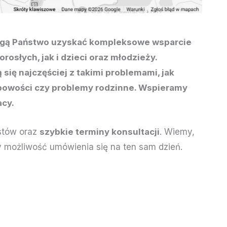
 mogą Państwo uzyskać kompleksowe wsparcie
osłych, jak i dzieci oraz młodzieży.
się najczęściej z takimi problemami, jak
obowości czy problemy rodzinne. Wspieramy
acy.
istów oraz
szybkie terminy konsultacji
. Wiemy,
 możliwość umówienia się na ten sam dzień.