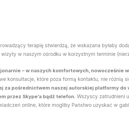
 prowadzący terapię stwierdzą, że wskazana byłaby doda
j wizyty w naszym ośrodku w korzystnym terminie (nie
cjonarnie – w naszych komfortowych, nowocześnie 
we konsultacje, które poza formą kontaktu, nie różnią
ej za pośrednictwem naszej autorskiej platformy do 
em przez Skype’a bądź telefon
. Wszyscy zatrudnieni
świadczeń online, które mogliby Państwo uzyskać w gabi