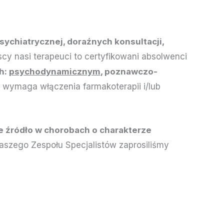
ychiatrycznej, doraźnych konsultacji,
scy nasi terapeuci to certyfikowani absolwenci
h:
psychodynamicznym
, poznawczo-
a wymaga włączenia farmakoterapii i/lub
 źródło w chorobach o charakterze
naszego Zespołu Specjalistów zaprosiliśmy