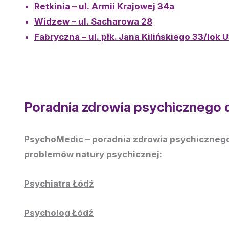
Retkinia – ul. Armii Krajowej 34a
Widzew – ul. Sacharowa 28
Fabryczna – ul. płk. Jana Kilińskiego 33/lok 
Poradnia zdrowia psychicznego 
PsychoMedic – poradnia zdrowia psychicznego 
problemów natury psychicznej:
Psychiatra Łódź
Psycholog Łódź