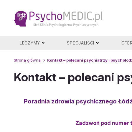
Przejdź
do
treści
LECZYMY
SPECJALIŚCI
OFE
Strona główna
Kontakt – polecani psychiatrzy i psycholod
Kontakt – polecani ps
Poradnia zdrowia psychicznego Łód
Zadzwoń pod numer t