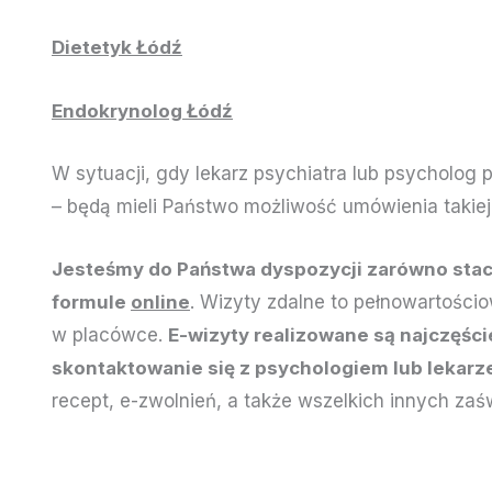
Dietetyk Łódź
Endokrynolog Łódź
W sytuacji, gdy lekarz psychiatra lub psycholog
– będą mieli Państwo możliwość umówienia takie
Jesteśmy do Państwa dyspozycji zarówno sta
formule
online
. Wizyty zdalne to pełnowartościo
w placówce.
E-wizyty realizowane są najczęści
skontaktowanie się z psychologiem lub lekarz
recept, e-zwolnień, a także wszelkich innych za