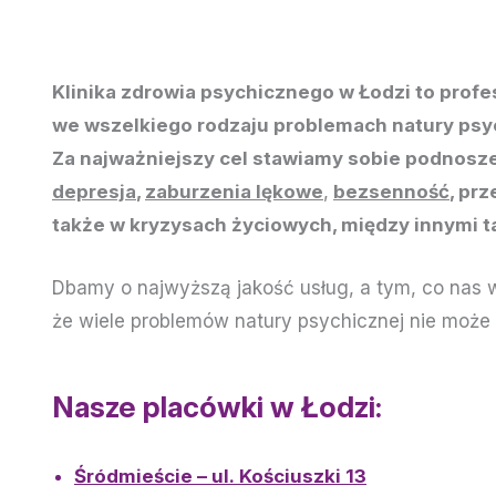
Klinika zdrowia psychicznego w Łodzi to prof
we wszelkiego rodzaju problemach natury psych
Za najważniejszy cel stawiamy sobie podnoszen
depresja
,
zaburzenia lękowe
,
bezsenność
, pr
także w kryzysach życiowych, między innymi ta
Dbamy o najwyższą jakość usług, a tym, co nas w
że wiele problemów natury psychicznej nie może
Nasze placówki w Łodzi:
Śródmieście – ul. Kościuszki 13