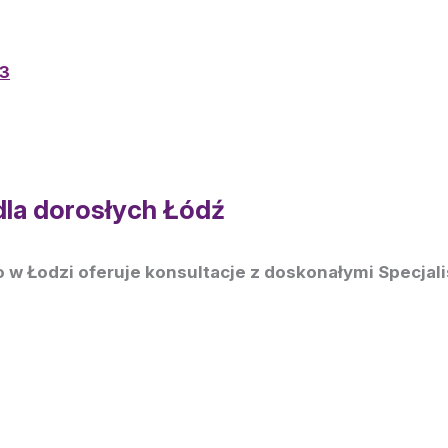
U3
dla dorosłych Łódź
w Łodzi oferuje konsultacje z doskonałymi Specjali