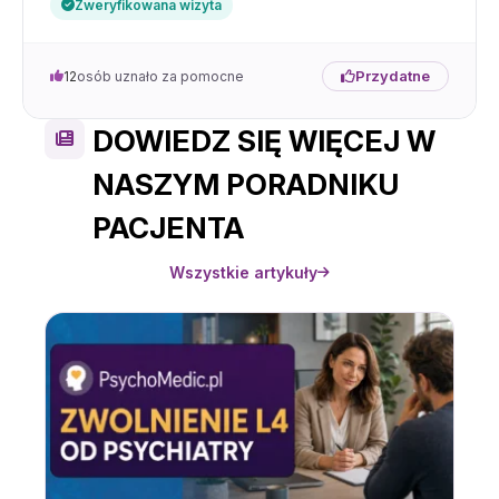
Zweryfikowana wizyta
Przydatne
12
osób uznało za pomocne
DOWIEDZ SIĘ WIĘCEJ W
NASZYM PORADNIKU
PACJENTA
Wszystkie artykuły