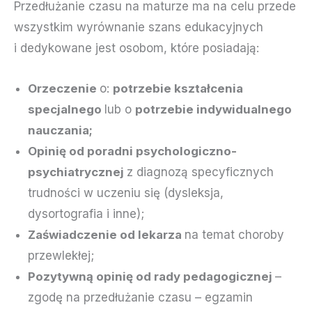
Przedłużanie czasu na maturze ma na celu przede
wszystkim wyrównanie szans edukacyjnych
i dedykowane jest osobom, które posiadają:
Orzeczenie
o:
potrzebie kształcenia
specjalnego
lub o
potrzebie indywidualnego
nauczania;
Opinię od poradni psychologiczno-
psychiatrycznej
z diagnozą specyficznych
trudności w uczeniu się (dysleksja,
dysortografia i inne);
Zaświadczenie od lekarza
na temat choroby
przewlekłej;
Pozytywną opinię od rady pedagogicznej
–
zgodę na przedłużanie czasu – egzamin