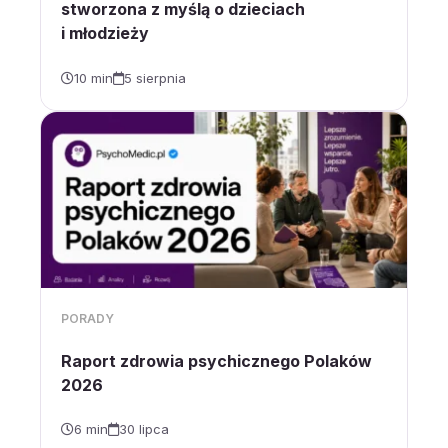
stworzona z myślą o dzieciach
i młodzieży
10 min
5 sierpnia
PORADY
Raport zdrowia psychicznego Polaków
2026
6 min
30 lipca