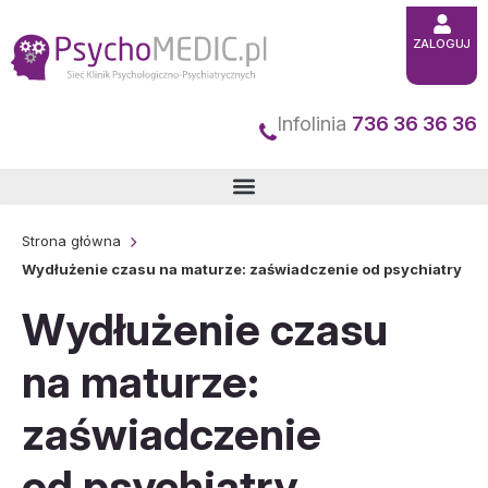
Przejdź
ZALOGUJ
do
treści
Infolinia
736 36 36 36
Strona główna
Wydłużenie czasu na maturze: zaświadczenie od psychiatry
Wydłużenie czasu
na maturze:
zaświadczenie
od psychiatry