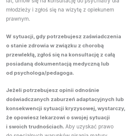
lat, umów się na konsultację do psychiatry dla
młodzieży i zgłoś się na wizytę z opiekunem
prawnym.
W sytuacji, gdy potrzebujesz zaświadczenia
o stanie zdrowia w związku z chorobą
przewlekłą, zgłoś się na konsultację z całą
posiadaną dokumentacją medyczną lub
od psychologa/pedagoga.
Jeżeli potrzebujesz opinii odnośnie
doświadczanych zaburzeń adaptacyjnych lub
konsekwencji sytuacji kryzysowej, wystarczy,
że opowiesz lekarzowi o swojej sytuacji
i swoich trudnościach.
Aby uzyskać prawo
do specjalnych warunków pisania matury,