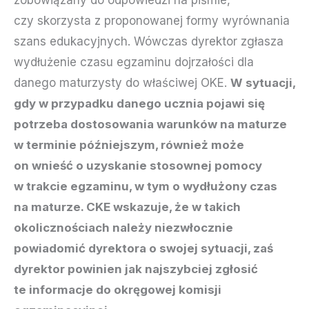
zobowiązany do odpowiedzi na piśmie,
czy skorzysta z proponowanej formy wyrównania
szans edukacyjnych. Wówczas dyrektor zgłasza
wydłużenie czasu egzaminu dojrzałości dla
danego maturzysty do właściwej OKE.
W sytuacji,
gdy w przypadku danego ucznia pojawi się
potrzeba dostosowania warunków na maturze
w terminie późniejszym, również może
on wnieść o uzyskanie stosownej pomocy
w trakcie egzaminu, w tym o wydłużony czas
na maturze. CKE wskazuje, że w takich
okolicznościach należy niezwłocznie
powiadomić dyrektora o swojej sytuacji, zaś
dyrektor powinien jak najszybciej zgłosić
te informacje do okręgowej komisji