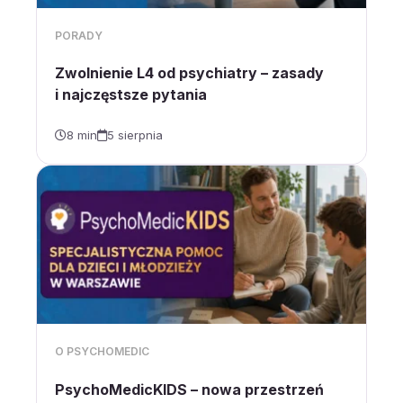
PORADY
Zwolnienie L4 od psychiatry – zasady
i najczęstsze pytania
8 min
5 sierpnia
O PSYCHOMEDIC
PsychoMedicKIDS – nowa przestrzeń