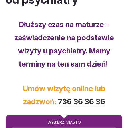
Dłuższy czas na maturze –
zaświadczenie na podstawie
wizyty u psychiatry. Mamy
terminy na ten sam dzień!
Umów wizytę online lub
zadzwoń:
736 36 36 36
WYBIERZ MIASTO