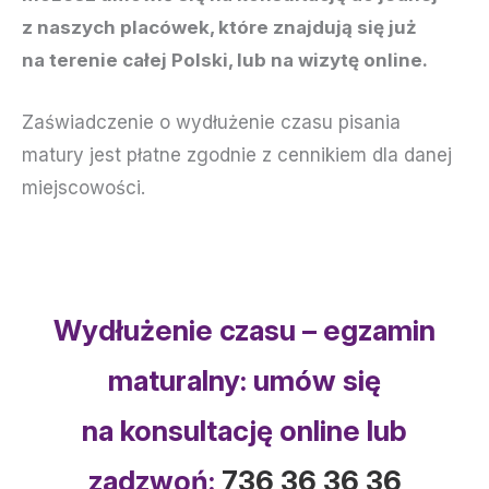
z naszych placówek, które znajdują się już
na terenie całej Polski, lub na wizytę online.
Zaświadczenie o wydłużenie czasu pisania
matury jest płatne zgodnie z cennikiem dla danej
miejscowości.
Wydłużenie czasu – egzamin
maturalny: umów się
na konsultację online lub
zadzwoń:
736 36 36 36