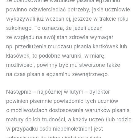
że dostosowanie warunków pisania egzaminu
powinno odzwierciedlać potrzeby, jakie uczniowie
wykazywali już wcześniej, jeszcze w trakcie roku
szkolnego. To oznacza, że jeżeli uczeń
ze względu na swój stan zdrowia wymagał
np. przedłużenia mu czasu pisania kartkówek lub
klasówek, to podobne warunki, w miarę
możliwości, powinny być mu stworzone także
na czas pisania egzaminu zewnętrznego.
Następnie – najpóźniej w lutym – dyrektor
powinien pisemnie powiadomić tych uczniów
o możliwościach dostosowania warunków pisania
matury do ich trudności, a każdy uczeń (lub rodzic
w przypadku osób niepełnoletnich) jest