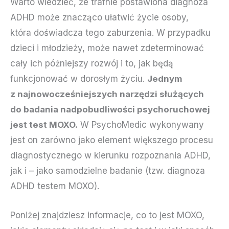
Warto wiedzieć, że trafnie postawiona diagnoza
ADHD może znacząco ułatwić życie osoby,
która doświadcza tego zaburzenia. W przypadku
dzieci i młodzieży, może nawet zdeterminować
cały ich późniejszy rozwój i to, jak będą
funkcjonować w dorosłym życiu.
Jednym
z najnowocześniejszych narzędzi służących
do badania nadpobudliwości psychoruchowej
jest test MOXO.
W PsychoMedic wykonywany
jest on zarówno jako element większego procesu
diagnostycznego w kierunku rozpoznania ADHD,
jak i – jako samodzielne badanie (tzw. diagnoza
ADHD testem MOXO).
Poniżej znajdziesz informacje, co to jest MOXO,