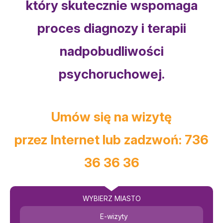
który skutecznie wspomaga
proces diagnozy i terapii
nadpobudliwości
psychoruchowej.
Umów się na wizytę
przez Internet lub zadzwoń: 736
36 36 36
WYBIERZ MIASTO
E-wizyty