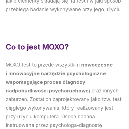
jakie elementy składają się na test i w jaki sposób
przebiega badanie wykonywane przy jego użyciu.
Co to jest MOXO?
MOXO test to przede wszystkim
nowoczesne
i innowacyjne narzędzie psychologiczne
wspomagające proces diagnozy
nadpobudliwości psychoruchowej
oraz innych
zaburzeń. Został on zaprojektowany jako tzw. test
ciągłego wykonywania, który realizowany jest
przy użyciu komputera. Osoba badana
instruowana przez psychologa-diagnostę