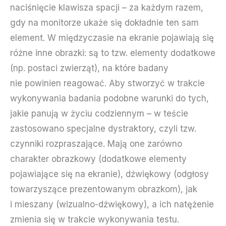
naciśnięcie klawisza spacji – za każdym razem,
gdy na monitorze ukaże się dokładnie ten sam
element. W międzyczasie na ekranie pojawiają się
różne inne obrazki: są to tzw. elementy dodatkowe
(np. postaci zwierząt), na które badany
nie powinien reagować. Aby stworzyć w trakcie
wykonywania badania podobne warunki do tych,
jakie panują w życiu codziennym – w teście
zastosowano specjalne dystraktory, czyli tzw.
czynniki rozpraszające. Mają one zarówno
charakter obrazkowy (dodatkowe elementy
pojawiające się na ekranie), dźwiękowy (odgłosy
towarzyszące prezentowanym obrazkom), jak
i mieszany (wizualno-dźwiękowy), a ich natężenie
zmienia się w trakcie wykonywania testu.