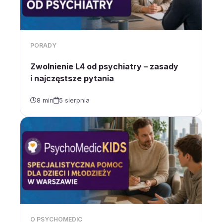
PORADY
Zwolnienie L4 od psychiatry – zasady
i najczęstsze pytania
8 min
5 sierpnia
O PSYCHOMEDIC