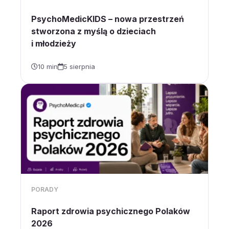
PsychoMedicKIDS – nowa przestrzeń
stworzona z myślą o dzieciach
i młodzieży
10 min
5 sierpnia
PORADY
Raport zdrowia psychicznego Polaków
2026