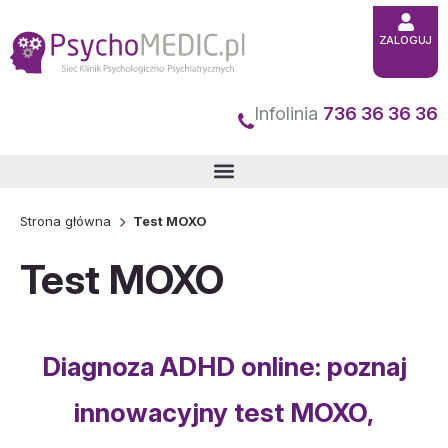
Przejdź
ZALOGUJ
do
treści
Infolinia
736 36 36 36
Strona główna
Test MOXO
Test MOXO
Diagnoza ADHD online: poznaj
innowacyjny test MOXO,