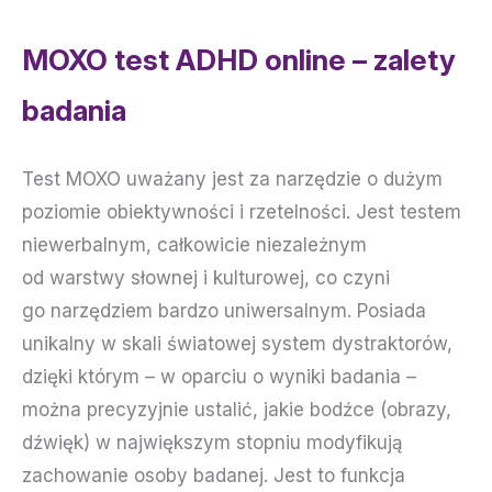
MOXO test ADHD online – zalety
badania
Test MOXO uważany jest za narzędzie o dużym
poziomie obiektywności i rzetelności. Jest testem
niewerbalnym, całkowicie niezależnym
od warstwy słownej i kulturowej, co czyni
go narzędziem bardzo uniwersalnym. Posiada
unikalny w skali światowej system dystraktorów,
dzięki którym – w oparciu o wyniki badania –
można precyzyjnie ustalić, jakie bodźce (obrazy,
dźwięk) w największym stopniu modyfikują
zachowanie osoby badanej. Jest to funkcja