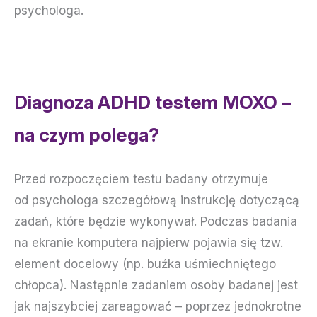
psychologa.
Diagnoza ADHD testem MOXO –
na czym polega?
Przed rozpoczęciem testu badany otrzymuje
od psychologa szczegółową instrukcję dotyczącą
zadań, które będzie wykonywał. Podczas badania
na ekranie komputera najpierw pojawia się tzw.
element docelowy (np. buźka uśmiechniętego
chłopca). Następnie zadaniem osoby badanej jest
jak najszybciej zareagować – poprzez jednokrotne