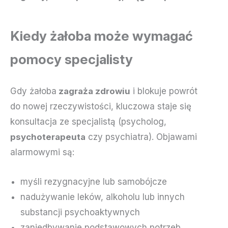
Kiedy żałoba może wymagać
pomocy specjalisty
Gdy żałoba
zagraża zdrowiu
i blokuje powrót
do nowej rzeczywistości, kluczowa staje się
konsultacja ze specjalistą (psycholog,
psychoterapeuta
czy psychiatra). Objawami
alarmowymi są:
myśli rezygnacyjne lub samobójcze
nadużywanie leków, alkoholu lub innych
substancji psychoaktywnych
zaniedbywanie podstawowych potrzeb