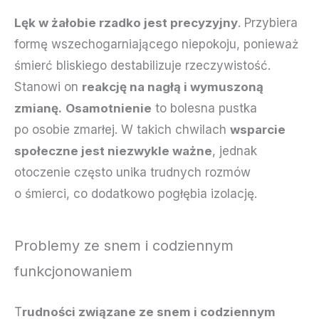
Lęk w żałobie rzadko jest precyzyjny
. Przybiera
formę wszechogarniającego niepokoju, ponieważ
śmierć bliskiego destabilizuje rzeczywistość.
Stanowi on
reakcję na nagłą i wymuszoną
zmianę.
Osamotnienie
to bolesna pustka
po osobie zmarłej. W takich chwilach
wsparcie
społeczne jest niezwykle ważne
, jednak
otoczenie często unika trudnych rozmów
o śmierci, co dodatkowo pogłębia izolację.
Problemy ze snem i codziennym
funkcjonowaniem
T
rudności związane ze snem i codziennym