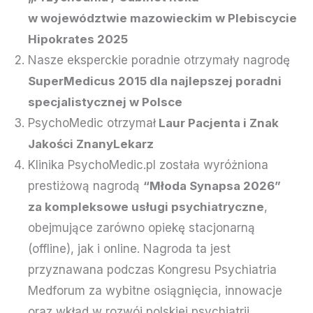
w województwie mazowieckim w
Plebiscycie
Hipokrates 2025
Nasze eksperckie poradnie otrzymały nagrodę
SuperMedicus 2015
dla najlepszej poradni
specjalistycznej w Polsce
PsychoMedic otrzymał
Laur Pacjenta i Znak
Jakości ZnanyLekarz
Klinika PsychoMedic.pl została wyróżniona
prestiżową nagrodą
“Młoda Synapsa 2026”
za kompleksowe usługi psychiatryczne
,
obejmujące zarówno opiekę stacjonarną
(offline), jak i online. Nagroda ta jest
przyznawana podczas Kongresu Psychiatria
Medforum za wybitne osiągnięcia, innowacje
oraz wkład w rozwój polskiej psychiatrii