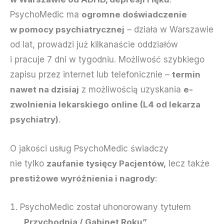
PsychoMedic ma
ogromne doświadczenie
w pomocy psychiatrycznej
– działa w Warszawie
od lat, prowadzi już kilkanaście oddziałów
i pracuje 7 dni w tygodniu. Możliwość szybkiego
zapisu przez internet lub telefonicznie –
termin
nawet na dzisiaj
z możliwością uzyskania
e-
zwolnienia lekarskiego online (L4 od lekarza
psychiatry)
.
O jakości usług PsychoMedic świadczy
nie tylko
zaufanie tysięcy Pacjentów,
lecz także
prestiżowe wyróżnienia i nagrody
:
PsychoMedic został uhonorowany tytułem
„Przychodnia / Gabinet Roku”