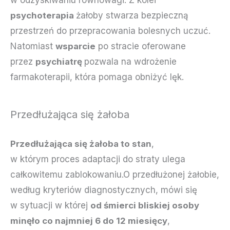
w odzyskiwaniu równowagi. Z kolei
psychoterapia
żałoby stwarza bezpieczną
przestrzeń do przepracowania bolesnych uczuć.
Natomiast
wsparcie
po stracie oferowane
przez
psychiatrę
pozwala na wdrożenie
farmakoterapii, która pomaga obniżyć lęk.
Przedłużająca się żałoba
Przedłużająca się żałoba to stan
,
w którym proces adaptacji do straty ulega
całkowitemu zablokowaniu.O przedłużonej żałobie,
według kryteriów diagnostycznych, mówi się
w sytuacji w której
od śmierci bliskiej osoby
minęło co najmniej 6 do 12 miesięcy
,