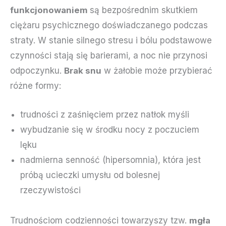
funkcjonowaniem
są bezpośrednim skutkiem
ciężaru psychicznego doświadczanego podczas
straty. W stanie silnego stresu i bólu podstawowe
czynności stają się barierami, a noc nie przynosi
odpoczynku.
Brak snu
w żałobie może przybierać
różne formy:
trudności z zaśnięciem przez natłok myśli
wybudzanie się w środku nocy z poczuciem
lęku
nadmierna senność (hipersomnia), która jest
próbą ucieczki umysłu od bolesnej
rzeczywistości
Trudnościom codzienności towarzyszy tzw.
mgła