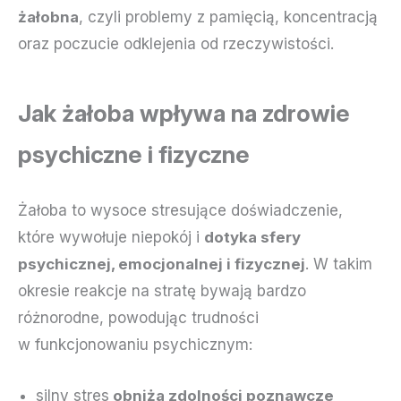
żałobna
, czyli problemy z pamięcią, koncentracją
oraz poczucie odklejenia od rzeczywistości.
Jak żałoba wpływa na zdrowie
psychiczne i fizyczne
Żałoba to wysoce stresujące doświadczenie,
które wywołuje niepokój i
dotyka sfery
psychicznej, emocjonalnej i fizycznej
. W takim
okresie reakcje na stratę bywają bardzo
różnorodne, powodując trudności
w funkcjonowaniu psychicznym:
silny
stres
obniża zdolności poznawcze