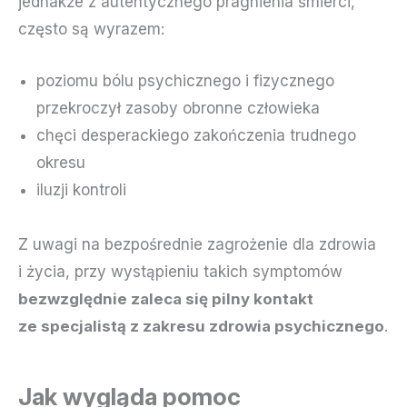
jednakże z autentycznego pragnienia śmierci,
często są wyrazem:
poziomu bólu psychicznego i fizycznego
przekroczył zasoby obronne człowieka
chęci desperackiego zakończenia trudnego
okresu
iluzji kontroli
Z uwagi na bezpośrednie zagrożenie dla zdrowia
i życia, przy wystąpieniu takich symptomów
bezwzględnie zaleca się pilny kontakt
ze specjalistą z zakresu zdrowia psychicznego
.
Jak wygląda pomoc