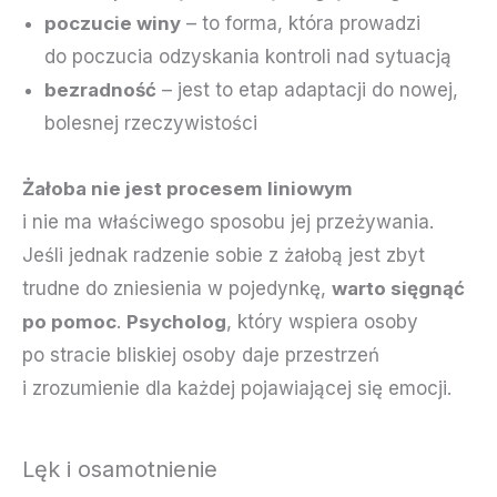
poczucie winy
– to forma, która prowadzi
do poczucia odzyskania kontroli nad sytuacją
bezradność
– jest to etap adaptacji do nowej,
bolesnej rzeczywistości
Żałoba nie jest procesem liniowym
i nie ma właściwego sposobu jej przeżywania.
Jeśli jednak radzenie sobie z żałobą jest zbyt
trudne do zniesienia w pojedynkę,
warto sięgnąć
po pomoc
.
Psycholog
, który wspiera osoby
po stracie bliskiej osoby daje przestrzeń
i zrozumienie dla każdej pojawiającej się emocji.
Lęk i osamotnienie