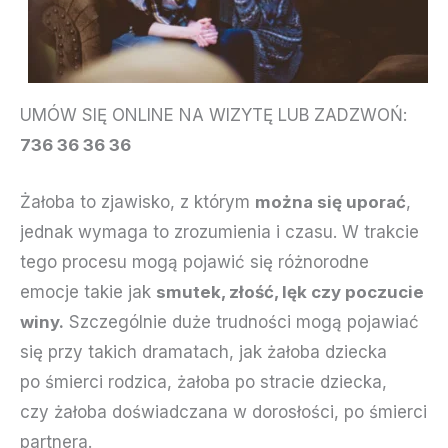
UMÓW SIĘ ONLINE NA WIZYTĘ LUB ZADZWOŃ:
736 36 36 36
Żałoba to zjawisko, z którym
można się uporać
,
jednak wymaga to zrozumienia i czasu. W trakcie
tego procesu mogą pojawić się różnorodne
emocje takie jak
smutek, złość, lęk czy poczucie
winy.
Szczególnie duże trudności mogą pojawiać
się przy takich dramatach, jak żałoba dziecka
po śmierci rodzica, żałoba po stracie dziecka,
czy żałoba doświadczana w dorosłości, po śmierci
partnera.