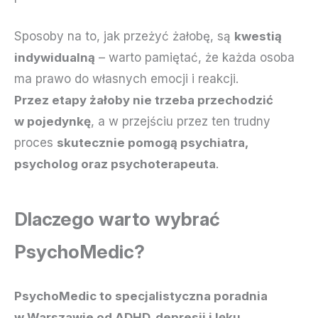
Sposoby na to, jak przeżyć żałobę, są
kwestią
indywidualną
– warto pamiętać, że każda osoba
ma prawo do własnych emocji i reakcji.
Przez etapy żałoby nie trzeba przechodzić
w pojedynkę
, a w przejściu przez ten trudny
proces
skutecznie pomogą
psychiatra
,
psycholog oraz psychoterapeuta
.
Dlaczego warto wybrać
PsychoMedic?
PsychoMedic to specjalistyczna poradnia
w Warszawie od ADHD, depresji i lęku
.