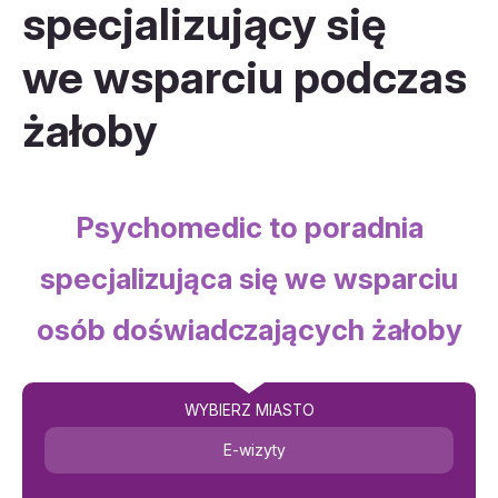
specjalizujący się
we wsparciu podczas
żałoby
Psychomedic to poradnia
specjalizująca się we wsparciu
osób doświadczających żałoby
WYBIERZ MIASTO
E-wizyty