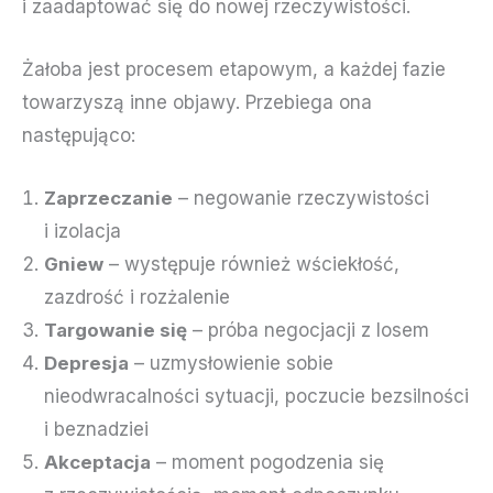
i zaadaptować się do nowej rzeczywistości.
Żałoba jest procesem etapowym, a każdej fazie
towarzyszą inne objawy. Przebiega ona
następująco:
Zaprzeczanie
– negowanie rzeczywistości
i izolacja
Gniew
– występuje również wściekłość,
zazdrość i rozżalenie
Targowanie się
– próba negocjacji z losem
Depresja
– uzmysłowienie sobie
nieodwracalności sytuacji, poczucie bezsilności
i beznadziei
Akceptacja
– moment pogodzenia się