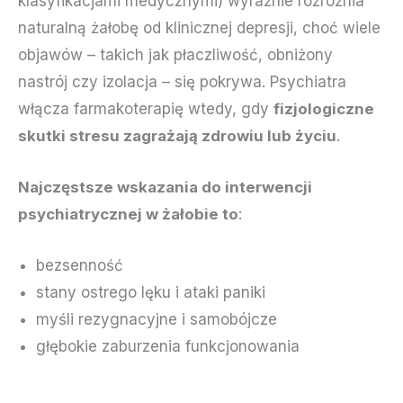
klasyfikacjami medycznymi) wyraźnie rozróżnia
naturalną żałobę od klinicznej depresji, choć wiele
objawów – takich jak płaczliwość, obniżony
nastrój czy izolacja – się pokrywa. Psychiatra
włącza farmakoterapię wtedy, gdy
fizjologiczne
skutki stresu zagrażają zdrowiu lub życiu
.
Najczęstsze wskazania do interwencji
psychiatrycznej w żałobie to
:
bezsenność
stany ostrego lęku i ataki paniki
myśli rezygnacyjne i samobójcze
głębokie zaburzenia funkcjonowania