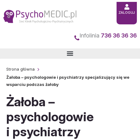
Przejdź
ZALOGUJ
do
treści
Infolinia
736 36 36 36
Strona główna
Żałoba – psychologowie i psychiatrzy specjalizujący się we
wsparciu podczas żałoby
Żałoba –
psychologowie
i psychiatrzy