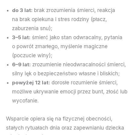
do 3 lat:
brak zrozumienia śmierci, reakcja
na brak opiekuna i stres rodziny (płacz,
zaburzenia snu
);
3–5 lat:
śmierć jako stan odwracalny, pytania
o powrót zmarłego, myślenie magiczne
(poczucie winy);
6–9 lat:
zrozumienie nieodwracalności śmierci,
silny lęk o bezpieczeństwo własne i bliskich;
powyżej 12 lat:
dorosłe rozumienie śmierci,
możliwe ukrywanie emocji przez bunt, złość lub
wycofanie.
Wsparcie opiera się na fizycznej obecności,
stałych rytuałach dnia oraz zapewnianiu dziecka