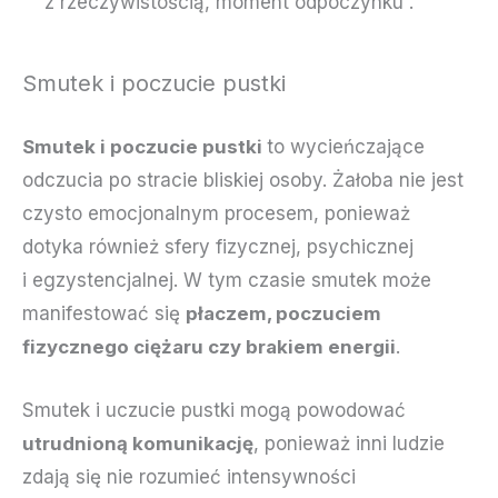
z rzeczywistością, moment odpoczynku .
Smutek i poczucie pustki
Smutek i poczucie pustki
to wycieńczające
odczucia po stracie bliskiej osoby. Żałoba nie jest
czysto emocjonalnym procesem, ponieważ
dotyka również sfery fizycznej, psychicznej
i egzystencjalnej. W tym czasie smutek może
manifestować się
płaczem, poczuciem
fizycznego ciężaru czy brakiem energii
.
Smutek i uczucie pustki mogą powodować
utrudnioną komunikację
, ponieważ inni ludzie
zdają się nie rozumieć intensywności