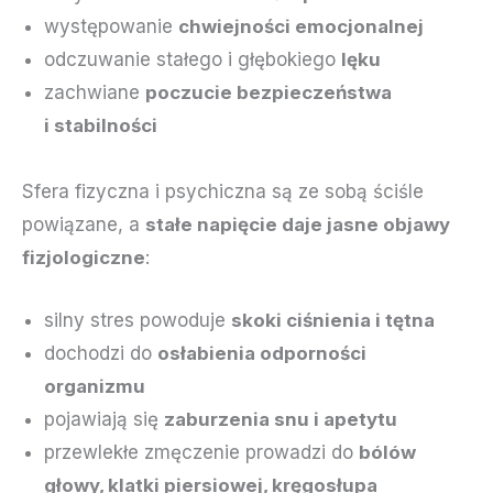
występowanie
chwiejności emocjonalnej
odczuwanie stałego i głębokiego
lęku
zachwiane
poczucie bezpieczeństwa
i stabilności
Sfera fizyczna i psychiczna są ze sobą ściśle
powiązane, a
stałe napięcie daje jasne objawy
fizjologiczne
:
silny stres powoduje
skoki ciśnienia i tętna
dochodzi do
osłabienia odporności
organizmu
pojawiają się
zaburzenia snu i apetytu
przewlekłe zmęczenie prowadzi do
bólów
głowy, klatki piersiowej, kręgosłupa