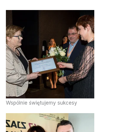
Wspólnie świętujemy sukcesy