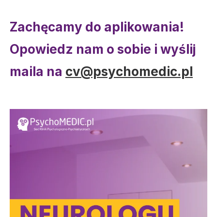
Zachęcamy do aplikowania!
Opowiedz nam o sobie i wyślij
maila na
cv@psychomedic.pl