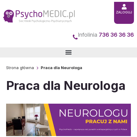
Przejdź
ZALOGUJ
do
treści
Infolinia
736 36 36 36
Strona główna
Praca dla Neurologa
Praca dla Neurologa