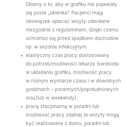
Dbamy o to, aby w grafiku nie pojawiały
się puste „okienka”. Pacjenci mają
obowiązek opłacać wizyty odwołane
niezgodnie z regulaminem, dzięki czemu
uchronisz się przed spadkiem dochodów
np. w sezonie infekcyjnym.
elastyczny czas pracy dostosowany
do potrzeb/możliwości lekarza (swoboda
w układaniu grafiku, możliwość pracy
w różnym wymiarze czasu i w dowolnych
godzinach – porannych/popołudniowych
oraz/lub w weekendy),
pracę stacjonarną w poradni lub
możliwość pracy zdalnej (e-wizyty mogą
być realizowane z domu, poradni lub