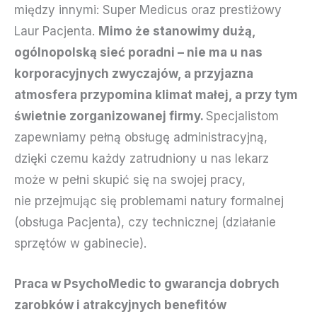
między innymi: Super Medicus oraz prestiżowy
Laur Pacjenta.
Mimo że stanowimy dużą,
ogólnopolską sieć poradni – nie ma u nas
korporacyjnych zwyczajów, a przyjazna
atmosfera przypomina klimat małej, a przy tym
świetnie zorganizowanej firmy.
Specjalistom
zapewniamy pełną obsługę administracyjną,
dzięki czemu każdy zatrudniony u nas lekarz
może w pełni skupić się na swojej pracy,
nie przejmując się problemami natury formalnej
(obsługa Pacjenta), czy technicznej (działanie
sprzętów w gabinecie).
Praca w PsychoMedic to gwarancja dobrych
zarobków i atrakcyjnych benefitów