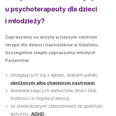
u psychoterapeuty dla dzieci
i młodzieży?
Zapraszamy na wizytę w naszym centrum
terapii dla dzieci i nastolatków w Gdańsku.
Szczególnie ciepło zapraszamy młodych
Pacjentów:
zmagających się z lękiem, atakami paniki,
obniżonym albo chwiejnym nastrojem
,
doświadczających wybuchów złości i/lub
trudności w regulacji emocji;
ze stwierdzonymi zaburzeniami ze spektrum
autyzmu,
ADHD
;