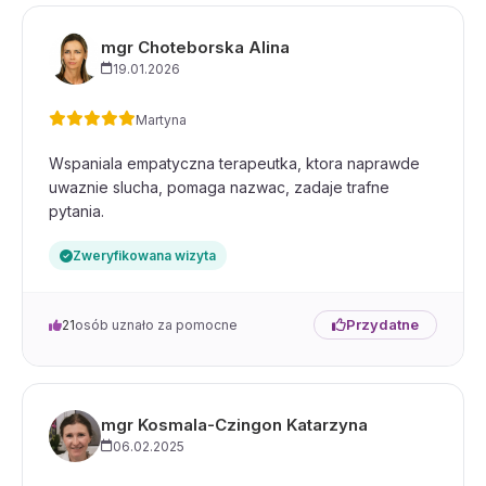
mgr Choteborska Alina
19.01.2026
Martyna
Wspaniala empatyczna terapeutka, ktora naprawde
uwaznie slucha, pomaga nazwac, zadaje trafne
pytania.
Zweryfikowana wizyta
Przydatne
21
osób uznało za pomocne
mgr Kosmala-Czingon Katarzyna
06.02.2025