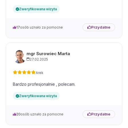
Zweryfikowana wizyta
Przydatne
17
osób uznało za pomocne
mgr Surowiec Marta
27.02.2025
Arek
Bardzo profesjonalnie , polecam.
Zweryfikowana wizyta
Przydatne
20
osób uznało za pomocne