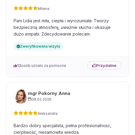
Milena
Pani Lidia jest miła, ciepła i wyrozumiała. Tworzy
bezpieczną atmosferę, uważnie słucha i okazuje
dużo empatii. Zdecydowanie polecam.
Zweryfikowana wizyta
Przydatne
13
osób uznało za pomocne
mgr Pokorny Anna
08.02.2026
Aleksandra
Bardzo dobry specjalista, pełna profesionalnosc,
cierpliwość, niesamowita wiedza.