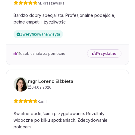
M. Kraszewska
Bardzo dobry specjalista. Profesjonalne podejście,
pełne empatii i życzliwości.
Zweryfikowana wizyta
Przydatne
11
osób uznało za pomocne
mgr Lorenc Elżbieta
04.02.2026
Kamil
Świetne podejście i przygotowanie. Rezultaty
widoczne po kilku spotkaniach. Zdecydowanie
polecam