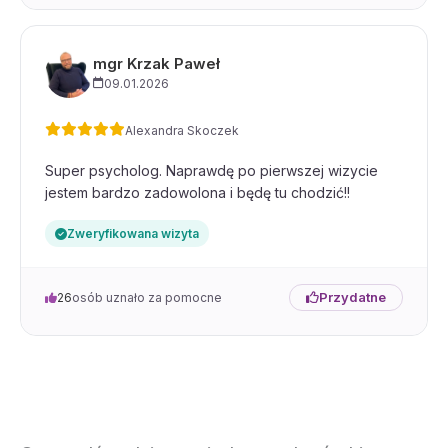
mgr Krzak Paweł
09.01.2026
Alexandra Skoczek
Super psycholog. Naprawdę po pierwszej wizycie
jestem bardzo zadowolona i będę tu chodzić!!
Zweryfikowana wizyta
Przydatne
26
osób uznało za pomocne