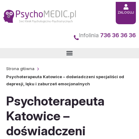
Przejdź
ZALOGUJ
do
treści
Infolinia
736 36 36 36
Strona główna
Psychoterapeuta Katowice – doświadczeni specjaliści od
depresji, lęku i zaburzeń emocjonalnych
Psychoterapeuta
Katowice –
doświadczeni