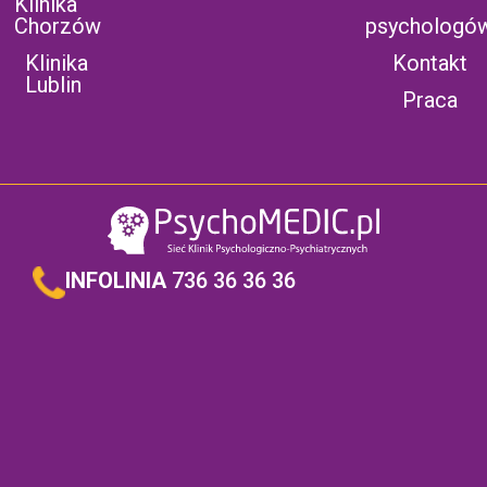
Klinika
Chorzów
psychologó
Klinika
Kontakt
Lublin
Praca
INFOLINIA
736 36 36 36