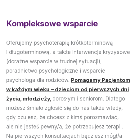
Kompleksowe wsparcie
Oferujemy psychoterapię krótkoterminową
i długoterminową, a także interwencje kryzysowe
(doraźne wsparcie w trudnej sytuacji),
poradnictwo psychologiczne i wsparcie
psychologa dla rodziców.
Pomagamy Pacjentom
w każdym wieku – dzieciom od pierwszych dni
życia, młodzieży,
dorosłym i seniorom. Dlatego
możesz śmiało zgłosić się do nas także wtedy,
gdy czujesz, że chcesz z kimś porozmawiać,
ale nie jesteś pewny/a, że potrzebujesz terapii.
Na pierwszych konsultacjach będziesz mógł/a