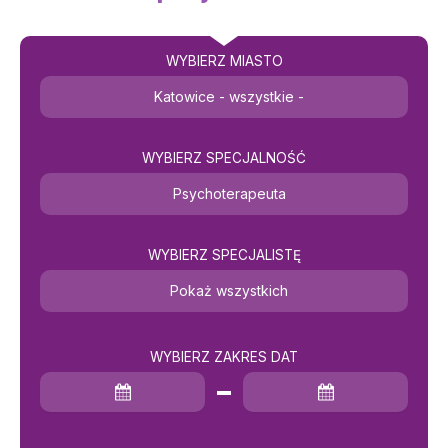
WYBIERZ MIASTO
Katowice - wszystkie -
WYBIERZ SPECJALNOŚĆ
Psychoterapeuta
WYBIERZ SPECJALISTĘ
Pokaż wszystkich
WYBIERZ ZAKRES DAT
Data rozpoczęcia
Data zakończenia