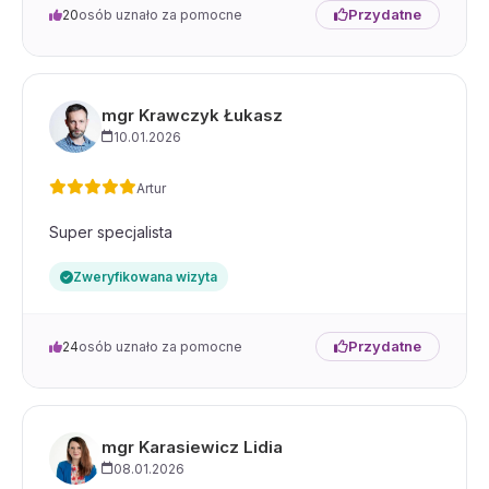
Przydatne
20
osób uznało za pomocne
mgr Krawczyk Łukasz
10.01.2026
Artur
Super specjalista
Zweryfikowana wizyta
Przydatne
24
osób uznało za pomocne
mgr Karasiewicz Lidia
08.01.2026