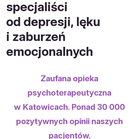
specjaliści
od depresji, lęku
i zaburzeń
emocjonalnych
Zaufana opieka
psychoterapeutyczna
w Katowicach. Ponad 30 000
pozytywnych opinii naszych
pacjentów.