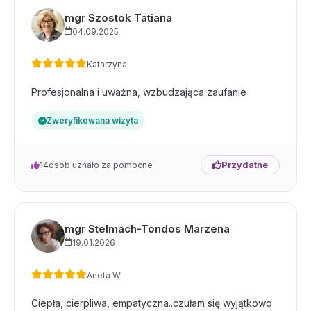
mgr Szostok Tatiana
04.09.2025
Katarzyna
Profesjonalna i uważna, wzbudzająca zaufanie
Zweryfikowana wizyta
Przydatne
14
osób uznało za pomocne
mgr Stelmach-Tondos Marzena
19.01.2026
Aneta W
Ciepła, cierpliwa, empatyczna..czułam się wyjątkowo