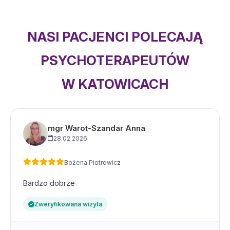
NASI PACJENCI POLECAJĄ
PSYCHOTERAPEUTÓW
W KATOWICACH
mgr Warot-Szandar Anna
28.02.2026
Bożena Piotrowicz
Bardzo dobrze
Zweryfikowana wizyta