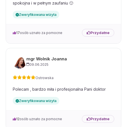
spokojna i w pełnym zaufaniu 🙂
Zweryfikowana wizyta
Przydatne
17
osób uznało za pomocne
mgr Wolnik Joanna
09.06.2025
Ostrowska
Polecam , bardzo miła i profesjonalna Pani doktor
Zweryfikowana wizyta
Przydatne
12
osób uznało za pomocne