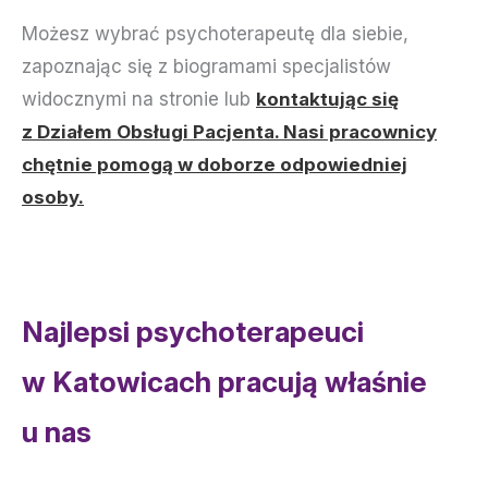
Możesz wybrać psychoterapeutę dla siebie,
zapoznając się z biogramami specjalistów
widocznymi na stronie lub
kontaktując się
z Działem Obsługi Pacjenta. Nasi pracownicy
chętnie pomogą w doborze odpowiedniej
osoby.
Najlepsi psychoterapeuci
w Katowicach pracują właśnie
u nas