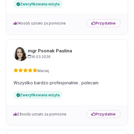
Zweryfikowana wizyta
Przydatne
14
osób uznało za pomocne
mgr Psonak Paulina
16.03.2026
Maciej
Wszystko bardzo profesjonalnie . polecam
Zweryfikowana wizyta
Przydatne
23
osób uznało za pomocne