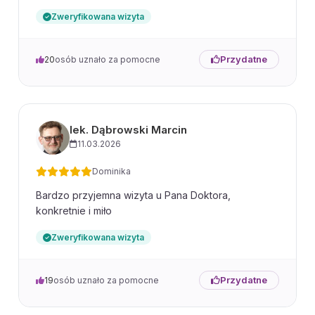
Zweryfikowana wizyta
Przydatne
20
osób uznało za pomocne
lek. Dąbrowski Marcin
11.03.2026
Dominika
Bardzo przyjemna wizyta u Pana Doktora,
konkretnie i miło
Zweryfikowana wizyta
Przydatne
19
osób uznało za pomocne