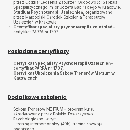
przez Oddział Leczenia Zaburzeń Osobowości Szpitala
Specjalistycznego im. dr Józefa Babińskiego w Krakowie,
Studium Psychoterapii Uzależnień
, organizowane
przez Małopolski Ośrodek Szkolenia Terapeutów
Uzależnień w Krakowie,
Ccertyfikat specjalisty psychoterapii uzależnień
–
certyfikat PARPA nr 1797.
Posiadane certyfikaty
Certyfikat Specjalisty Psychoterapii Uzależnień –
certyfikat PARPA nr 1797,
Certyfikat Ukończenia Szkoły Trenerów Metrum w
Katowicach.
Dodatkowe szkolenia
Szkoła Trenerów METRUM – program kursu
akredytowany przez Polskie Towarzystwo
Psychologiczne, w tym:
– trening interpersonalny (40h), trening rozwoju
osobistego ,