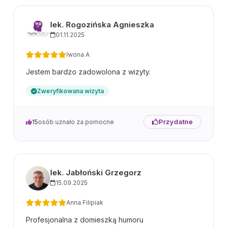
lek. Rogozińska Agnieszka
01.11.2025
Iwona A
Jestem bardzo zadowolona z wizyty.
Zweryfikowana wizyta
Przydatne
15
osób uznało za pomocne
lek. Jabłoński Grzegorz
15.09.2025
Anna Filipiak
Profesjonalna z domieszką humoru