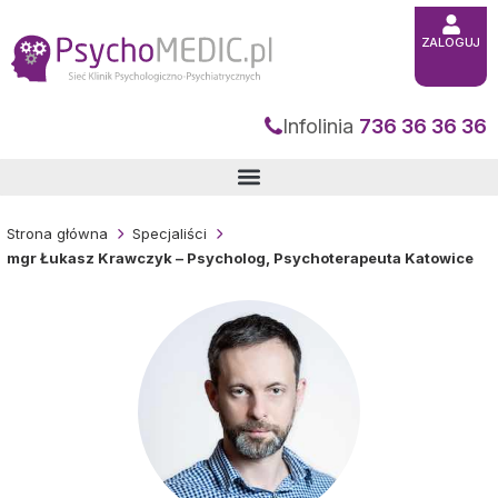
Przejdź
do
treści
ZALOGUJ
Infolinia
736 36 36 36
Strona główna
Specjaliści
mgr Łukasz Krawczyk – Psycholog, Psychoterapeuta Katowice