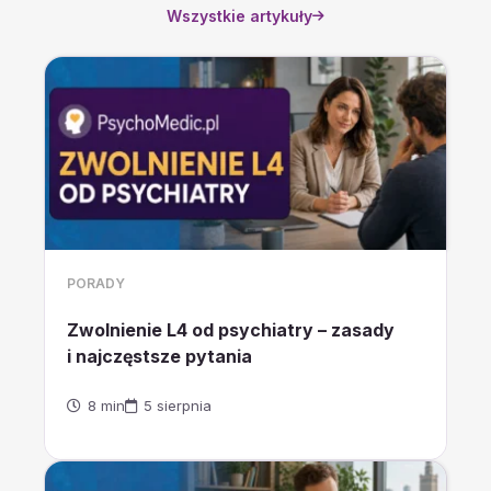
Wszystkie artykuły
PORADY
Zwolnienie L4 od psychiatry – zasady
i najczęstsze pytania
8 min
5 sierpnia