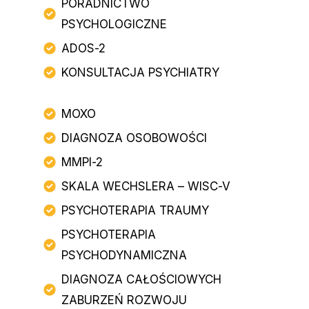
PORADNICTWO
PSYCHOLOGICZNE
ADOS-2
KONSULTACJA PSYCHIATRY
MOXO
DIAGNOZA OSOBOWOŚCI
MMPI-2
SKALA WECHSLERA – WISC-V
PSYCHOTERAPIA TRAUMY
PSYCHOTERAPIA
PSYCHODYNAMICZNA
DIAGNOZA CAŁOŚCIOWYCH
ZABURZEŃ ROZWOJU