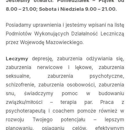
Jesteśmy otwarci: Poniedziałek – Piątek od
8.00 – 21.00; Sobota i Niedziela 9.00 – 21.00.
Posiadamy uprawnienia i jesteśmy wpisani na listę
Podmiotów Wykonujących Działalność Leczniczą
przez Wojewodę Mazowieckiego.
Leczymy
depresję, zaburzenia odżywiania się,
zaburzenia nerwicowe i lękowe, zaburzenia
seksualne, zaburzenia psychotyczne,
schizofrenie, zaburzenia osobowości, zaburzenia
snu, świadczymy pomoc w budowaniu
związku/miłości – terapia par. Praca z
psychoterapeutą i coachem pomoże również w
rozwoju Twojego potencjału – lepszym
planowaniu, osiąganiu celów, efektywnym