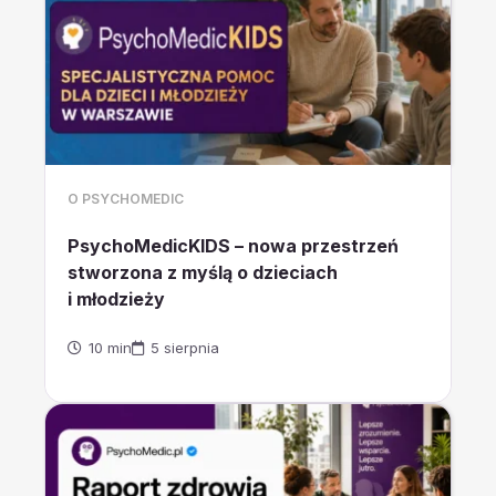
O PSYCHOMEDIC
PsychoMedicKIDS – nowa przestrzeń
stworzona z myślą o dzieciach
i młodzieży
10 min
5 sierpnia