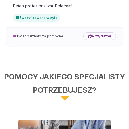
Pełen profesionalizm. Polecam!
Zweryfikowana wizyta
Przydatne
16
osób uznało za pomocne
POMOCY JAKIEGO SPECJALISTY
POTRZEBUJESZ?