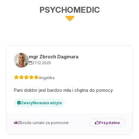
PSYCHOMEDIC
mgr Zbroch Dagmara
27.12.2025
Angelika
Pani doktor jest bardzo miła i chętna do pomocy
Zweryfikowana wizyta
Przydatne
25
osób uznało za pomocne