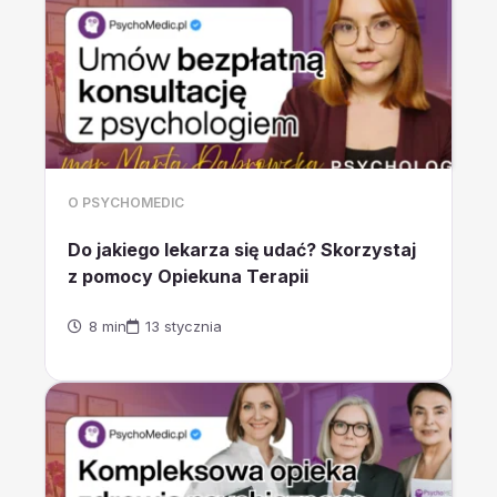
O PSYCHOMEDIC
Do jakiego lekarza się udać? Skorzystaj
z pomocy Opiekuna Terapii
8 min
13 stycznia