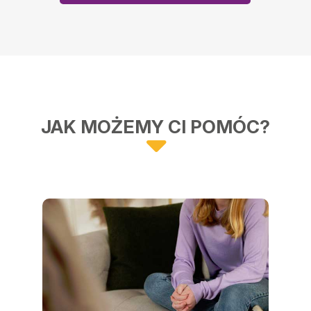
JAK MOŻEMY CI POMÓC?