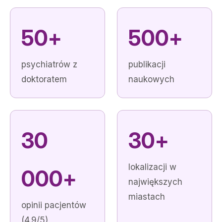
50+
500+
psychiatrów z
publikacji
doktoratem
naukowych
30
30+
lokalizacji w
000+
największych
miastach
opinii pacjentów
(4.9/5)