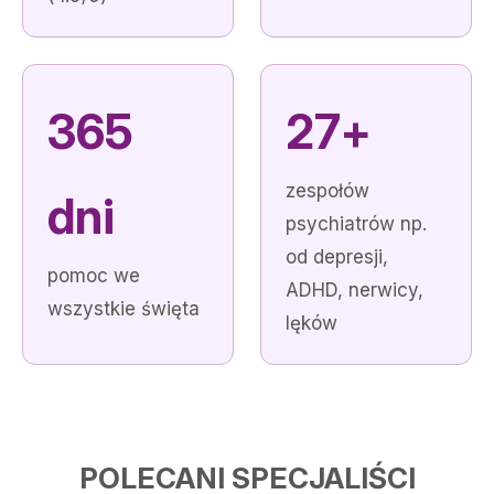
365
27+
zespołów
dni
psychiatrów np.
od depresji,
pomoc we
ADHD, nerwicy,
wszystkie święta
lęków
POLECANI SPECJALIŚCI