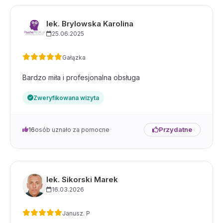
lek. Brylowska Karolina
25.06.2025
Gałązka
Bardzo miła i profesjonalna obsługa
Zweryfikowana wizyta
Przydatne
16
osób uznało za pomocne
lek. Sikorski Marek
16.03.2026
Janusz. P