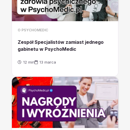
O PSYCHOMEDIC
Zespół Specjalistów zamiast jednego
gabinetu w PsychoMedic
12 min
13 marca