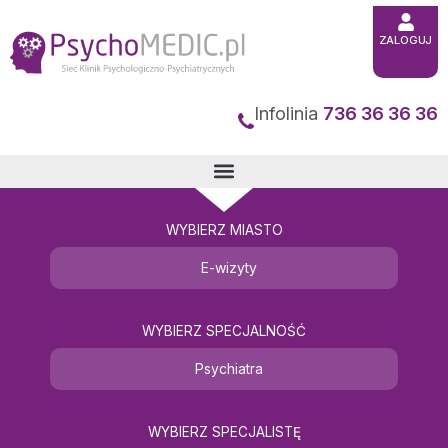
Przejdź
ZALOGUJ
do
treści
Infolinia
736 36 36 36
WYBIERZ MIASTO
E-wizyty
WYBIERZ SPECJALNOŚĆ
Psychiatra
WYBIERZ SPECJALISTĘ