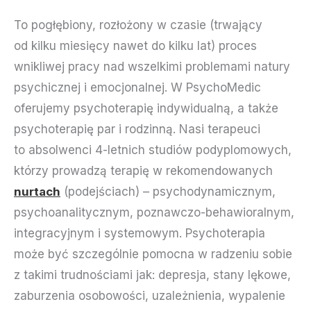
To pogłębiony, rozłożony w czasie (trwający
od kilku miesięcy nawet do kilku lat) proces
wnikliwej pracy nad wszelkimi problemami natury
psychicznej i emocjonalnej. W PsychoMedic
oferujemy psychoterapię indywidualną, a także
psychoterapię par i rodzinną. Nasi terapeuci
to absolwenci 4-letnich studiów podyplomowych,
którzy prowadzą terapię w rekomendowanych
nurtach
(podejściach) – psychodynamicznym,
psychoanalitycznym, poznawczo-behawioralnym,
integracyjnym i systemowym. Psychoterapia
może być szczególnie pomocna w radzeniu sobie
z takimi trudnościami jak: depresja, stany lękowe,
zaburzenia osobowości, uzależnienia, wypalenie