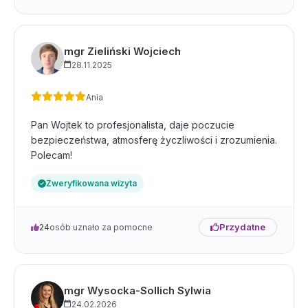
mgr Zieliński Wojciech
28.11.2025
Ania
Pan Wojtek to profesjonalista, daje poczucie
bezpieczeństwa, atmosferę życzliwości i zrozumienia.
Polecam!
Zweryfikowana wizyta
Przydatne
24
osób uznało za pomocne
mgr Wysocka-Sollich Sylwia
24.02.2026