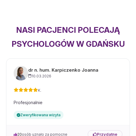
NASI PACJENCI POLECAJĄ
PSYCHOLOGÓW W GDAŃSKU
dr n. hum. Karpiczenko Joanna
10.03.2026
K.
Profesjonalnie
Zweryfikowana wizyta
Przydatne
20
osób uznało za pomocne