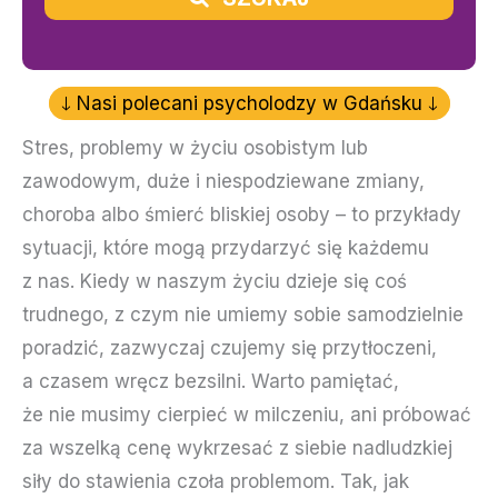
Nasi polecani psycholodzy w Gdańsku
Stres, problemy w życiu osobistym lub
zawodowym, duże i niespodziewane zmiany,
choroba albo śmierć bliskiej osoby – to przykłady
sytuacji, które mogą przydarzyć się każdemu
z nas. Kiedy w naszym życiu dzieje się coś
trudnego, z czym nie umiemy sobie samodzielnie
poradzić, zazwyczaj czujemy się przytłoczeni,
a czasem wręcz bezsilni. Warto pamiętać,
że nie musimy cierpieć w milczeniu, ani próbować
za wszelką cenę wykrzesać z siebie nadludzkiej
siły do stawienia czoła problemom. Tak, jak