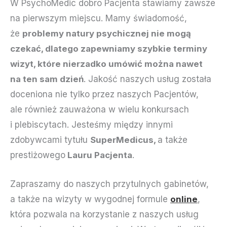
W PsychoMedic dobro Pacjenta stawiamy zawsze
na pierwszym miejscu. Mamy świadomość,
że
problemy natury psychicznej nie mogą
czekać, dlatego zapewniamy szybkie terminy
wizyt, które nierzadko umówić można nawet
na ten sam dzień
. Jakość naszych usług została
doceniona nie tylko przez naszych Pacjentów,
ale również zauważona w wielu konkursach
i plebiscytach. Jesteśmy między innymi
zdobywcami tytułu
SuperMedicus,
a także
prestiżowego
Lauru Pacjenta
.
Zapraszamy do naszych przytulnych gabinetów,
a także na wizyty w wygodnej formule
online
,
która pozwala na korzystanie z naszych usług