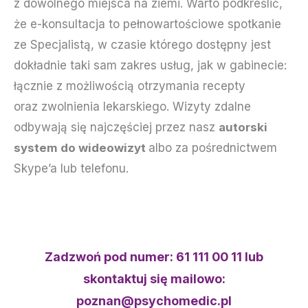
z dowolnego miejsca na ziemi. Warto podkreślić,
że e-konsultacja to pełnowartościowe spotkanie
ze Specjalistą, w czasie którego dostępny jest
dokładnie taki sam zakres usług, jak w gabinecie:
łącznie z możliwością otrzymania recepty
oraz zwolnienia lekarskiego. Wizyty zdalne
odbywają się najczęściej przez nasz
autorski
system do wideowizyt
albo za pośrednictwem
Skype’a lub telefonu.
Zadzwoń pod numer:
61 111 00 11
lub
skontaktuj się mailowo:
poznan@psychomedic.pl