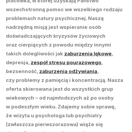
placówka, w której uzyskają Państwo
wszechstronną pomoc we wszelkiego rodzaju
problemach natury psychicznej. Naszą
nadrzędną misją jest wspieranie osób
doświadczających kryzysów życiowych
oraz cierpiących z powodu między innymi
takich dolegliwości jak
zaburzenia lękowe
,
depresja,
zespół stresu pourazowego
,
bezsenność,
zaburzenia odżywiania
,
czy problemy z pamięcią i koncentracją. Nasza
oferta skierowana jest do wszystkich grup
wiekowych – od najmłodszych aż po osoby
w podeszłym wieku. Zdajemy sobie sprawę,
że wizyta u psychologa lub psychiatry
(zwłaszcza pierwszorazowa) wiąże się