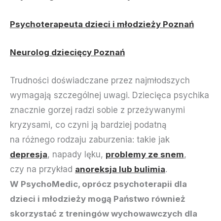
Psychoterapeuta dzieci i młodzieży Poznań
Neurolog dziecięcy Poznań
Trudności doświadczane przez najmłodszych
wymagają szczególnej uwagi. Dziecięca psychika
znacznie gorzej radzi sobie z przeżywanymi
kryzysami, co czyni ją bardziej podatną
na różnego rodzaju zaburzenia: takie jak
depresja
, napady lęku,
problemy ze snem
,
czy na przykład
anoreksja lub bulimia
.
W PsychoMedic, oprócz psychoterapii dla
dzieci i młodzieży mogą Państwo również
skorzystać z treningów wychowawczych dla