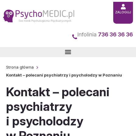
Przejdź
ZALOGUJ
do
treści
Infolinia
736 36 36 36
Strona główna
Kontakt – polecani psychiatrzy i psycholodzy w Poznaniu
Kontakt – polecani
psychiatrzy
i psycholodzy
w Poznaniu