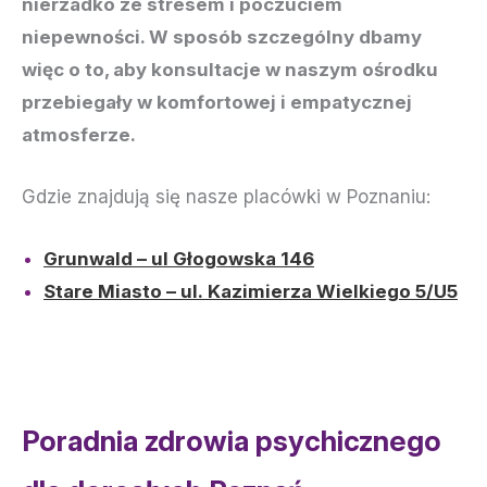
nierzadko ze stresem i poczuciem
niepewności. W sposób szczególny dbamy
więc o to, aby konsultacje w naszym ośrodku
przebiegały w komfortowej i empatycznej
atmosferze.
Gdzie znajdują się nasze placówki w Poznaniu:
Grunwald – ul Głogowska 146
Stare Miasto – ul. Kazimierza Wielkiego 5/U5
Poradnia zdrowia psychicznego