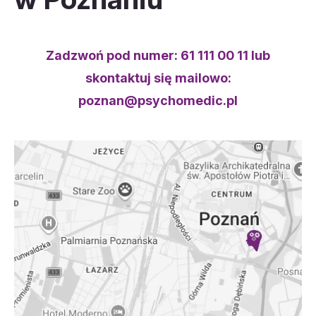
Zadzwoń pod numer:
61 111 00 11
lub
skontaktuj się mailowo:
poznan@psychomedic.pl