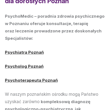
dla dorosłych Poznań
PsychoMedic – poradnia zdrowia psychicznego
w Poznaniu oferuje konsultacje, terapię
oraz leczenie prowadzone przez doskonałych
Specjalistów:
Psychiatra Poznań
Psycholog Poznań
Psychoterapeuta Poznań
W naszym poznańskim ośrodku mogą Państwo
uzyskać zarówno
kompleksową diagnozę
psychologiczno-psychiatryczną, jak