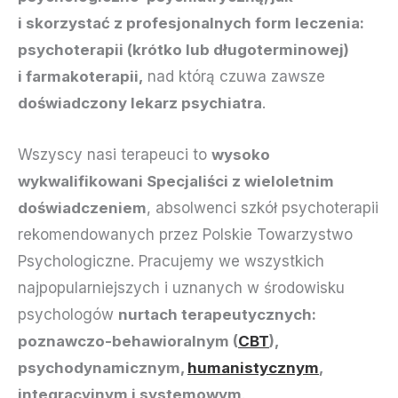
i skorzystać z profesjonalnych form leczenia:
psychoterapii (krótko lub długoterminowej)
i farmakoterapii,
nad którą czuwa zawsze
doświadczony lekarz psychiatra
.
Wszyscy nasi terapeuci to
wysoko
wykwalifikowani Specjaliści z wieloletnim
doświadczeniem
, absolwenci szkół psychoterapii
rekomendowanych przez Polskie Towarzystwo
Psychologiczne. Pracujemy we wszystkich
najpopularniejszych i uznanych w środowisku
psychologów
nurtach terapeutycznych:
poznawczo-behawioralnym (
CBT
),
psychodynamicznym,
humanistycznym
,
integracyjnym i systemowym
.