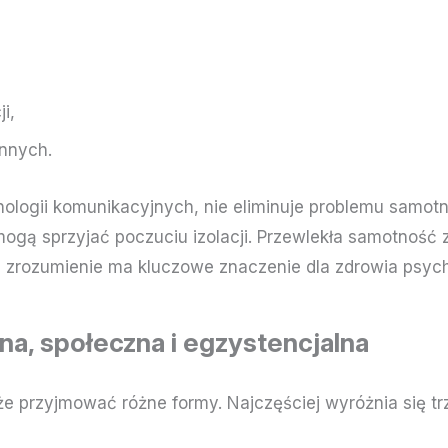
i,
innych.
logii komunikacyjnych, nie eliminuje problemu samotno
ogą sprzyjać poczuciu izolacji. Przewlekła samotność 
jej zrozumienie ma kluczowe znaczenie dla zdrowia psyc
a, społeczna i egzystencjalna
e przyjmować różne formy. Najczęściej wyróżnia się tr