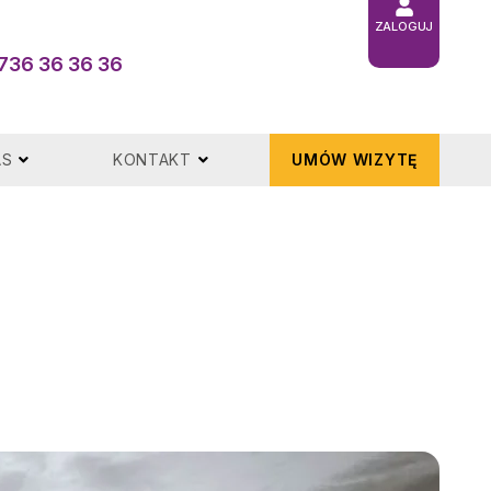
ZALOGUJ
736 36 36 36
AS
KONTAKT
UMÓW WIZYTĘ