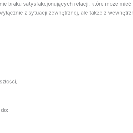
ie braku satysfakcjonujących relacji, które może mieć
wyłącznie z sytuacji zewnętrznej, ale także z wewnętr
złości,
 do: