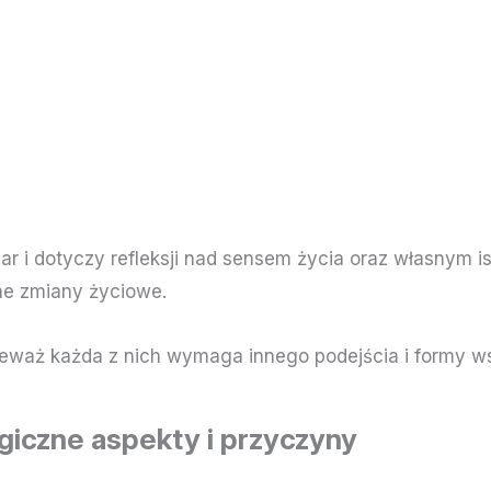
r i dotyczy refleksji nad sensem życia oraz własnym i
ne zmiany życiowe.
nieważ każda z nich wymaga innego podejścia i formy w
giczne aspekty i przyczyny