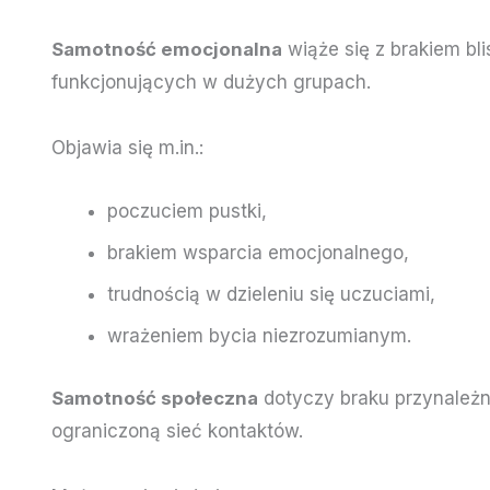
Samotność emocjonalna
wiąże się z brakiem bl
funkcjonujących w dużych grupach.
Objawia się m.in.:
poczuciem pustki,
brakiem wsparcia emocjonalnego,
trudnością w dzieleniu się uczuciami,
wrażeniem bycia niezrozumianym.
Samotność społeczna
dotyczy braku przynależno
ograniczoną sieć kontaktów.