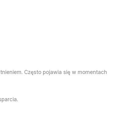
stnieniem. Często pojawia się w momentach
sparcia.