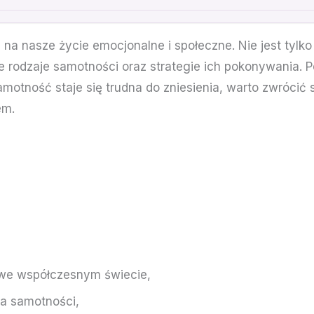
 na nasze życie emocjonalne i społeczne. Nie jest tylk
e rodzaje samotności oraz strategie ich pokonywania. 
motność staje się trudna do zniesienia, warto zwrócić s
em.
 we współczesnym świecie,
ia samotności,