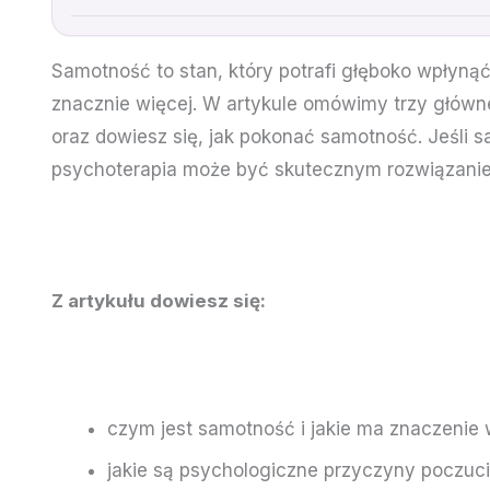
Samotność to stan, który potrafi głęboko wpłynąć
znacznie więcej. W artykule omówimy trzy główn
oraz dowiesz się, jak pokonać samotność. Jeśli sa
psychoterapia może być skutecznym rozwiązani
Z artykułu dowiesz się:
czym jest samotność i jakie ma znaczenie
jakie są psychologiczne przyczyny poczuc