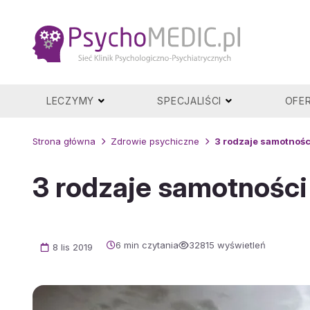
Przejdź
do
treści
LECZYMY
SPECJALIŚCI
OFE
Strona główna
Zdrowie psychiczne
3 rodzaje samotności
3 rodzaje samotności 
6 min czytania
32815 wyświetleń
8 lis 2019