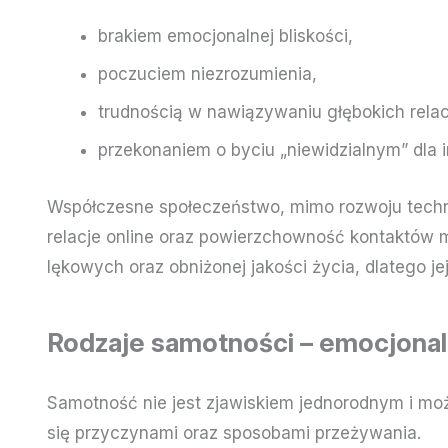
brakiem emocjonalnej bliskości,
poczuciem niezrozumienia,
trudnością w nawiązywaniu głębokich relacj
przekonaniem o byciu „niewidzialnym” dla 
Współczesne społeczeństwo, mimo rozwoju techno
relacje online oraz powierzchowność kontaktów m
lękowych oraz obniżonej jakości życia, dlatego 
Rodzaje samotności – emocjonaln
Samotność nie jest zjawiskiem jednorodnym i moż
się przyczynami oraz sposobami przeżywania.