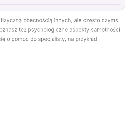
o fizyczną obecnością innych, ale często czymś
Poznasz też psychologiczne aspekty samotności
ię o pomoc do specjalisty, na przykład