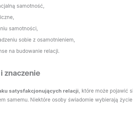
ncjalną samotność,
iczne,
niu samotności,
radzeniu sobie z osamotnieniem,
se na budowanie relacji.
i znaczenie
aku satysfakcjonujących relacji
, które może pojawić s
ciem samemu. Niektóre osoby świadomie wybierają życi