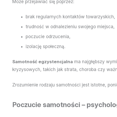
Może przejawiać się poprzez:
brak regularnych kontaktów towarzyskich,
trudność w odnalezieniu swojego miejsca,
poczucie odrzucenia,
izolację społeczną.
Samotność egzystencjalna
ma najgłębszy wymia
kryzysowych, takich jak strata, choroba czy waż
Zrozumienie rodzaju samotności jest istotne, po
Poczucie samotności – psycholo