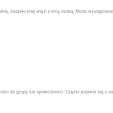
iskiej, bezpiecznej więzi z inną osobą. Może występow
ści do grupy lub społeczności. Często pojawia się u o