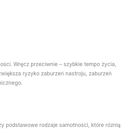
ści. Wręcz przeciwnie – szybkie tempo życia,
zwiększa ryzyko zaburzeń nastroju, zaburzeń
hicznego.
zy podstawowe rodzaje samotności, które różnią