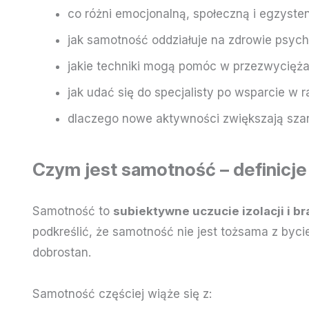
co różni emocjonalną, społeczną i egzyste
jak samotność oddziałuje na zdrowie psych
jakie techniki mogą pomóc w przezwycięża
jak udać się do specjalisty po wsparcie w 
dlaczego nowe aktywności zwiększają szan
Czym jest samotność – definicje 
Samotność to
subiektywne uczucie izolacji i br
podkreślić, że samotność nie jest tożsama z by
dobrostan.
Samotność częściej wiąże się z: