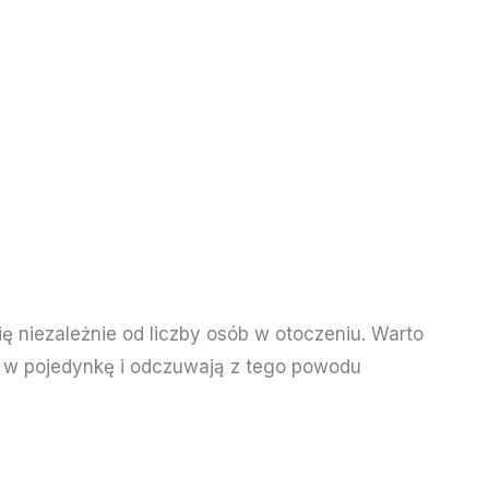
ię niezależnie od liczby osób w otoczeniu. Warto
e w pojedynkę i odczuwają z tego powodu