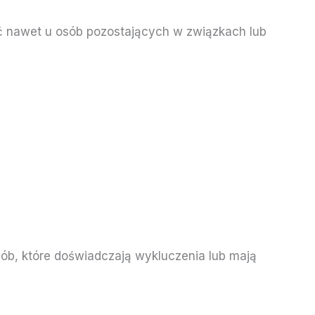
ać nawet u osób pozostających w związkach lub
sób, które doświadczają wykluczenia lub mają