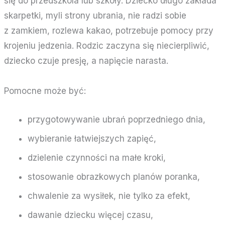
się do przedszkola lub szkoły. Dziecko długo zakłada
skarpetki, myli strony ubrania, nie radzi sobie
z zamkiem, rozlewa kakao, potrzebuje pomocy przy
krojeniu jedzenia. Rodzic zaczyna się niecierpliwić,
dziecko czuje presję, a napięcie narasta.
Pomocne może być:
przygotowywanie ubrań poprzedniego dnia,
wybieranie łatwiejszych zapięć,
dzielenie czynności na małe kroki,
stosowanie obrazkowych planów poranka,
chwalenie za wysiłek, nie tylko za efekt,
dawanie dziecku więcej czasu,