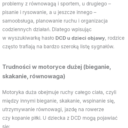
problemy z równowagą i sportem, u drugiego –
pisanie i rysowanie, a u jeszcze innego –
samoobsługa, planowanie ruchu i organizacja
codziennych działań. Dlatego wpisując
w wyszukiwarkę hasło
DCD u dzieci objawy
, rodzice
często trafiają na bardzo szeroką listę sygnałów.
Trudności w motoryce dużej (bieganie,
skakanie, równowaga)
Motoryka duża obejmuje ruchy całego ciała, czyli
między innymi bieganie, skakanie, wspinanie się,
utrzymywanie równowagi, jazdę na rowerze
czy kopanie piłki. U dziecka z DCD mogą pojawiać
się: