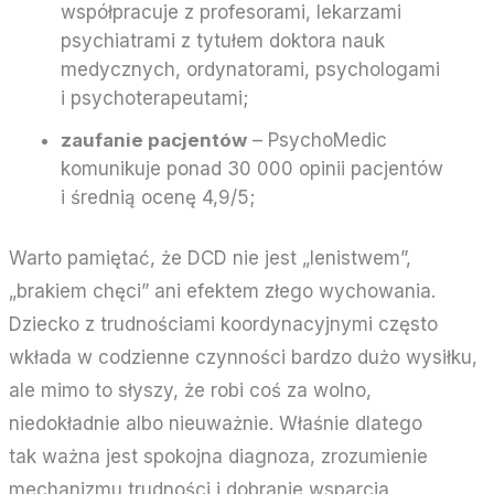
współpracuje z profesorami, lekarzami
psychiatrami z tytułem doktora nauk
medycznych, ordynatorami, psychologami
i psychoterapeutami;
zaufanie pacjentów
– PsychoMedic
komunikuje ponad 30 000 opinii pacjentów
i średnią ocenę 4,9/5;
Warto pamiętać, że DCD nie jest „lenistwem”,
„brakiem chęci” ani efektem złego wychowania.
Dziecko z trudnościami koordynacyjnymi często
wkłada w codzienne czynności bardzo dużo wysiłku,
ale mimo to słyszy, że robi coś za wolno,
niedokładnie albo nieuważnie. Właśnie dlatego
tak ważna jest spokojna diagnoza, zrozumienie
mechanizmu trudności i dobranie wsparcia