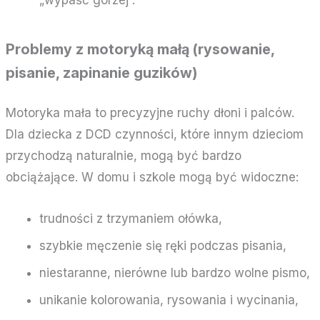
„wypaść gorzej”.
Problemy z motoryką małą (rysowanie,
pisanie, zapinanie guzików)
Motoryka mała to precyzyjne ruchy dłoni i palców.
Dla dziecka z DCD czynności, które innym dzieciom
przychodzą naturalnie, mogą być bardzo
obciążające. W domu i szkole mogą być widoczne:
trudności z trzymaniem ołówka,
szybkie męczenie się ręki podczas pisania,
niestaranne, nierówne lub bardzo wolne pismo,
unikanie kolorowania, rysowania i wycinania,