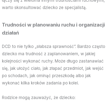
łączy się z wieloma innymi trudnościami ruchowymi,
warto skonsultować dziecko ze specjalistą.
Trudności w planowaniu ruchu i organizacji
działań
DCD to nie tylko „słabsza sprawność”. Bardzo często
dziecko ma trudność z zaplanowaniem, w jakiej
kolejności wykonać ruchy. Może długo zastanawiać
się, jak ułożyć ciało, jak złapać przedmiot, jak wejść
po schodach, jak ominąć przeszkodę albo jak
wykonać kilka kroków zadania po kolei.
Rodzice mogą zauważyć, że dziecko: