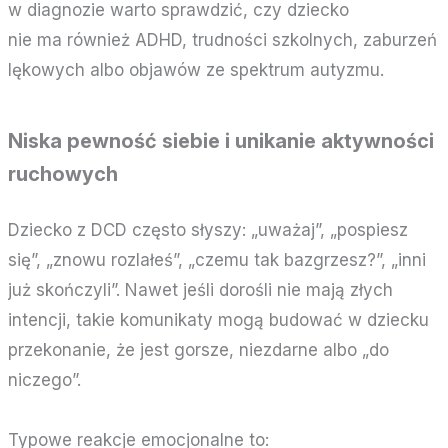
w diagnozie warto sprawdzić, czy dziecko
nie ma również ADHD, trudności szkolnych, zaburzeń
lękowych albo objawów ze spektrum autyzmu.
Niska pewność siebie i unikanie aktywności
ruchowych
Dziecko z DCD często słyszy: „uważaj”, „pospiesz
się”, „znowu rozlałeś”, „czemu tak bazgrzesz?”, „inni
już skończyli”. Nawet jeśli dorośli nie mają złych
intencji, takie komunikaty mogą budować w dziecku
przekonanie, że jest gorsze, niezdarne albo „do
niczego”.
Typowe reakcje emocjonalne to: