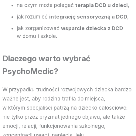
na czym może polegać
terapia DCD u dzieci
,
jak rozumieć
integrację sensoryczną a DCD
,
jak zorganizować
wsparcie dziecka z DCD
w domu i szkole.
Dlaczego warto wybrać
PsychoMedic?
W przypadku trudności rozwojowych dziecka bardzo
ważne jest, aby rodzina trafiła do miejsca,
w którym specjaliści patrzą na dziecko całościowo:
nie tylko przez pryzmat jednego objawu, ale także
emocji, relacji, funkcjonowania szkolnego,
koncentracji uwagi, napięcia, lęku