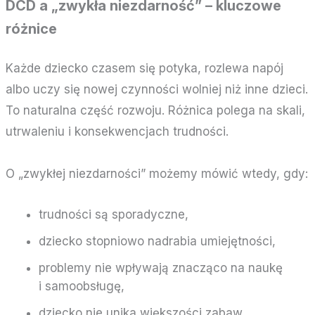
DCD a „zwykła niezdarność” – kluczowe
różnice
Każde dziecko czasem się potyka, rozlewa napój
albo uczy się nowej czynności wolniej niż inne dzieci.
To naturalna część rozwoju. Różnica polega na skali,
utrwaleniu i konsekwencjach trudności.
O „zwykłej niezdarności” możemy mówić wtedy, gdy:
trudności są sporadyczne,
dziecko stopniowo nadrabia umiejętności,
problemy nie wpływają znacząco na naukę
i samoobsługę,
dziecko nie unika większości zabaw