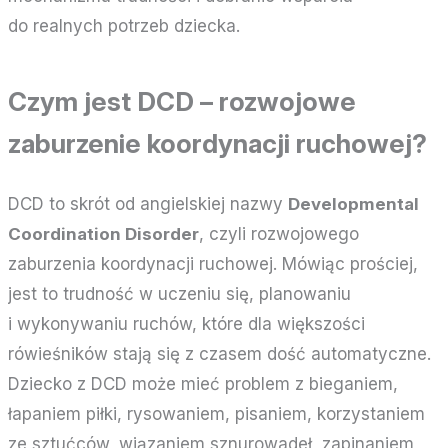
do realnych potrzeb dziecka.
Czym jest DCD – rozwojowe
zaburzenie koordynacji ruchowej?
DCD to skrót od angielskiej nazwy
Developmental
Coordination Disorder
, czyli rozwojowego
zaburzenia koordynacji ruchowej. Mówiąc prościej,
jest to trudność w uczeniu się, planowaniu
i wykonywaniu ruchów, które dla większości
rówieśników stają się z czasem dość automatyczne.
Dziecko z DCD może mieć problem z bieganiem,
łapaniem piłki, rysowaniem, pisaniem, korzystaniem
ze sztućców, wiązaniem sznurowadeł, zapinaniem