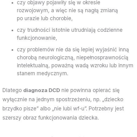
czy objawy pojawiły się w okresie
rozwojowym, a więc nie są nagłą zmianą
po urazie lub chorobie,
czy trudności istotnie utrudniają codzienne
funkcjonowanie,
czy problemów nie da się lepiej wyjaśnić inną
chorobą neurologiczną, niepełnosprawnością
intelektualną, poważną wadą wzroku lub innym
stanem medycznym.
Dlatego
diagnoza DCD
nie powinna opierać się
wyłącznie na jednym spostrzeżeniu, np. „dziecko
brzydko pisze” albo „nie lubi wf-u”. Potrzebny jest
szerszy obraz funkcjonowania dziecka.