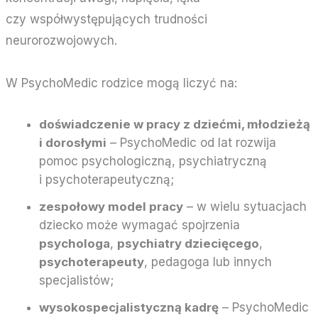
czy współwystępujących trudności
neurorozwojowych.
W PsychoMedic rodzice mogą liczyć na:
doświadczenie w pracy z dziećmi, młodzieżą
i dorosłymi
– PsychoMedic od lat rozwija
pomoc psychologiczną, psychiatryczną
i psychoterapeutyczną;
zespołowy model pracy
– w wielu sytuacjach
dziecko może wymagać spojrzenia
psychologa
,
psychiatry dziecięcego
,
psychoterapeuty
, pedagoga lub innych
specjalistów;
wysokospecjalistyczną kadrę
– PsychoMedic