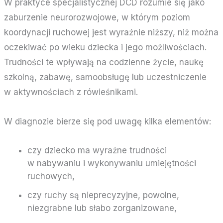
W praktyce specjalistycznej DCD rozumie się jako
zaburzenie neurorozwojowe, w którym poziom
koordynacji ruchowej jest wyraźnie niższy, niż można
oczekiwać po wieku dziecka i jego możliwościach.
Trudności te wpływają na codzienne życie, naukę
szkolną, zabawę, samoobsługę lub uczestniczenie
w aktywnościach z rówieśnikami.
W diagnozie bierze się pod uwagę kilka elementów:
czy dziecko ma wyraźne trudności
w nabywaniu i wykonywaniu umiejętności
ruchowych,
czy ruchy są nieprecyzyjne, powolne,
niezgrabne lub słabo zorganizowane,