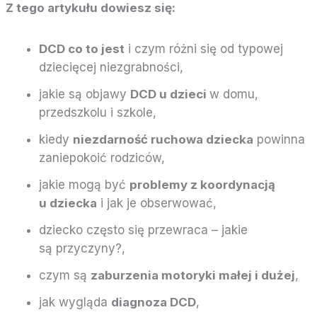
Z tego artykułu dowiesz się:
DCD co to jest
i czym różni się od typowej
dziecięcej niezgrabności,
jakie są objawy
DCD u dzieci
w domu,
przedszkolu i szkole,
kiedy
niezdarność ruchowa dziecka
powinna
zaniepokoić rodziców,
jakie mogą być
problemy z koordynacją
u dziecka
i jak je obserwować,
dziecko często się przewraca – jakie
są przyczyny?,
czym są
zaburzenia motoryki małej i dużej
,
jak wygląda
diagnoza DCD
,