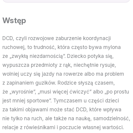
Wstęp
DCD, czyli rozwojowe zaburzenie koordynacji
ruchowej, to trudność, która często bywa mylona
ze „zwykłą niezdarnością”. Dziecko potyka się,
wypuszcza przedmioty z rąk, niechętnie rysuje,
wolniej uczy się jazdy na rowerze albo ma problem
z zapinaniem guzików. Rodzice słyszą czasem,
że „wyrośnie”, „musi więcej ćwiczyć” albo „po prostu
jest mniej sportowe”. Tymczasem u części dzieci
za takimi objawami może stać DCD, które wpływa
nie tylko na ruch, ale także na naukę, samodzielność,
relacje z rówieśnikami i poczucie własnej wartości.