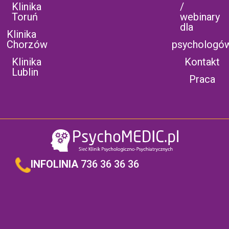
Klinika
/
Toruń
webinary
dla
Klinika
Chorzów
psychologó
Klinika
Kontakt
Lublin
Praca
INFOLINIA
736 36 36 36