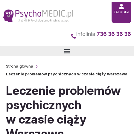
Przejdź
ZALOGUJ
do
treści
Infolinia
736 36 36 36
Strona główna
Leczenie problemów psychicznych w czasie ciąży Warszawa
Leczenie problemów
psychicznych
w czasie ciąży
Warszawa