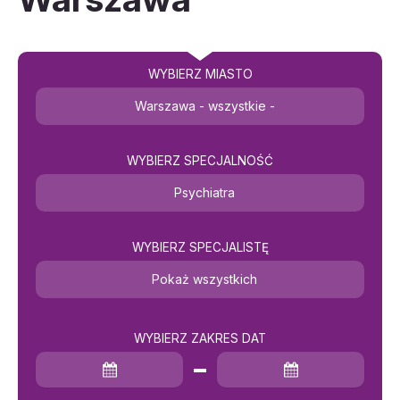
WYBIERZ MIASTO
Warszawa - wszystkie -
WYBIERZ SPECJALNOŚĆ
Psychiatra
WYBIERZ SPECJALISTĘ
Pokaż wszystkich
WYBIERZ ZAKRES DAT
Data rozpoczęcia
Data zakończenia