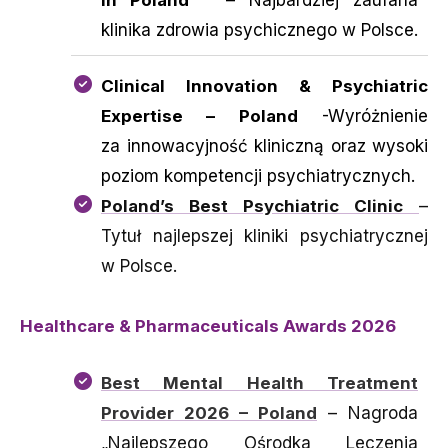
in Poland
”
– Najbardziej zaufana
klinika zdrowia psychicznego w Polsce.
Clinical Innovation & Psychiatric
Expertise – Poland
-Wyróżnienie
za innowacyjność kliniczną oraz wysoki
poziom kompetencji psychiatrycznych.
Poland’s Best Psychiatric Clinic
–
Tytuł najlepszej kliniki psychiatrycznej
w Polsce.
Healthcare & Pharmaceuticals Awards 2026
Best Mental Health Treatment
Provider 2026 – Poland
– Nagroda
„Najlepszego Ośrodka Leczenia