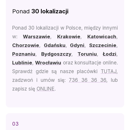
Ponad
30 lokalizacji
Ponad 30 lokalizacji w Polsce, między innymi
w:
Warszawie
,
Krakowie
,
Katowicach
,
Chorzowie
,
Gdańsku
,
Gdyni
,
Szczecinie
,
Poznaniu
,
Bydgoszczy
,
Toruniu
,
Łodzi
,
Lublinie
,
Wrocławiu
oraz konsultacje online.
Sprawdź gdzie są nasze placówki
TUTAJ
,
zadzwoń i umów się:
736 36 36 36
, lub
zapisz się
ONLINE
.
03