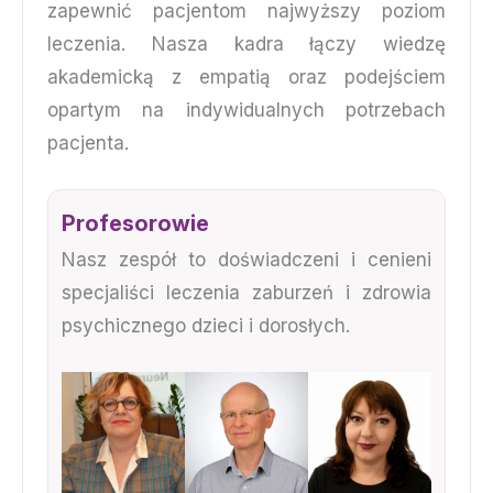
zapewnić pacjentom najwyższy poziom
leczenia. Nasza kadra łączy wiedzę
akademicką z empatią oraz podejściem
opartym na indywidualnych potrzebach
pacjenta.
Profesorowie
Nasz zespół to doświadczeni i cenieni
specjaliści leczenia zaburzeń i zdrowia
psychicznego dzieci i dorosłych.