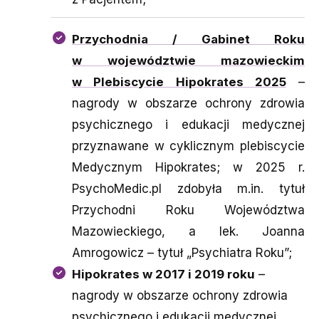
Przychodnia / Gabinet Roku
w województwie mazowieckim
w Plebiscycie Hipokrates 2025
–
nagrody w obszarze ochrony zdrowia
psychicznego i edukacji medycznej
przyznawane w cyklicznym plebiscycie
Medycznym Hipokrates; w 2025 r.
PsychoMedic.pl zdobyła m.in. tytuł
Przychodni Roku Województwa
Mazowieckiego, a lek. Joanna
Amrogowicz – tytuł „Psychiatra Roku”;
Hipokrates w 2017 i 2019 roku
–
nagrody w obszarze ochrony zdrowia
psychicznego i edukacji medycznej