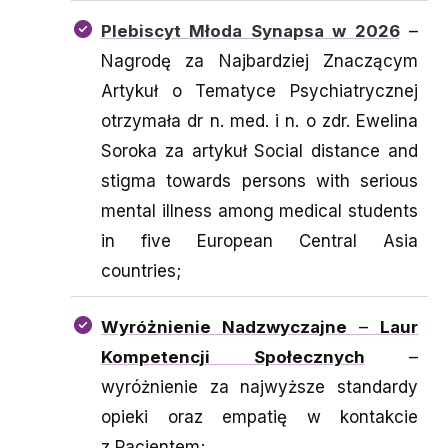
Plebiscyt Młoda Synapsa w 2026
–
Nagrodę za Najbardziej Znaczącym
Artykuł o Tematyce Psychiatrycznej
otrzymała dr n. med. i n. o zdr. Ewelina
Soroka za artykuł Social distance and
stigma towards persons with serious
mental illness among medical students
in five European Central Asia
countries;
Wyróżnienie Nadzwyczajne
–
Laur
Kompetencji Społecznych
–
wyróżnienie za najwyższe standardy
opieki oraz empatię w kontakcie
z Pacjentem;