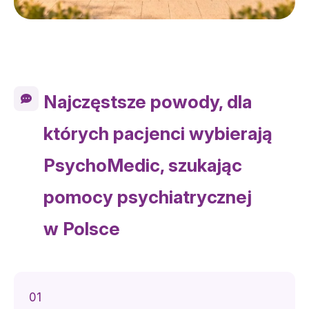
Najczęstsze powody, dla
których pacjenci wybierają
PsychoMedic, szukając
pomocy psychiatrycznej
w Polsce
01