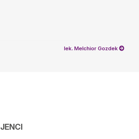
lek. Melchior Gozdek
JENCI