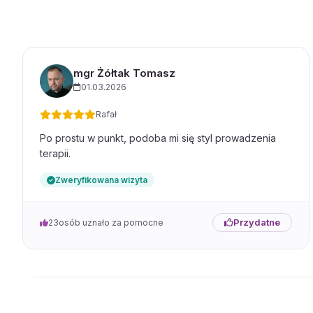
mgr Żółtak Tomasz
01.03.2026
Rafał
Po prostu w punkt, podoba mi się styl prowadzenia
terapii.
Zweryfikowana wizyta
Przydatne
23
osób uznało za pomocne