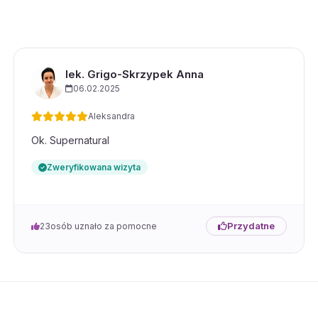
lek. Grigo-Skrzypek Anna
06.02.2025
Aleksandra
Ok. Supernatural
Zweryfikowana wizyta
Przydatne
23
osób uznało za pomocne