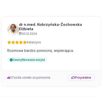
dr n.med. Kobrzyńska-Żochowska
Elżbieta
30.12.2024
Katarzyna
Rozmowa bardzo pomocna, wspierająca.
Zweryfikowana wizyta
Przydatne
27
osób uznało za pomocne