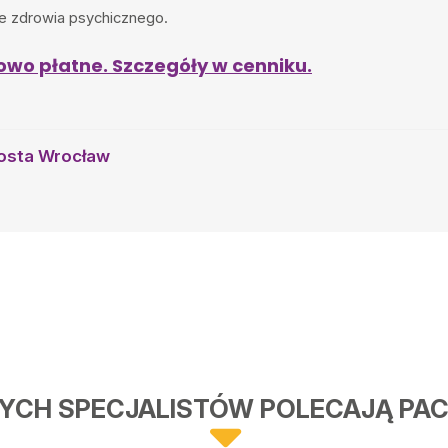
e zdrowia psychicznego.
owo płatne. Szczegóły w cenniku.
osta Wrocław
YCH SPECJALISTÓW POLECAJĄ PAC