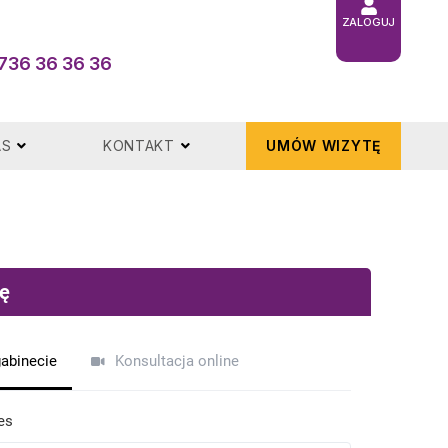
ZALOGUJ
736 36 36 36
AS
KONTAKT
UMÓW WIZYTĘ