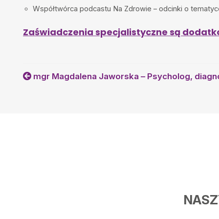
Współtwórca podcastu Na Zdrowie – odcinki o tematyc
Zaświadczenia specjalistyczne są dodatk
mgr Magdalena Jaworska – Psycholog, diagn
NASZ