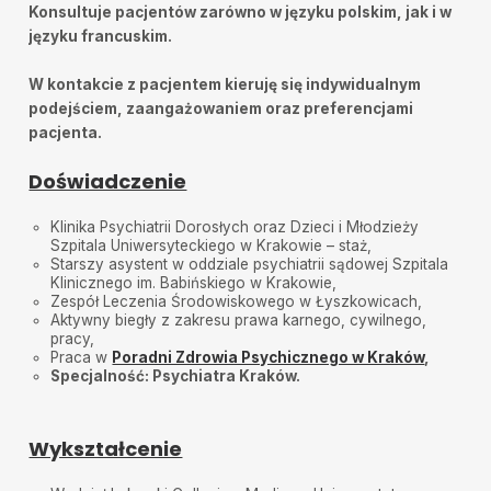
Konsultuje pacjentów zarówno w języku polskim, jak i w
języku francuskim.
W kontakcie z pacjentem kieruję się indywidualnym
podejściem, zaangażowaniem oraz preferencjami
pacjenta.
Doświadczenie
Klinika Psychiatrii Dorosłych oraz Dzieci i Młodzieży
Szpitala Uniwersyteckiego w Krakowie – staż,
Starszy asystent w oddziale psychiatrii sądowej Szpitala
Klinicznego im. Babińskiego w Krakowie,
Zespół Leczenia Środowiskowego w Łyszkowicach,
Aktywny biegły z zakresu prawa karnego, cywilnego,
pracy,
Praca w
Poradni Zdrowia Psychicznego w Kraków
,
Specjalność: Psychiatra Kraków.
Wykształcenie