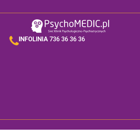
INFOLINIA
736 36 36 36
Copyright ©
2026
NZOZ PsychoMedic.pl