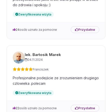
do zdrowia i spokoju :)
Zweryfikowana wizyta
Przydatne
24
osób uznało za pomocne
lek. Bartosik Marek
04.11.2024
Franciszek
Profesjonalne podejście ze zrozumieniem drugiego
czlowieka .polecam
Zweryfikowana wizyta
Przydatne
22
osób uznało za pomocne