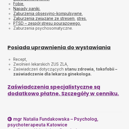
Fobie
,
Napady paniki
,
Zaburzenia obsesyjno-kompulsywne
,
Zaburzenia związane ze stresem
,
stres
,
PTSD – zespół stresu pourazowego
,
Zaburzenia psychosomatyczne.
Posiada uprawnienia do wystawiania
Recept,
Zwolnień lekarskich ZUS ZLA,
Zaświadczeń dotyczących
stanu zdrowia, tokofobii –
zaświadczenie dla lekarza ginekologa.
Zaświadczenia specjalistyczne są
dodatkowo płatne. Szczegóły w cenniku.
mgr Natalia Fundakowska – Psycholog,
psychoterapeuta Katowice