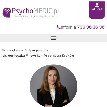
Przejdź
do
treści
ZALOGUJ
Infolinia
736 36 36 36
Strona główna
Specjaliści
lek. Agnieszka Milewska – Psychiatra Kraków