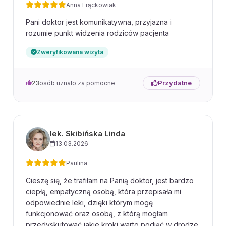
Anna Frąckowiak
Pani doktor jest komunikatywna, przyjazna i
rozumie punkt widzenia rodziców pacjenta
Zweryfikowana wizyta
Przydatne
23
osób uznało za pomocne
lek. Skibińska Linda
13.03.2026
Paulina
Cieszę się, że trafiłam na Panią doktor, jest bardzo
ciepłą, empatyczną osobą, która przepisała mi
odpowiednie leki, dzięki którym mogę
funkcjonować oraz osobą, z którą mogłam
przedyskutować jakie kroki warto podjąć w drodze