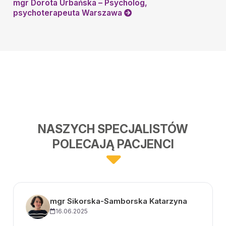
mgr Dorota Urbańska – Psycholog,
psychoterapeuta Warszawa
NASZYCH SPECJALISTÓW
POLECAJĄ PACJENCI
mgr Sikorska-Samborska Katarzyna
16.06.2025