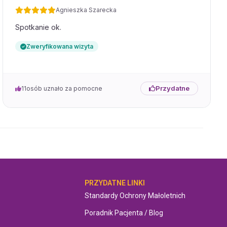
Agnieszka Szarecka
Spotkanie ok.
Zweryfikowana wizyta
Przydatne
11
osób uznało za pomocne
OMOC
PRZYDATNE LINKI
Standardy Ochrony Małoletnich
Poradnik Pacjenta / Blog