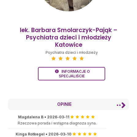
lek. Barbara Smolarczyk-Pająk –
Psychiatra dzieci i młodzieży
Katowice
Psychiatra dzieci i młodzieży
INFORMACJE O
SPECJALIŚCIE
OPINIE
Magdalena B
•
2026-03-11
Rzeczowa porada i wstępna diagnoza syna.
Kinga Rotkegel
•
2026-03-10