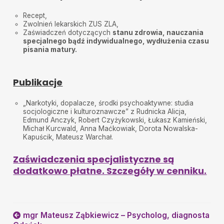
Recept,
Zwolnień lekarskich ZUS ZLA,
Zaświadczeń dotyczących
stanu zdrowia, nauczania
specjalnego bądź indywidualnego, wydłużenia czasu
pisania matury.
Publikacje
„Narkotyki, dopalacze, środki psychoaktywne: studia
socjologiczne i kulturoznawcze” z Rudnicka Alicja,
Edmund Anczyk, Robert Czyżykowski, Łukasz Kamieński,
Michał Kurcwald, Anna Maćkowiak, Dorota Nowalska-
Kapuścik, Mateusz Warchał.
Zaświadczenia specjalistyczne są
dodatkowo płatne. Szczegóły w cenniku.
mgr Mateusz Ząbkiewicz – Psycholog, diagnosta