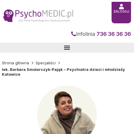
Przejdź
do
treści
ZALOGUJ
Infolinia
736 36 36 36
Strona główna
Specjaliści
lek. Barbara Smolarczyk-Pająk – Psychiatra dzieci i młodzieży
Katowice