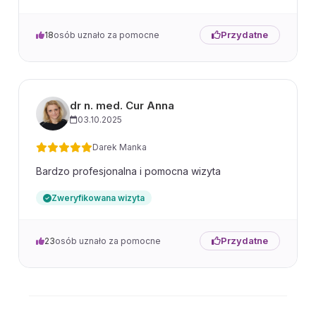
Przydatne
18
osób uznało za pomocne
dr n. med. Cur Anna
03.10.2025
Darek Manka
Bardzo profesjonalna i pomocna wizyta
Zweryfikowana wizyta
Przydatne
23
osób uznało za pomocne