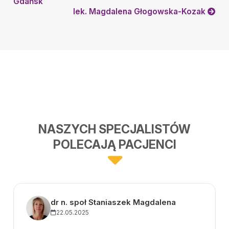
Gdańsk
lek. Magdalena Głogowska-Kozak
NASZYCH SPECJALISTÓW
POLECAJĄ PACJENCI
dr n. społ Staniaszek Magdalena
22.05.2025