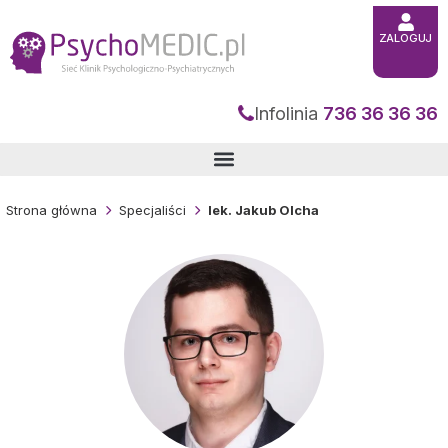
Przejdź
do
treści
ZALOGUJ
Infolinia
736 36 36 36
Strona główna
Specjaliści
lek. Jakub Olcha