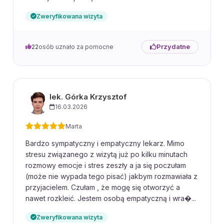
Zweryfikowana wizyta
Przydatne
22
osób uznało za pomocne
lek. Górka Krzysztof
16.03.2026
Marta
Bardzo sympatyczny i empatyczny lekarz. Mimo
stresu związanego z wizytą już po kilku minutach
rozmowy emocje i stres zeszły a ja się poczułam
(może nie wypada tego pisać) jakbym rozmawiała z
przyjacielem. Czułam , że mogę się otworzyć a
nawet rozkleić. Jestem osobą empatyczną i wra�...
Zweryfikowana wizyta