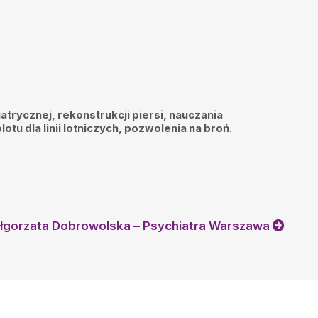
iatrycznej, rekonstrukcji piersi, nauczania
tu dla linii lotniczych, pozwolenia na broń
.
ałgorzata Dobrowolska – Psychiatra Warszawa