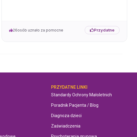
Przydatne
26
osób uznało za pomocne
OMOC
PRZYDATNE LINKI
Standardy Ochrony Małoletnich
Poradnik Pacjenta / Blog
Diagnoza dzieci
Zaświadczenia
awodowe
Psychoterapia grupowa