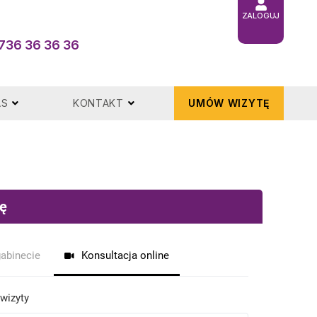
ZALOGUJ
736 36 36 36
AS
KONTAKT
UMÓW WIZYTĘ