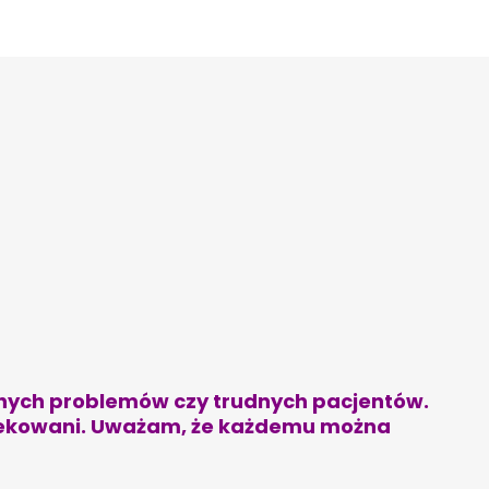
hych problemów czy trudnych pacjentów.
piekowani. Uważam, że każdemu można