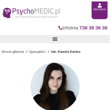
Przejdź
do
treści
ZALOGUJ
Infolinia
736 36 36 36
Strona główna
Specjaliści
lek. Kamila Denko