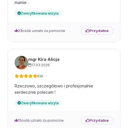
mamie .
Zweryfikowana wizyta
Przydatne
23
osób uznało za pomocne
mgr Kira Alicja
17.03.2026
KW
Rzeczowo, szczegółowo i profesjonalnie
serdecznie polecam !
Zweryfikowana wizyta
Przydatne
11
osób uznało za pomocne