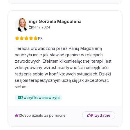
mgr Gorzela Magdalena
04.12.2024
PR
Terapia prowadzona przez Panią Magdalenę
nauczyła mnie jak stawiać granice w relacjach
zawodowych. Efektem kilkumiesięcznej terapii jest
zdecydowany wzrost asertywności i umiejętności
radzenia sobie w konfliktowych sytuacjach. Dzięki
sesjom terapeutycznym uczę się jak akceptować
siebie ...
Zweryfikowana wizyta
Przydatne
13
osób uznało za pomocne