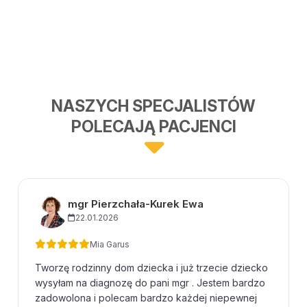
NASZYCH SPECJALISTÓW
POLECAJĄ PACJENCI
mgr Pierzchała-Kurek Ewa
22.01.2026
Mia Garus
Tworzę rodzinny dom dziecka i już trzecie dziecko
wysyłam na diagnozę do pani mgr . Jestem bardzo
zadowolona i polecam bardzo każdej niepewnej