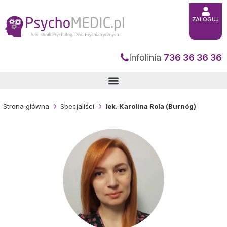
Przejdź
do
treści
ZALOGUJ
Infolinia
736 36 36 36
Strona główna
Specjaliści
lek. Karolina Rola (Burnóg)