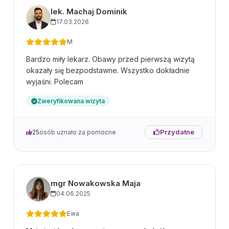
lek. Machaj Dominik
17.03.2026
M
Bardzo miły lekarz. Obawy przed pierwszą wizytą
okazały się bezpodstawne. Wszystko dokładnie
wyjaśni. Polecam
Zweryfikowana wizyta
Przydatne
25
osób uznało za pomocne
mgr Nowakowska Maja
04.06.2025
Ewa