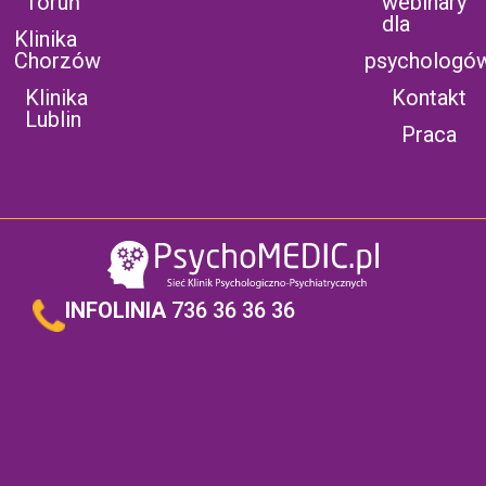
Toruń
webinary
dla
Klinika
Chorzów
psychologó
Klinika
Kontakt
Lublin
Praca
INFOLINIA
736 36 36 36