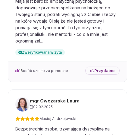
Maja jest bardzo empatyczną psycholożką,
dopasowuje przebieg spotkania na bieżąco do
Twojego stanu, potrafi wyciągnąć z Ciebie rzeczy,
na które wydaje Ci się że nie jesteś gotowy i
pomaga się z tym uporać. To typ przyjaznej
profesjonalistki, nie mentorki - co dla mnie jest
ogromną zal...
Zweryfikowana wizyta
Przydatne
16
osób uznało za pomocne
mgr Owczarska Laura
02.02.2025
Maciej Andrzejewski
Bezpośrednia osoba, trzymająca dyscyplinę na