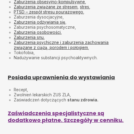
Zaburzenia obsesyjno-kompulsywne
,
Zaburzenia związane ze stresem
,
stres
,
PTSD – zespół stresu pourazowego
,
Zaburzenia dysocjacyjne,
Zaburzenia odżywiania się
,
Zaburzenia psychosomatyczne,
Zaburzenia osobowości
,
Zaburzenia snu
,
Zaburzenia psychiczne i zaburzenia zachowania
związane z ciążą, porodem i połogiem
,
Tokofobia,
Nadużywanie substancji psychoaktywnych.
Posiada uprawnienia do wystawiania
Recept,
Zwolnień lekarskich ZUS ZLA,
Zaświadczeń dotyczących
stanu zdrowia.
Zaświadczenia specjalistyczne są
dodatkowo płatne. Szczegóły w cenniku.