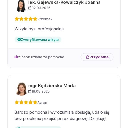
lek. Gajewska-Kowalczyk Joanna
02.03.2026
Przemek
Wizyta była profesjonalna
Zweryfikowana wizyta
Przydatne
21
osób uznało za pomocne
mgr Kędzierska Marta
18.08.2025
Aaron
Bardzo pomocna i wyrozumiała obsługa, udało się
bez problemu przejść przez diagnozę. Dziękuję!