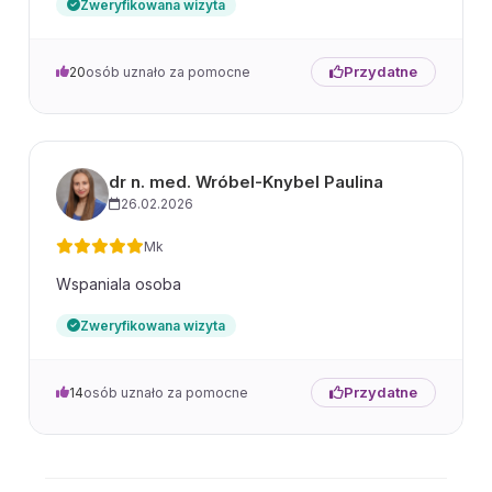
Zweryfikowana wizyta
Przydatne
20
osób uznało za pomocne
dr n. med. Wróbel-Knybel Paulina
26.02.2026
Mk
Wspaniala osoba
Zweryfikowana wizyta
Przydatne
14
osób uznało za pomocne