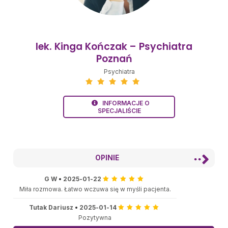
lek. Kinga Kończak – Psychiatra
Poznań
Psychiatra
INFORMACJE O
SPECJALIŚCIE
OPINIE
G W
•
2025-01-22
Miła rozmowa. Łatwo wczuwa się w myśli pacjenta.
Tutak Dariusz
•
2025-01-14
Pozytywna