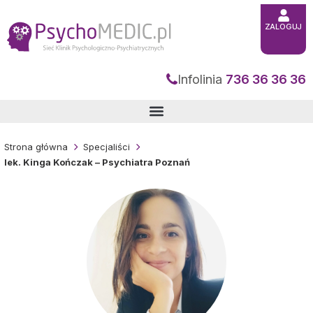
Przejdź
do
treści
ZALOGUJ
Infolinia
736 36 36 36
Strona główna
Specjaliści
lek. Kinga Kończak – Psychiatra Poznań