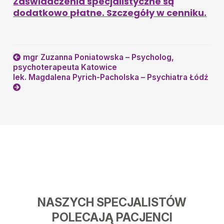
Zaświadczenia specjalistyczne są
dodatkowo płatne. Szczegóły w cenniku.
mgr Zuzanna Poniatowska – Psycholog,
psychoterapeuta Katowice
lek. Magdalena Pyrich-Pacholska – Psychiatra Łódź
NASZYCH SPECJALISTÓW
POLECAJĄ PACJENCI