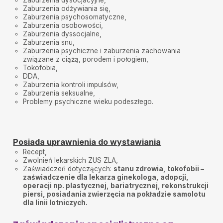
Zaburzenia dysocjacyjne,
Zaburzenia odżywiania się,
Zaburzenia psychosomatyczne,
Zaburzenia osobowości,
Zaburzenia dyssocjalne,
Zaburzenia snu,
Zaburzenia psychiczne i zaburzenia zachowania
związane z ciążą, porodem i połogiem,
Tokofobia,
DDA,
Zaburzenia kontroli impulsów,
Zaburzenia seksualne,
Problemy psychiczne wieku podeszłego.
Posiada uprawnienia do wystawiania
Recept,
Zwolnień lekarskich ZUS ZLA,
Zaświadczeń dotyczących:
stanu zdrowia, tokofobii –
zaświadczenie dla lekarza ginekologa, adopcji,
operacji np. plastycznej, bariatrycznej, rekonstrukcji
piersi, posiadania zwierzęcia na pokładzie samolotu
dla linii lotniczych.