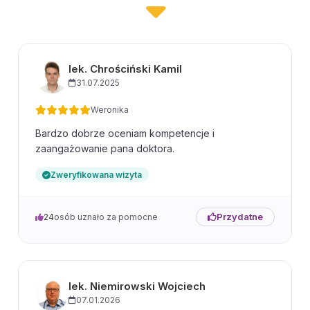
lek. Chrościński Kamil
31.07.2025
Weronika
Bardzo dobrze oceniam kompetencje i
zaangażowanie pana doktora.
Zweryfikowana wizyta
Przydatne
24
osób uznało za pomocne
lek. Niemirowski Wojciech
07.01.2026