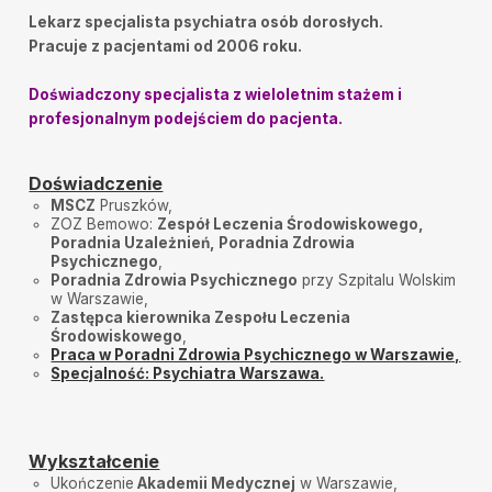
Lekarz specjalista psychiatra osób dorosłych.
Pracuje z pacjentami od 2006 roku.
Doświadczony specjalista z wieloletnim stażem i
profesjonalnym podejściem do pacjenta.
Doświadczenie
MSCZ
Pruszków,
ZOZ Bemowo:
Zespół Leczenia Środowiskowego,
Poradnia Uzależnień, Poradnia Zdrowia
Psychicznego
,
Poradnia Zdrowia Psychicznego
przy Szpitalu Wolskim
w Warszawie,
Zastępca kierownika Zespołu Leczenia
Środowiskowego
,
Praca w Poradni Zdrowia Psychicznego w Warszawie,
Specjalność: Psychiatra Warszawa.
Wykształcenie
Ukończenie
Akademii Medycznej
w Warszawie,