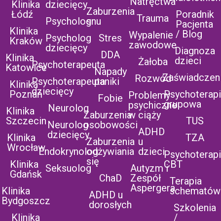
Natręctwa
Klinika
dziecięcy
Zaburzenia
Łódź
Poradnik
Trauma
Psycholog
snu
Pacjenta
Klinika
/ Blog
Wypalenie
Psycholog
Stres
Kraków
zawodowe
dziecięcy
Diagnoza
DDA
Klinika
dzieci
Żałoba
Psychoterapeuta
Katowice
Napady
Zaświadczen
Rozwód
Psychoterapeuta
paniki
Klinika
dziecięcy
Poznań
Psychoterap
Problemy
Fobie
grupowa
psychiczne
Neurolog
Klinika
Zaburzenia
w ciąży
Szczecin
TUS
Neurolog
osobowości
ADHD
dziecięcy
Klinika
TZA
Zaburzenia
u
Wrocław
Endokrynolog
odżywiania
dzieci
Psychoterap
się
Klinika
CBT
Seksuolog
Autyzm i
Gdańsk
ChaD
Zespół
Terapia
Aspergera
Klinika
schematów
ADHD u
Bydgoszcz
dorosłych
Szkolenia
Klinika
/