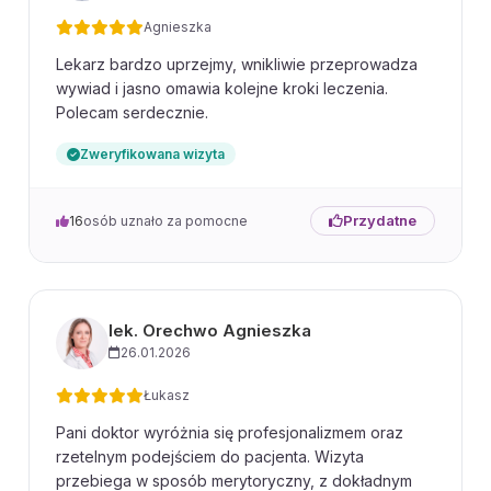
Agnieszka
Lekarz bardzo uprzejmy, wnikliwie przeprowadza
wywiad i jasno omawia kolejne kroki leczenia.
Polecam serdecznie.
Zweryfikowana wizyta
Przydatne
16
osób uznało za pomocne
lek. Orechwo Agnieszka
26.01.2026
Łukasz
Pani doktor wyróżnia się profesjonalizmem oraz
rzetelnym podejściem do pacjenta. Wizyta
przebiega w sposób merytoryczny, z dokładnym