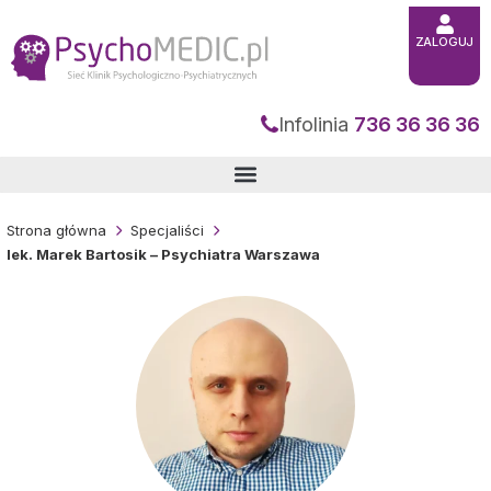
Przejdź
do
treści
ZALOGUJ
Infolinia
736 36 36 36
Strona główna
Specjaliści
lek. Marek Bartosik – Psychiatra Warszawa