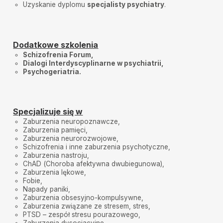
Uzyskanie dyplomu
specjalisty psychiatry
.
Dodatkowe szkolenia
Schizofrenia Forum,
Dialogi Interdyscyplinarne w psychiatrii,
Psychogeriatria.
Specjalizuje się w
Zaburzenia neuropoznawcze,
Zaburzenia pamięci,
Zaburzenia neurorozwojowe,
Schizofrenia i inne zaburzenia psychotyczne,
Zaburzenia nastroju,
ChAD (Choroba afektywna dwubiegunowa),
Zaburzenia lękowe,
Fobie,
Napady paniki,
Zaburzenia obsesyjno-kompulsywne,
Zaburzenia związane ze stresem, stres,
PTSD – zespół stresu pourazowego,