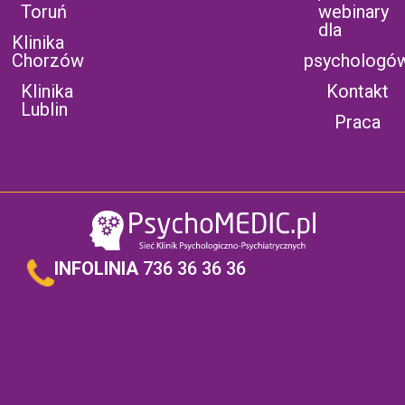
Toruń
webinary
dla
Klinika
Chorzów
psychologó
Klinika
Kontakt
Lublin
Praca
INFOLINIA
736 36 36 36