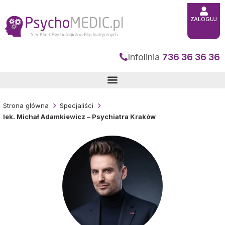
Przejdź
do
treści
ZALOGUJ
Infolinia
736 36 36 36
Strona główna
Specjaliści
lek. Michał Adamkiewicz – Psychiatra Kraków