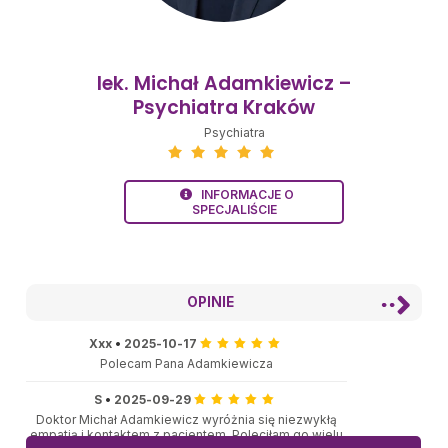
lek. Michał Adamkiewicz –
Psychiatra Kraków
Psychiatra
INFORMACJE O
SPECJALIŚCIE
OPINIE
Xxx
•
2025-10-17
Polecam Pana Adamkiewicza
S
•
2025-09-29
Doktor Michał Adamkiewicz wyróżnia się niezwykłą
empatią i kontaktem z pacjentem. Poleciłam go wielu