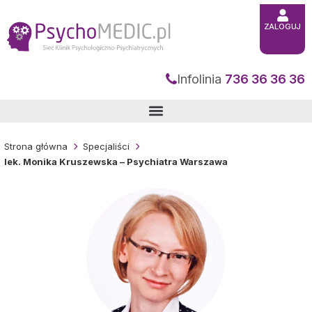
Przejdź
do
treści
ZALOGUJ
Infolinia
736 36 36 36
Strona główna
Specjaliści
lek. Monika Kruszewska – Psychiatra Warszawa