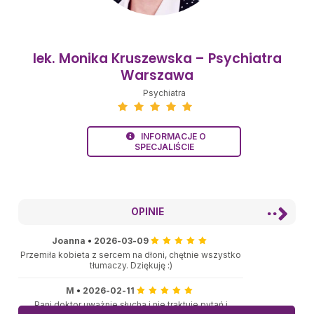
lek. Monika Kruszewska – Psychiatra
Warszawa
Psychiatra
INFORMACJE O
SPECJALIŚCIE
OPINIE
Joanna
•
2026-03-09
Przemiła kobieta z sercem na dłoni, chętnie wszystko
tłumaczy. Dziękuję :)
M
•
2026-02-11
Pani doktor uważnie słucha i nie traktuje pytań i