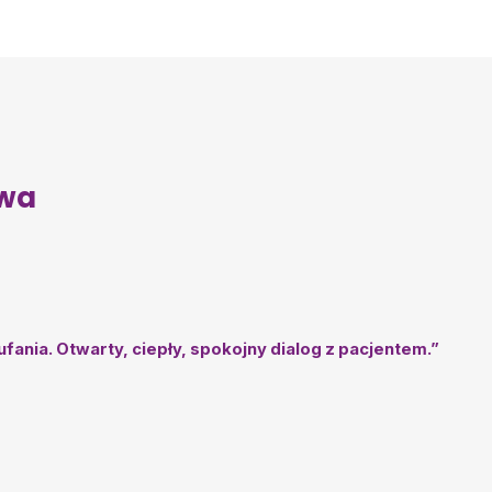
awa
nia. Otwarty, ciepły, spokojny dialog z pacjentem.”