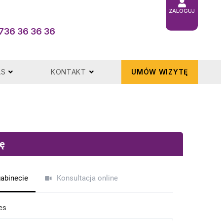
ZALOGUJ
736 36 36 36
AS
KONTAKT
UMÓW WIZYTĘ