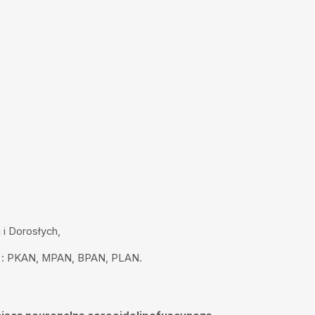
 i Dorosłych,
IA : PKAN, MPAN, BPAN, PLAN.