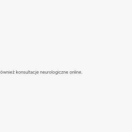
 również
konsultacje neurologiczne online.