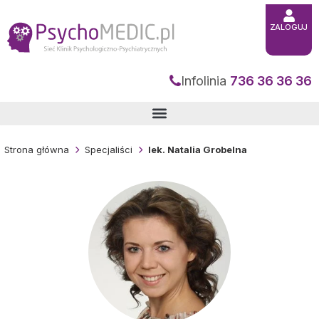
Przejdź
do
treści
ZALOGUJ
Infolinia
736 36 36 36
Strona główna
Specjaliści
lek. Natalia Grobelna