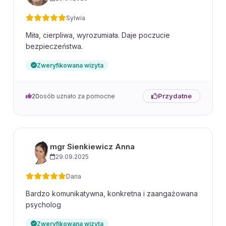
Sylwia
Miła, cierpliwa, wyrozumiała. Daje poczucie
bezpieczeństwa.
Zweryfikowana wizyta
Przydatne
20
osób uznało za pomocne
mgr Sienkiewicz Anna
29.09.2025
Daria
Bardzo komunikatywna, konkretna i zaangażowana
psycholog
Zweryfikowana wizyta