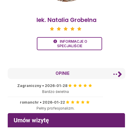
lek. Natalia Grobelna
INFORMACJE O
SPECJALIŚCIE
OPINIE
Zagraniczny
•
2026-01-28
Bardzo świetna
romanchr
•
2026-01-22
Pełny profesjonalizm.
K.
•
2026-01-16
Bardzo profesjonalna opieka