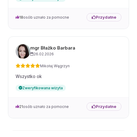
Przydatne
18
osób uznało za pomocne
mgr Błażko Barbara
26.02.2026
Mikołaj Węgrzyn
Wszystko ok
Zweryfikowana wizyta
Przydatne
21
osób uznało za pomocne