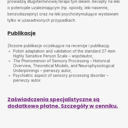
prowadzę długoterminowej terapii tym lekiem. Recepty na leki
o potencjale uzależniającym (np. opioidy, leki nasenne,
benzodiazepiny) oraz na leki psychostymulujące wystawiam
tylko w uzasadnionych przypadkach.
Publikacje
Złożone publikacje oczekujące na recenzje i publikację:
Polish adaptation and validation of the standard 27-item
Highly Sensitive Person Scale – współautor,
The Phenomenon of Sensory Processing – Historical
Overview, Theoretical Models, and Neurophysiological
Underpinnings – pierwszy autor,
Psychiatric aspect of sensory processing disorder –
pierwszy autor.
Zaświadczenia specjalistyczne są
dodatkowo płatne. Szczegóły w cenniku.