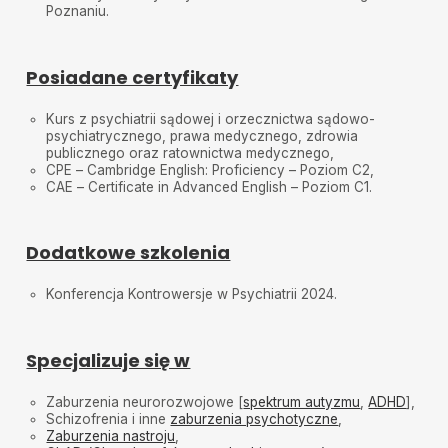
Poznaniu.
Posiadane certyfikaty
Kurs z psychiatrii sądowej i orzecznictwa sądowo-
psychiatrycznego, prawa medycznego, zdrowia
publicznego oraz ratownictwa medycznego,
CPE – Cambridge English: Proficiency – Poziom C2,
CAE – Certificate in Advanced English – Poziom C1.
Dodatkowe szkolenia
Konferencja Kontrowersje w Psychiatrii 2024.
Specjalizuje się w
Zaburzenia neurorozwojowe [
spektrum autyzmu
,
ADHD
],
Schizofrenia i inne
zaburzenia psychotyczne
,
Zaburzenia nastroju
,