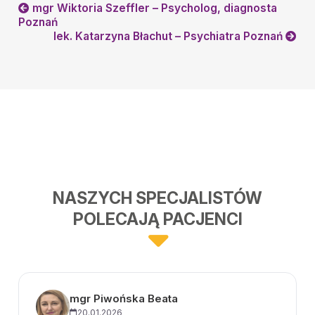
mgr Wiktoria Szeffler – Psycholog, diagnosta
Poznań
lek. Katarzyna Błachut – Psychiatra Poznań
NASZYCH SPECJALISTÓW
POLECAJĄ PACJENCI
mgr Piwońska Beata
20.01.2026