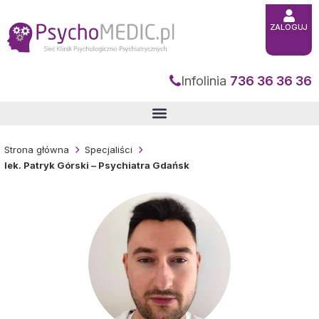
Przejdź
do
treści
ZALOGUJ
Infolinia
736 36 36 36
Strona główna
Specjaliści
lek. Patryk Górski – Psychiatra Gdańsk