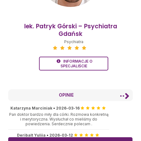
lek. Patryk Górski – Psychiatra
Gdańsk
Psychiatra
INFORMACJE O
SPECJALIŚCIE
OPINIE
Katarzyna Marciniak
•
2026-03-16
Pan doktor bardzo miły dla córki. Rozmowa konkretną
i merytoryczna. Wysłuchał co mieliśmy do
powiedzenia. Serdecznie polecam .
Deribalt Yuliia
•
2026-03-12