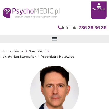
Przejdź
do
treści
ZALOGUJ
Infolinia
736 36 36 36
Strona główna
Specjaliści
lek. Adrian Szymański – Psychiatra Katowice