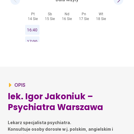
OPIS
lek. Igor Jakoniuk –
Psychiatra Warszawa
Lekarz specjalista psychiatra.
Konsultuje osoby dorosłe w j. polskim, angielskim i