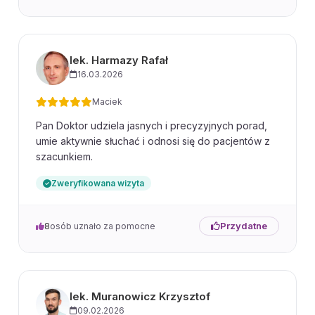
lek. Harmazy Rafał
16.03.2026
Maciek
Pan Doktor udziela jasnych i precyzyjnych porad,
umie aktywnie słuchać i odnosi się do pacjentów z
szacunkiem.
Zweryfikowana wizyta
Przydatne
8
osób uznało za pomocne
lek. Muranowicz Krzysztof
09.02.2026