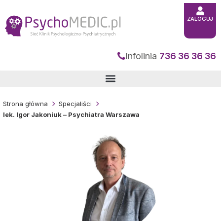
Przejdź
do
treści
ZALOGUJ
Infolinia
736 36 36 36
Strona główna
Specjaliści
lek. Igor Jakoniuk – Psychiatra Warszawa