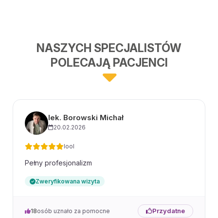
NASZYCH SPECJALISTÓW
POLECAJĄ PACJENCI
lek. Borowski Michał
20.02.2026
IooI
Pełny profesjonalizm
Zweryfikowana wizyta
Przydatne
18
osób uznało za pomocne