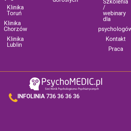
Szkolenia
Klinika
/
Toruń
webinary
dla
Klinika
Chorzów
psychologó
Klinika
Kontakt
Lublin
Praca
INFOLINIA
736 36 36 36