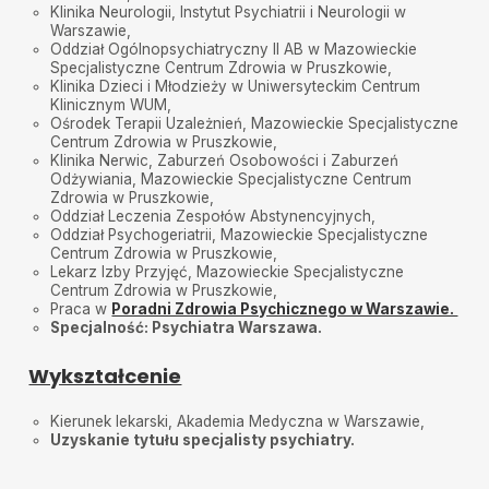
Klinika Neurologii, Instytut Psychiatrii i Neurologii w
Warszawie,
Oddział Ogólnopsychiatryczny II AB w Mazowieckie
Specjalistyczne Centrum Zdrowia w Pruszkowie,
Klinika Dzieci i Młodzieży w Uniwersyteckim Centrum
Klinicznym WUM,
Ośrodek Terapii Uzależnień, Mazowieckie Specjalistyczne
Centrum Zdrowia w Pruszkowie,
Klinika Nerwic, Zaburzeń Osobowości i Zaburzeń
Odżywiania, Mazowieckie Specjalistyczne Centrum
Zdrowia w Pruszkowie,
Oddział Leczenia Zespołów Abstynencyjnych,
Oddział Psychogeriatrii, Mazowieckie Specjalistyczne
Centrum Zdrowia w Pruszkowie,
Lekarz Izby Przyjęć, Mazowieckie Specjalistyczne
Centrum Zdrowia w Pruszkowie,
Praca w
Poradni Zdrowia Psychicznego w Warszawie.
Specjalność: Psychiatra Warszawa.
Wykształcenie
Kierunek lekarski, Akademia Medyczna w Warszawie,
Uzyskanie tytułu specjalisty psychiatry.