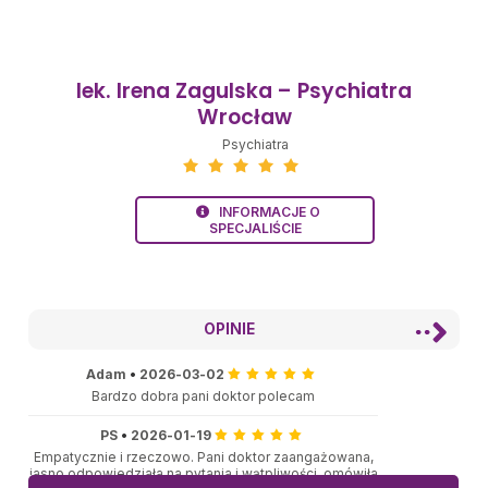
lek. Irena Zagulska – Psychiatra
Wrocław
Psychiatra
INFORMACJE O
SPECJALIŚCIE
OPINIE
Adam
•
2026-03-02
Bardzo dobra pani doktor polecam
PS
•
2026-01-19
Empatycznie i rzeczowo. Pani doktor zaangażowana,
jasno odpowiedziała na pytania i wątpliwości, omówiła