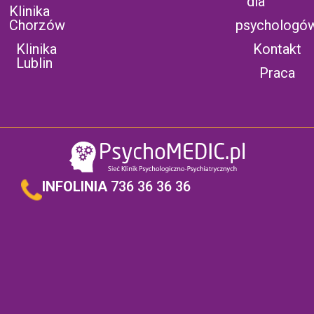
dla
Klinika
Chorzów
psychologó
Klinika
Kontakt
Lublin
Praca
INFOLINIA
736 36 36 36