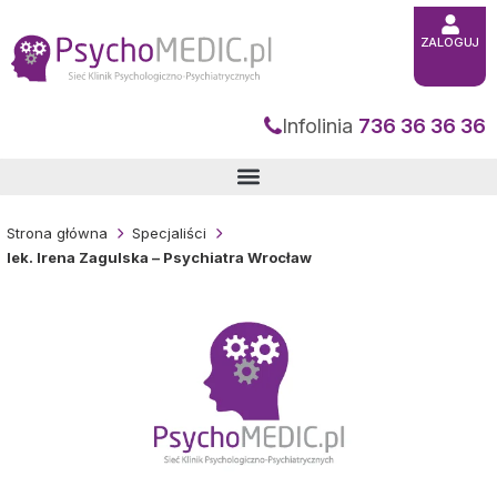
Przejdź
do
treści
ZALOGUJ
Infolinia
736 36 36 36
Strona główna
Specjaliści
lek. Irena Zagulska – Psychiatra Wrocław